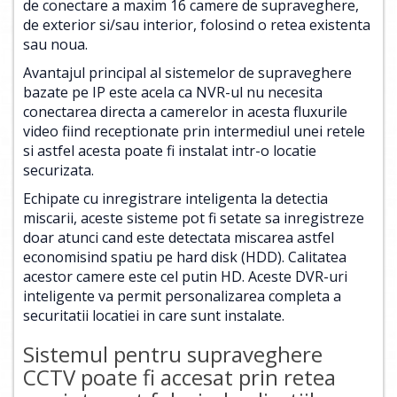
de conectare a maxim 16 camere de supraveghere,
de exterior si/sau interior, folosind o retea existenta
sau noua.
Avantajul principal al sistemelor de supraveghere
bazate pe IP este acela ca NVR-ul nu necesita
conectarea directa a camerelor in acesta fluxurile
video fiind receptionate prin intermediul unei retele
si astfel acesta poate fi instalat intr-o locatie
securizata.
Echipate cu inregistrare inteligenta la detectia
miscarii, aceste sisteme pot fi setate sa inregistreze
doar atunci cand este detectata miscarea astfel
economisind spatiu pe hard disk (HDD). Calitatea
acestor camere este cel putin HD. Aceste DVR-uri
inteligente va permit personalizarea completa a
securitatii locatiei in care sunt instalate.
Sistemul pentru supraveghere
CCTV poate fi accesat prin retea