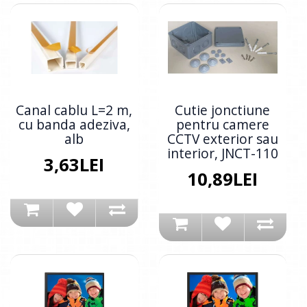
Canal cablu L=2 m,
Cutie jonctiune
cu banda adeziva,
pentru camere
alb
CCTV exterior sau
interior, JNCT-110
3,63LEI
10,89LEI