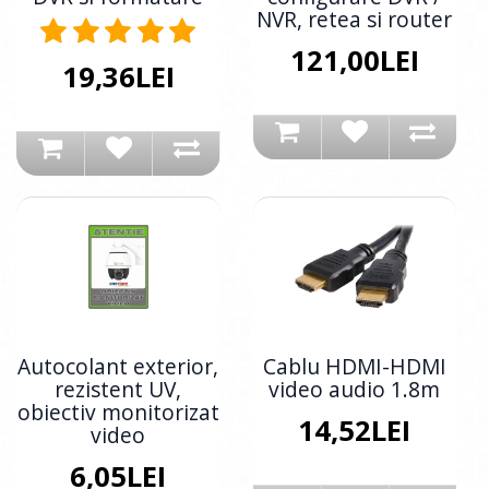
NVR, retea si router
121,00LEI
19,36LEI
Autocolant exterior,
Cablu HDMI-HDMI
rezistent UV,
video audio 1.8m
obiectiv monitorizat
14,52LEI
video
6,05LEI