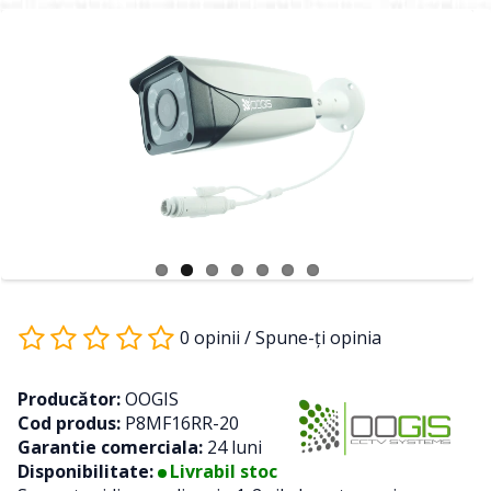
0 opinii
/
Spune-ţi opinia
Producător:
OOGIS
Cod produs:
P8MF16RR-20
Garantie comerciala:
24 luni
Disponibilitate:
Livrabil stoc