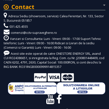
Contact
Adresa Sediu (showroom, service): Calea Ferentari, Nr. 133, Sector
5, Bucuresti 051857
031.425.4555
comenzi@cctv-supraveghere.ro
Vanzari si Consultanta: Luni - Vineri: 09:00 - 17:00 Suport Tehnic
telefonic: Luni - Vineri: 09:00 - 16:00 Ridicari si Livrari de la sediu
(Comenzi si Garantii): Luni - Vineri: 09:00 - 16:00
Acest site este operat de catre ONESTORE ENERGY SRL, avand
CUI RO24386651, si inregistrata la Reg. Com. cu Nr. J200801448409, cod
CAEN 6202, 4791, 2630, Capital Social: 100.000RON, si cont deschis la
ING BANK: RO31INGB0000999914815357