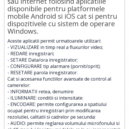
sau internet folosind aplicatiile
disponibile pentru platformele
mobile Android si iOS cat si pentru
dispozitivele cu sistem de operare
Windows.
Aceste aplicatii permit urmatoarele utilizari:
- VIZUALIZARE in timp real a fluxurilor video;
- REDARE inregistrari;
- SETARE Data/ora inregistrator;
- CONFIGURARE tip alarmare (pornit/oprit);
- RESETARE parola inregistrator.
Cat si accesarea functiilor avansate de control al
camerelor:
- INFORMATII retea, denumire:
- ILUMINARE: conditii si intensitate:
- ENCODARE: permite configurarea a spatiului
ocupat pentru inregistrari prin modificarea
rezolutiei, calitatii si cadrelor pe secunda:
- AUDIO: permite reglarea volumului microfonului si