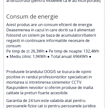
al difuzorului (pentru modelele ca le au incorporate);
Consum de energie
Acest produs are un consum eficient de energie.
Deasemenea in cazul in care doriti sa il alimentati
folosind un sistem pe baza de acumulatori/baterii
regasiti in continuare informatiile necesare de
consum:
Pe timp de zi: 26,3Wh ● Pe timp de noapte: 132,4Wh
● Mediu zilnic: 1,9KWh ● Total anual: 696KWh ●
Produsele brandului OOGIS se bucura de opinii
pozitive in randul profesionistilor specializati in
montarea si intretinerea sistemelor CCTV.
Raspundem nevoilor si oferim produse de inalta
calitate la preturi foarte accesibile.
Garantia de 24 luni este valabila atat pentru
persoanele fizice cat si pentru persoanele juridice.