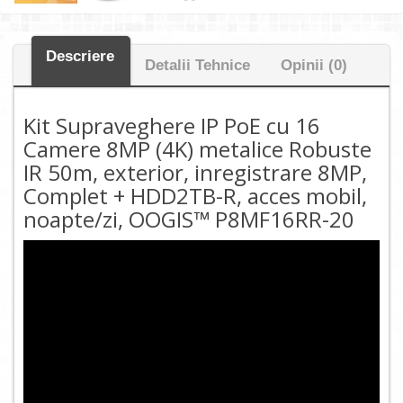
Descriere
Detalii Tehnice
Opinii (0)
Kit Supraveghere IP PoE cu 16
Camere 8MP (4K) metalice Robuste
IR 50m, exterior, inregistrare 8MP,
Complet + HDD2TB-R, acces mobil,
noapte/zi, OOGIS™ P8MF16RR-20