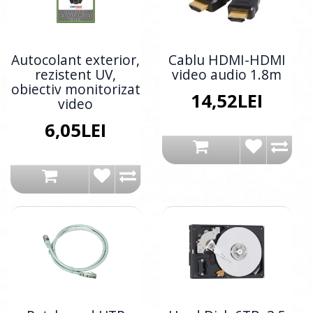
Autocolant exterior,
Cablu HDMI-HDMI
rezistent UV,
video audio 1.8m
obiectiv monitorizat
14,52LEI
video
6,05LEI