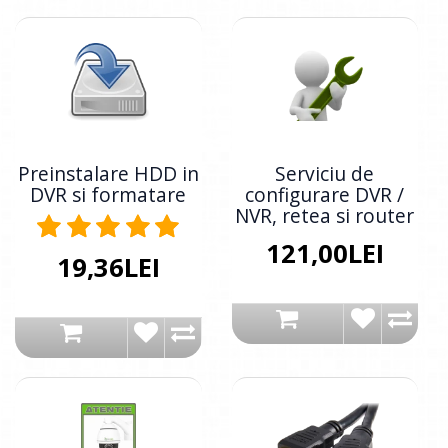
Preinstalare HDD in
Serviciu de
DVR si formatare
configurare DVR /
NVR, retea si router
121,00LEI
19,36LEI