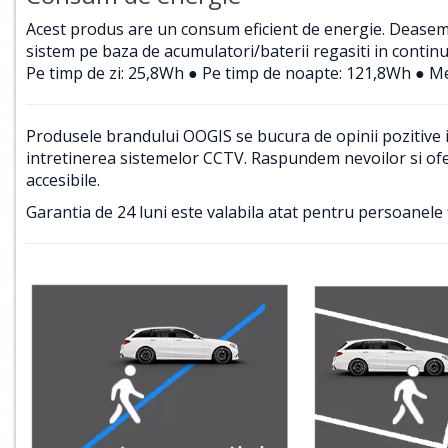
Acest produs are un consum eficient de energie. Deasemene
sistem pe baza de acumulatori/baterii regasiti in contin
Pe timp de zi: 25,8Wh ● Pe timp de noapte: 121,8Wh ● Me
Produsele brandului OOGIS se bucura de opinii pozitive in
intretinerea sistemelor CCTV. Raspundem nevoilor si ofer
accesibile.
Garantia de 24 luni este valabila atat pentru persoanele f