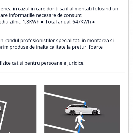
a in cazul in care doriti sa il alimentati folosind un
uare informatiile necesare de consum:
diu zilnic: 1,8KWh ● Total anual: 647KWh ●
 randul profesionistilor specializati in montarea si
im produse de inalta calitate la preturi foarte
izice cat si pentru persoanele juridice.