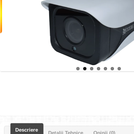
Descriere
Detalii Tehnice
Opinii (0)