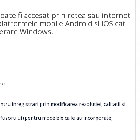
te fi accesat prin retea sau internet
 platformele mobile Android si iOS cat
operare Windows.
or:
u inregistrari prin modificarea rezolutiei, calitatii si
ifuzorului (pentru modelele ca le au incorporate);