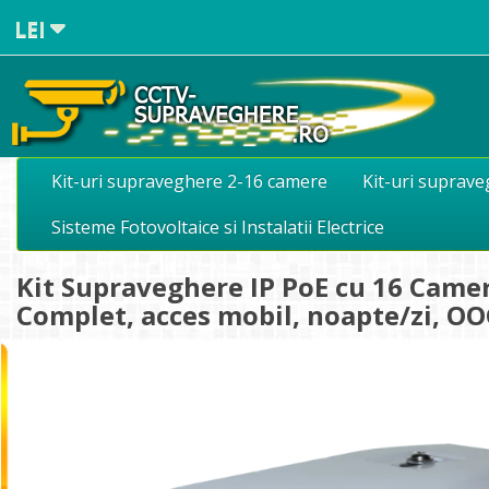
LEI
Kit-uri supraveghere 2-16 camere
Kit-uri suprav
Sisteme Fotovoltaice si Instalatii Electrice
Kit Supraveghere IP PoE cu 16 Camer
Complet, acces mobil, noapte/zi, 