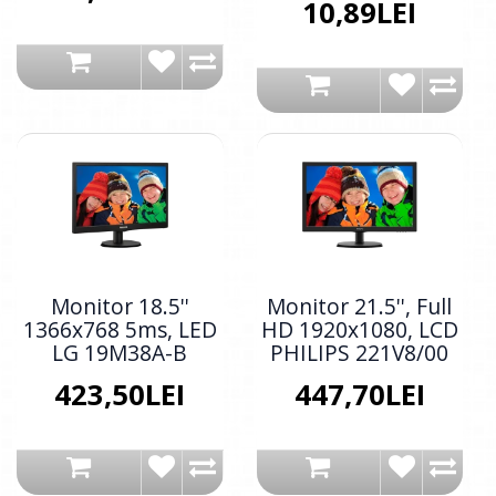
10,89LEI
Monitor 18.5''
Monitor 21.5'', Full
1366x768 5ms, LED
HD 1920x1080, LCD
LG 19M38A-B
PHILIPS 221V8/00
423,50LEI
447,70LEI