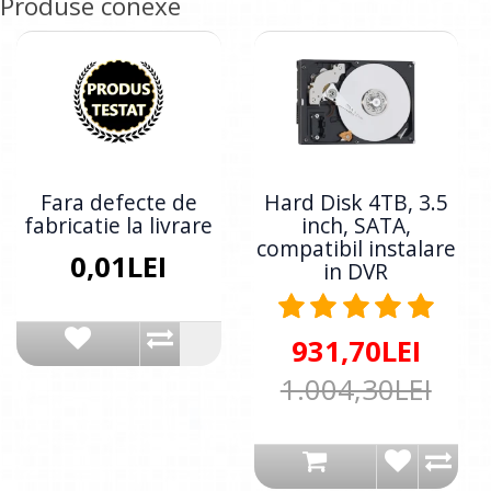
Produse conexe
Fara defecte de
Hard Disk 4TB, 3.5
fabricatie la livrare
inch, SATA,
compatibil instalare
0,01LEI
in DVR
931,70LEI
1.004,30LEI