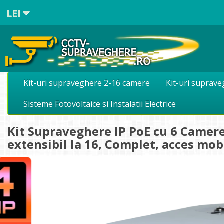
LEI
Kit-uri supraveghere 2-16 camere
Kit-uri suprav
Sisteme Fotovoltaice si Instalatii Electrice
Kit Supraveghere IP PoE cu 6 Camere
extensibil la 16, Complet, acces mo