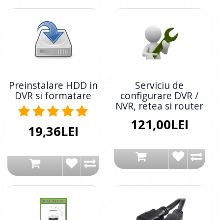
Preinstalare HDD in
Serviciu de
DVR si formatare
configurare DVR /
NVR, retea si router
121,00LEI
19,36LEI