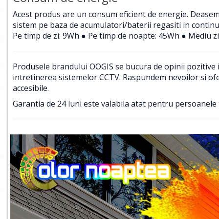
Acest produs are un consum eficient de energie. Deasemene
sistem pe baza de acumulatori/baterii regasiti in contin
Pe timp de zi: 9Wh ● Pe timp de noapte: 45Wh ● Mediu zi
Produsele brandului OOGIS se bucura de opinii pozitive in
intretinerea sistemelor CCTV. Raspundem nevoilor si ofer
accesibile.
Garantia de 24 luni este valabila atat pentru persoanele f