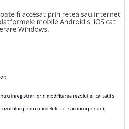
te fi accesat prin retea sau internet
 platformele mobile Android si iOS cat
operare Windows.
or:
u inregistrari prin modificarea rezolutiei, calitatii si
ifuzorului (pentru modelele ca le au incorporate);