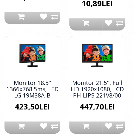
10,89LEI
Monitor 18.5''
Monitor 21.5'', Full
1366x768 5ms, LED
HD 1920x1080, LCD
LG 19M38A-B
PHILIPS 221V8/00
423,50LEI
447,70LEI