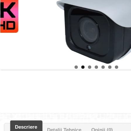
Descriere
Detalii Tehnice
Opinii (0)