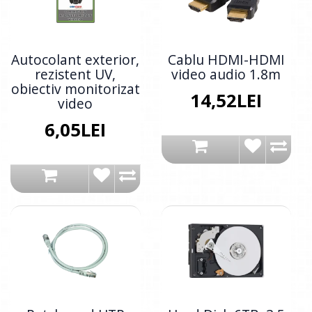
Autocolant exterior,
Cablu HDMI-HDMI
rezistent UV,
video audio 1.8m
obiectiv monitorizat
14,52LEI
video
6,05LEI