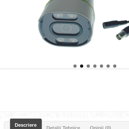
Descriere
Detalii Tehnice
Opinii (0)