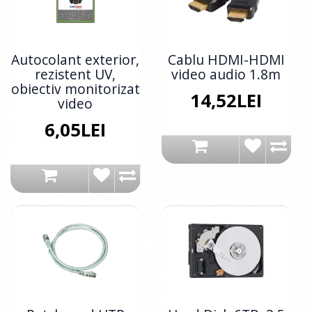
Autocolant exterior,
Cablu HDMI-HDMI
rezistent UV,
video audio 1.8m
obiectiv monitorizat
14,52LEI
video
6,05LEI