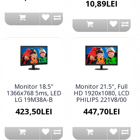
10,89LEI
Monitor 18.5''
Monitor 21.5'', Full
1366x768 5ms, LED
HD 1920x1080, LCD
LG 19M38A-B
PHILIPS 221V8/00
423,50LEI
447,70LEI