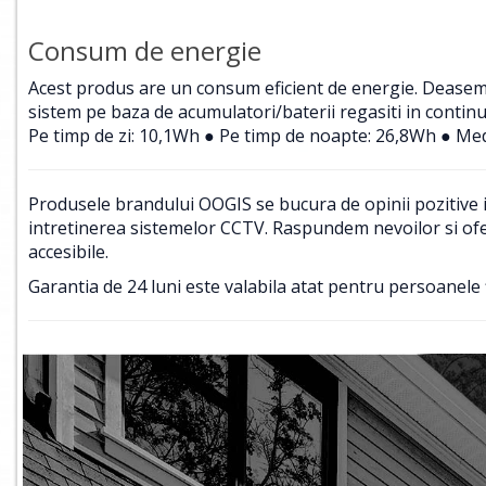
Consum de energie
Acest produs are un consum eficient de energie. Deasemene
sistem pe baza de acumulatori/baterii regasiti in contin
Pe timp de zi: 10,1Wh ● Pe timp de noapte: 26,8Wh ● Med
Produsele brandului OOGIS se bucura de opinii pozitive in
intretinerea sistemelor CCTV. Raspundem nevoilor si ofer
accesibile.
Garantia de 24 luni este valabila atat pentru persoanele f