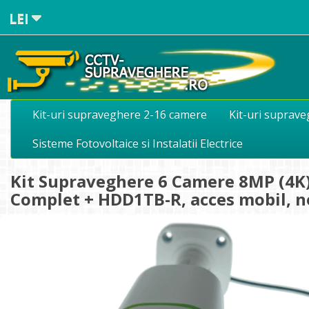
LEI
Kit-uri supraveghere 2-16 camere
Kit-uri suprav
Sisteme Fotovoltaice si Instalatii Electrice
Kit Supraveghere 6 Camere 8MP (4K) 
Complet + HDD1TB-R, acces mobil, 