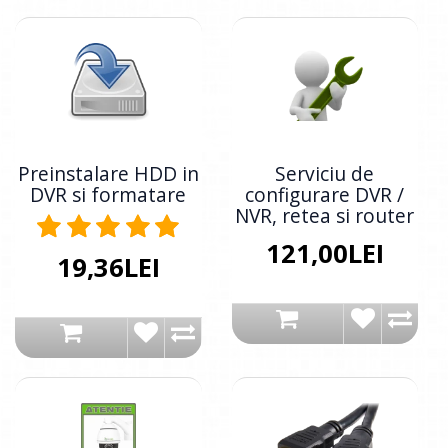
Preinstalare HDD in
Serviciu de
DVR si formatare
configurare DVR /
NVR, retea si router
121,00LEI
19,36LEI