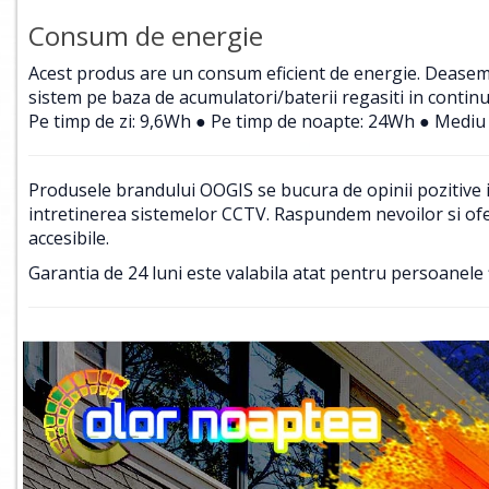
Consum de energie
Acest produs are un consum eficient de energie. Deasemene
sistem pe baza de acumulatori/baterii regasiti in contin
Pe timp de zi: 9,6Wh ● Pe timp de noapte: 24Wh ● Mediu 
Produsele brandului OOGIS se bucura de opinii pozitive in
intretinerea sistemelor CCTV. Raspundem nevoilor si ofer
accesibile.
Garantia de 24 luni este valabila atat pentru persoanele f