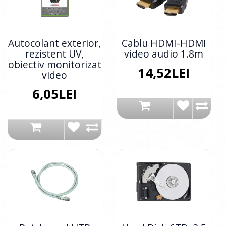
Autocolant exterior,
Cablu HDMI-HDMI
rezistent UV,
video audio 1.8m
obiectiv monitorizat
14,52LEI
video
6,05LEI