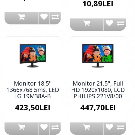
10,89LEI
Monitor 18.5''
Monitor 21.5'', Full
1366x768 5ms, LED
HD 1920x1080, LCD
LG 19M38A-B
PHILIPS 221V8/00
423,50LEI
447,70LEI