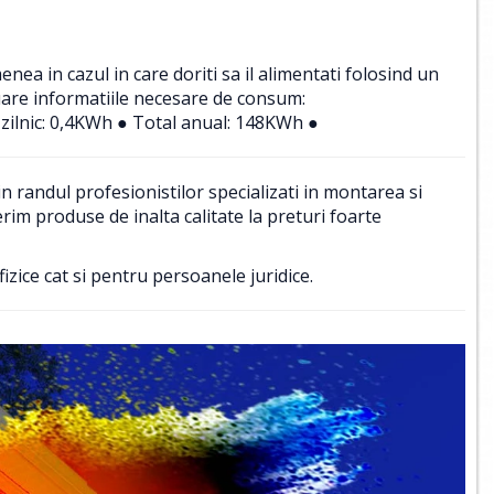
a in cazul in care doriti sa il alimentati folosind un
uare informatiile necesare de consum:
zilnic: 0,4KWh ● Total anual: 148KWh ●
 randul profesionistilor specializati in montarea si
im produse de inalta calitate la preturi foarte
izice cat si pentru persoanele juridice.