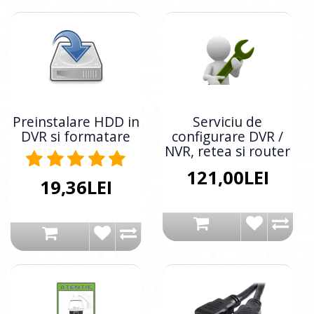
Preinstalare HDD in
Serviciu de
DVR si formatare
configurare DVR /
NVR, retea si router
121,00LEI
19,36LEI