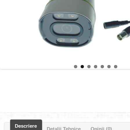
Descriere
Detalii Tehnice
Opinii (0)