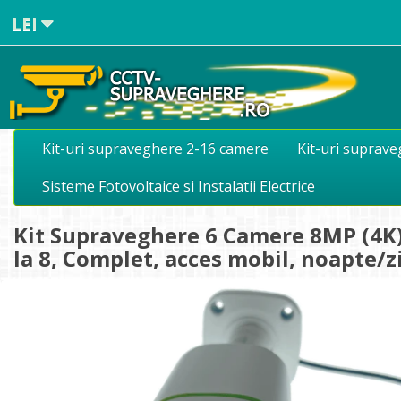
LEI
Kit-uri supraveghere 2-16 camere
Kit-uri suprav
Sisteme Fotovoltaice si Instalatii Electrice
Kit Supraveghere 6 Camere 8MP (4K) 
la 8, Complet, acces mobil, noapte