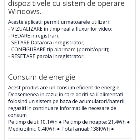
dispozitivele cu sistem de operare
Windows.
Aceste aplicatii permit urmatoarele utilizari:
- VIZUALIZARE in timp real a fluxurilor video;
- REDARE inregistrari;
- SETARE Data/ora inregistrator;
- CONFIGURARE tip alarmare (pornit/oprit);
- RESETARE parola inregistrator.
Consum de energie
Acest produs are un consum eficient de energie.
Deasemenea in cazul in care doriti sa il alimentati
folosind un sistem pe baza de acumulatori/baterii
regasiti in continuare informatiile necesare de
consum:
Pe timp de zi: 10,1Wh ● Pe timp de noapte: 21,4Wh ●
Mediu zilnic: 0,4KWh ● Total anual: 138KWh ●