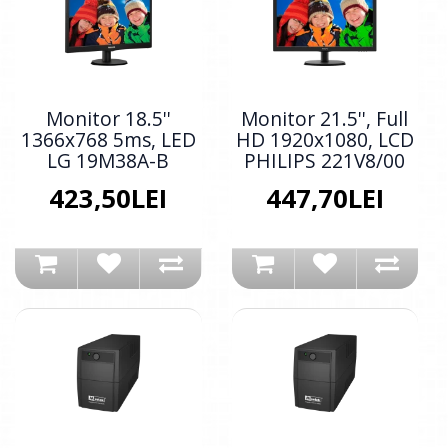
Monitor 18.5''
Monitor 21.5'', Full
1366x768 5ms, LED
HD 1920x1080, LCD
LG 19M38A-B
PHILIPS 221V8/00
423,50LEI
447,70LEI