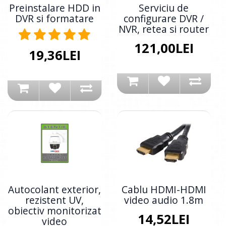
Preinstalare HDD in
Serviciu de
DVR si formatare
configurare DVR /
NVR, retea si router
121,00LEI
19,36LEI
Autocolant exterior,
Cablu HDMI-HDMI
rezistent UV,
video audio 1.8m
obiectiv monitorizat
14,52LEI
video