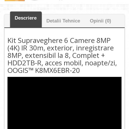
Descriere
Detalii Tehnice
Opinii (0)
Kit Supraveghere 6 Camere 8MP
(4K) IR 30m, exterior, inregistrare
8MP, extensibil la 8, Complet +
HDD2TB-R, acces mobil, noapte/zi,
OOGIS™ K8MX6EBR-20