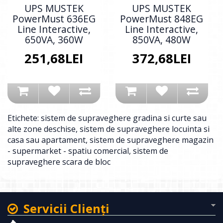
UPS MUSTEK
UPS MUSTEK
PowerMust 636EG
PowerMust 848EG
Line Interactive,
Line Interactive,
650VA, 360W
850VA, 480W
251,68LEI
372,68LEI
Etichete:
sistem de supraveghere gradina si curte sau
alte zone deschise
,
sistem de supraveghere locuinta si
casa sau apartament
,
sistem de supraveghere magazin
- supermarket - spatiu comercial
,
sistem de
supraveghere scara de bloc
Servicii Clienţi