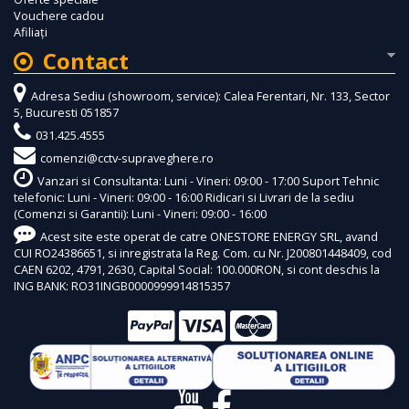
Vouchere cadou
Afiliaţi
Contact
Adresa Sediu (showroom, service): Calea Ferentari, Nr. 133, Sector
5, Bucuresti 051857
031.425.4555
comenzi@cctv-supraveghere.ro
Vanzari si Consultanta: Luni - Vineri: 09:00 - 17:00 Suport Tehnic
telefonic: Luni - Vineri: 09:00 - 16:00 Ridicari si Livrari de la sediu
(Comenzi si Garantii): Luni - Vineri: 09:00 - 16:00
Acest site este operat de catre ONESTORE ENERGY SRL, avand
CUI RO24386651, si inregistrata la Reg. Com. cu Nr. J200801448409, cod
CAEN 6202, 4791, 2630, Capital Social: 100.000RON, si cont deschis la
ING BANK: RO31INGB0000999914815357