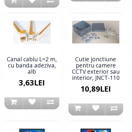
Canal cablu L=2 m,
Cutie jonctiune
cu banda adeziva,
pentru camere
alb
CCTV exterior sau
interior, JNCT-110
3,63LEI
10,89LEI