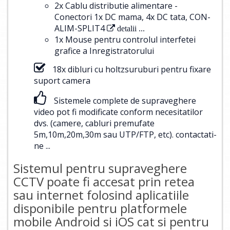
2x Cablu distributie alimentare -
Conectori 1x DC mama, 4x DC tata, CON-
ALIM-SPLIT4
detalii ...
1x Mouse pentru controlul interfetei
grafice a Inregistratorului
18x dibluri cu holtzsuruburi pentru fixare
suport camera
Sistemele complete de supraveghere
video pot fi modificate conform necesitatilor
dvs. (camere, cabluri premufate
5m,10m,20m,30m sau UTP/FTP, etc).
contactati-
ne ...
Sistemul pentru supraveghere
CCTV poate fi accesat prin retea
sau internet folosind aplicatiile
disponibile pentru platformele
mobile Android si iOS cat si pentru