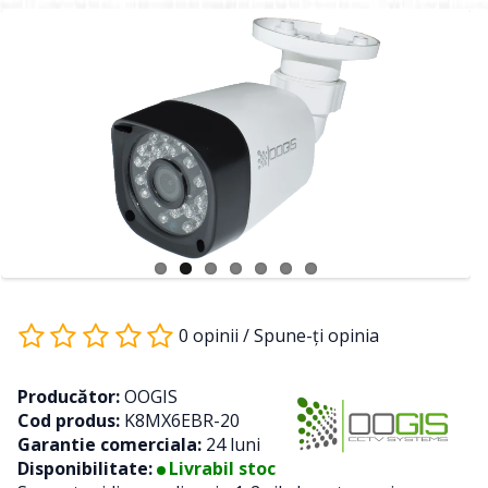
0 opinii
/
Spune-ţi opinia
Producător:
OOGIS
Cod produs:
K8MX6EBR-20
Garantie comerciala:
24 luni
Disponibilitate:
Livrabil stoc