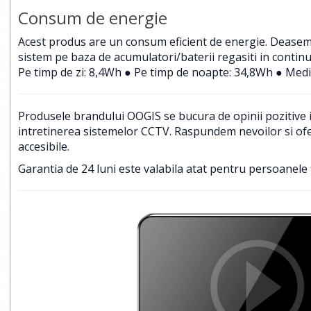
Consum de energie
Acest produs are un consum eficient de energie. Deasemene
sistem pe baza de acumulatori/baterii regasiti in contin
Pe timp de zi: 8,4Wh ● Pe timp de noapte: 34,8Wh ● Medi
Produsele brandului OOGIS se bucura de opinii pozitive in
intretinerea sistemelor CCTV. Raspundem nevoilor si ofer
accesibile.
Garantia de 24 luni este valabila atat pentru persoanele f