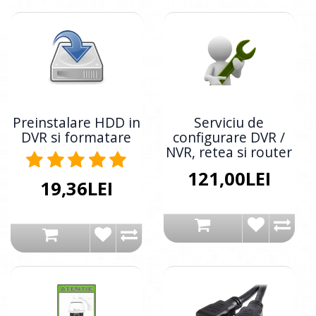
Preinstalare HDD in
Serviciu de
DVR si formatare
configurare DVR /
NVR, retea si router
121,00LEI
19,36LEI