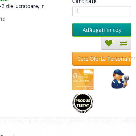
Cantitate
-2 zile lucratoare, in
10
Adăugați în coş
Cere Ofertă Personaliz