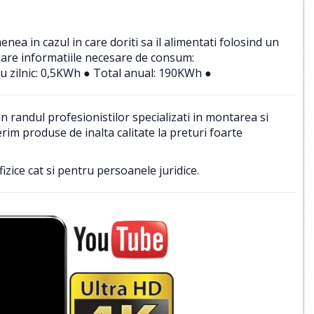
a in cazul in care doriti sa il alimentati folosind un
uare informatiile necesare de consum:
u zilnic: 0,5KWh ● Total anual: 190KWh ●
 randul profesionistilor specializati in montarea si
im produse de inalta calitate la preturi foarte
izice cat si pentru persoanele juridice.