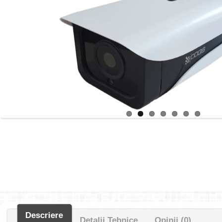
Descriere
Detalii Tehnice
Opinii (0)