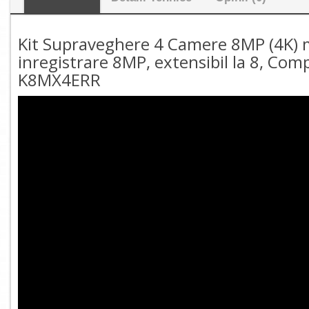
Kit Supraveghere 4 Camere 8MP (4K) m
inregistrare 8MP, extensibil la 8, Com
K8MX4ERR