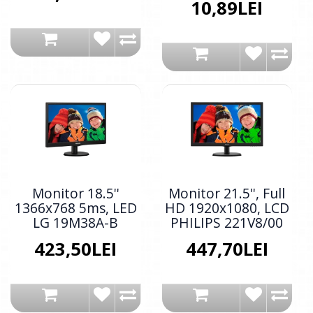
10,89LEI
Monitor 18.5''
Monitor 21.5'', Full
1366x768 5ms, LED
HD 1920x1080, LCD
LG 19M38A-B
PHILIPS 221V8/00
423,50LEI
447,70LEI