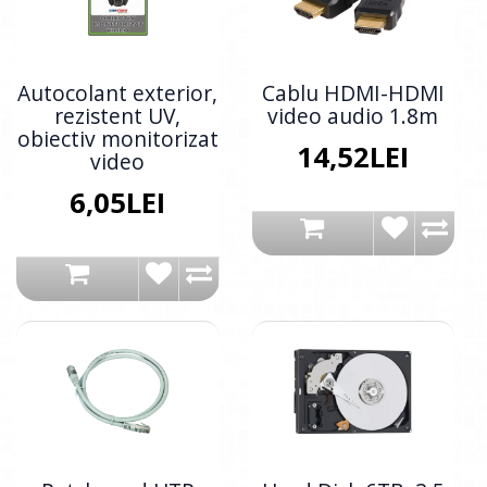
Autocolant exterior,
Cablu HDMI-HDMI
rezistent UV,
video audio 1.8m
obiectiv monitorizat
14,52LEI
video
6,05LEI