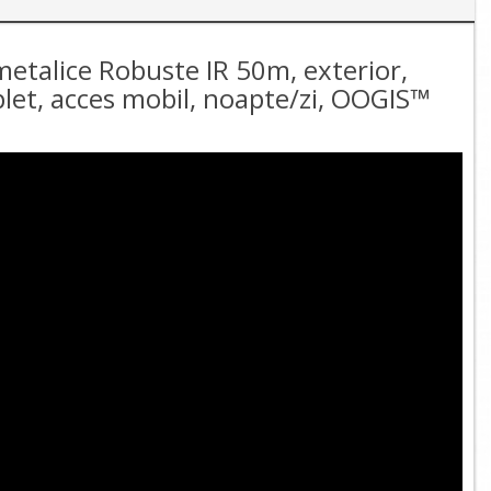
etalice Robuste IR 50m, exterior,
plet, acces mobil, noapte/zi, OOGIS™