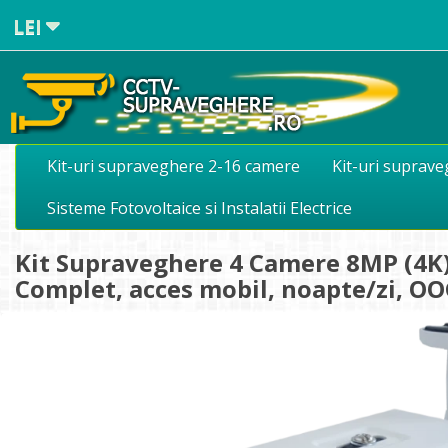
LEI
Kit-uri supraveghere 2-16 camere
Kit-uri suprav
Sisteme Fotovoltaice si Instalatii Electrice
Kit Supraveghere 4 Camere 8MP (4K) 
Complet, acces mobil, noapte/zi, 