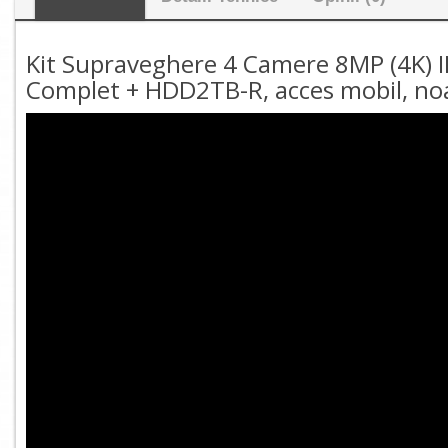
Kit Supraveghere 4 Camere 8MP (4K) IR
Complet + HDD2TB-R, acces mobil, n