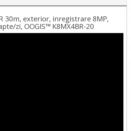
 30m, exterior, inregistrare 8MP,
oapte/zi, OOGIS™ K8MX4BR-20