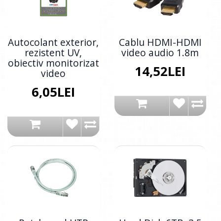
Autocolant exterior,
Cablu HDMI-HDMI
rezistent UV,
video audio 1.8m
obiectiv monitorizat
14,52LEI
video
6,05LEI