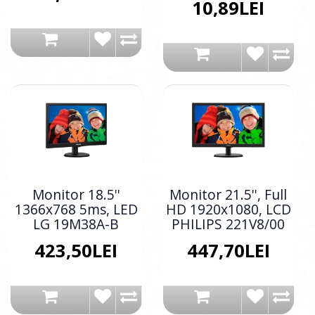
10,89LEI
Monitor 18.5''
Monitor 21.5'', Full
1366x768 5ms, LED
HD 1920x1080, LCD
LG 19M38A-B
PHILIPS 221V8/00
423,50LEI
447,70LEI