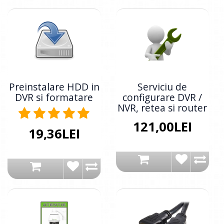
Preinstalare HDD in
Serviciu de
DVR si formatare
configurare DVR /
NVR, retea si router
121,00LEI
19,36LEI