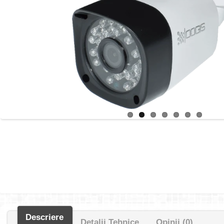
Descriere
Detalii Tehnice
Opinii (0)