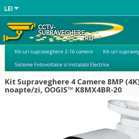
LEI
Kit-uri supraveghere 2-16 camere
Kit-uri suprav
Sisteme Fotovoltaice si Instalatii Electrice
Kit Supraveghere 4 Camere 8MP (4K) 
noapte/zi, OOGIS™ K8MX4BR-20