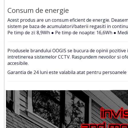
Consum de energie
Acest produs are un consum eficient de energie. Deasemene
sistem pe baza de acumulatori/baterii regasiti in contin
Pe timp de zi: 8,9Wh ● Pe timp de noapte: 16,6Wh ● Medi
Produsele brandului OOGIS se bucura de opinii pozitive in
intretinerea sistemelor CCTV. Raspundem nevoilor si ofer
accesibile.
Garantia de 24 luni este valabila atat pentru persoanele f