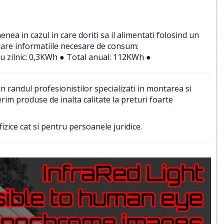
a in cazul in care doriti sa il alimentati folosind un
uare informatiile necesare de consum:
u zilnic: 0,3KWh ● Total anual: 112KWh ●
 randul profesionistilor specializati in montarea si
im produse de inalta calitate la preturi foarte
izice cat si pentru persoanele juridice.