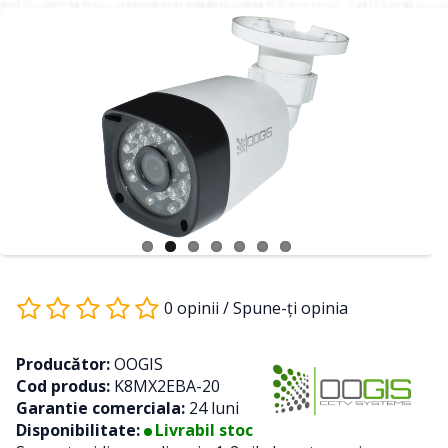
0 opinii
/
Spune-ţi opinia
Producător:
OOGIS
Cod produs:
K8MX2EBA-20
Garantie comerciala:
24 luni
Disponibilitate:
Livrabil stoc