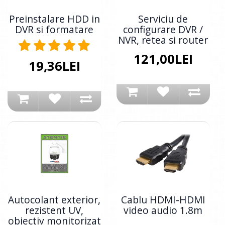
Preinstalare HDD in
Serviciu de
DVR si formatare
configurare DVR /
NVR, retea si router
121,00LEI
19,36LEI
Autocolant exterior,
Cablu HDMI-HDMI
rezistent UV,
video audio 1.8m
obiectiv monitorizat