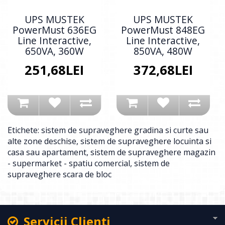
UPS MUSTEK
UPS MUSTEK
PowerMust 636EG
PowerMust 848EG
Line Interactive,
Line Interactive,
650VA, 360W
850VA, 480W
251,68LEI
372,68LEI
Etichete:
sistem de supraveghere gradina si curte sau
alte zone deschise
,
sistem de supraveghere locuinta si
casa sau apartament
,
sistem de supraveghere magazin
- supermarket - spatiu comercial
,
sistem de
supraveghere scara de bloc
Servicii Clienţi