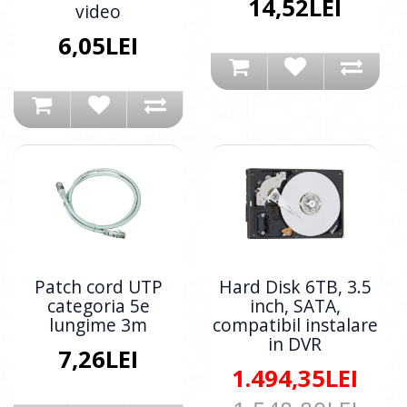
14,52LEI
video
6,05LEI
Patch cord UTP
Hard Disk 6TB, 3.5
categoria 5e
inch, SATA,
lungime 3m
compatibil instalare
in DVR
7,26LEI
1.494,35LEI