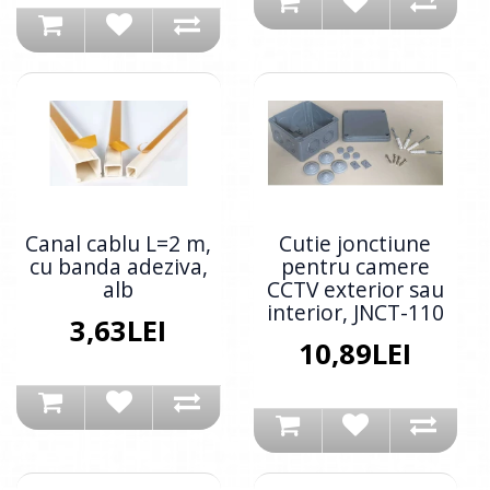
Canal cablu L=2 m,
Cutie jonctiune
cu banda adeziva,
pentru camere
alb
CCTV exterior sau
interior, JNCT-110
3,63LEI
10,89LEI