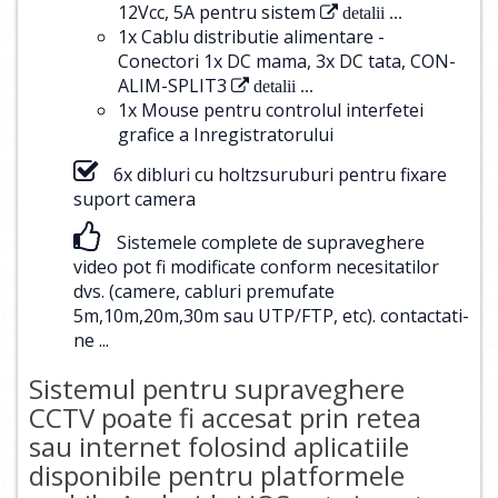
12Vcc, 5A pentru sistem
detalii ...
1x Cablu distributie alimentare -
Conectori 1x DC mama, 3x DC tata, CON-
ALIM-SPLIT3
detalii ...
1x Mouse pentru controlul interfetei
grafice a Inregistratorului
6x dibluri cu holtzsuruburi pentru fixare
suport camera
Sistemele complete de supraveghere
video pot fi modificate conform necesitatilor
dvs. (camere, cabluri premufate
5m,10m,20m,30m sau UTP/FTP, etc).
contactati-
ne ...
Sistemul pentru supraveghere
CCTV poate fi accesat prin retea
sau internet folosind aplicatiile
disponibile pentru platformele