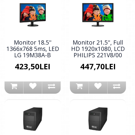
Monitor 18.5''
Monitor 21.5'', Full
1366x768 5ms, LED
HD 1920x1080, LCD
LG 19M38A-B
PHILIPS 221V8/00
423,50LEI
447,70LEI