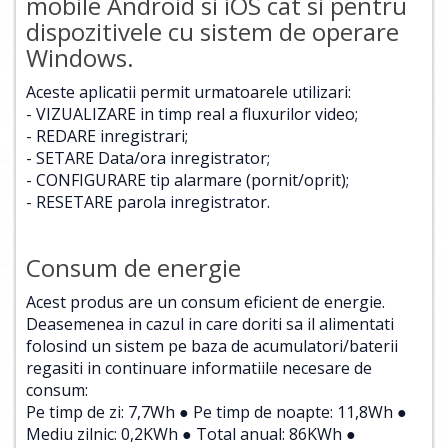
mobile Android si iOS cat si pentru
dispozitivele cu sistem de operare
Windows.
Aceste aplicatii permit urmatoarele utilizari:
- VIZUALIZARE in timp real a fluxurilor video;
- REDARE inregistrari;
- SETARE Data/ora inregistrator;
- CONFIGURARE tip alarmare (pornit/oprit);
- RESETARE parola inregistrator.
Consum de energie
Acest produs are un consum eficient de energie.
Deasemenea in cazul in care doriti sa il alimentati
folosind un sistem pe baza de acumulatori/baterii
regasiti in continuare informatiile necesare de
consum:
Pe timp de zi: 7,7Wh ● Pe timp de noapte: 11,8Wh ●
Mediu zilnic: 0,2KWh ● Total anual: 86KWh ●