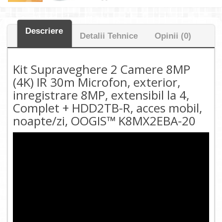
Descriere
Detalii Tehnice
Opinii (0)
Kit Supraveghere 2 Camere 8MP
(4K) IR 30m Microfon, exterior,
inregistrare 8MP, extensibil la 4,
Complet + HDD2TB-R, acces mobil,
noapte/zi, OOGIS™ K8MX2EBA-20