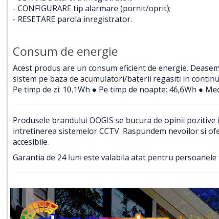
- CONFIGURARE tip alarmare (pornit/oprit);
- RESETARE parola inregistrator.
Consum de energie
Acest produs are un consum eficient de energie. Deasemene
sistem pe baza de acumulatori/baterii regasiti in contin
Pe timp de zi: 10,1Wh ● Pe timp de noapte: 46,6Wh ● Med
Produsele brandului OOGIS se bucura de opinii pozitive in
intretinerea sistemelor CCTV. Raspundem nevoilor si ofer
accesibile.
Garantia de 24 luni este valabila atat pentru persoanele f