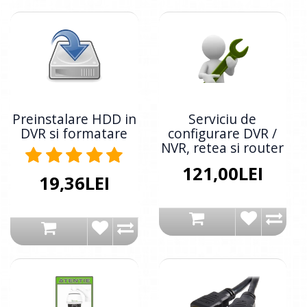
Preinstalare HDD in
Serviciu de
DVR si formatare
configurare DVR /
NVR, retea si router
121,00LEI
19,36LEI