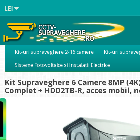
LEI
Kit-uri supraveghere 2-16 camere
Kit-uri suprav
Sisteme Fotovoltaice si Instalatii Electrice
Kit Supraveghere 6 Camere 8MP (4K) 
Complet + HDD2TB-R, acces mobil, 