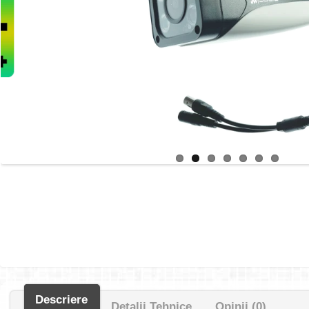
Descriere
Detalii Tehnice
Opinii (0)