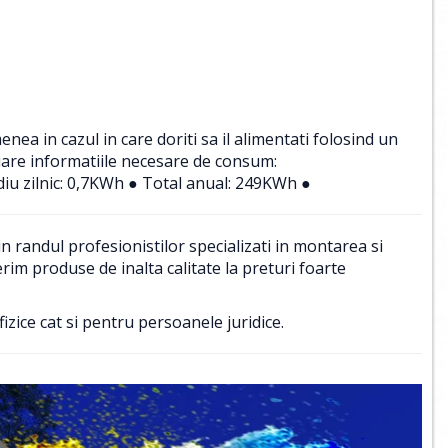
a in cazul in care doriti sa il alimentati folosind un
uare informatiile necesare de consum:
iu zilnic: 0,7KWh ● Total anual: 249KWh ●
 randul profesionistilor specializati in montarea si
im produse de inalta calitate la preturi foarte
izice cat si pentru persoanele juridice.