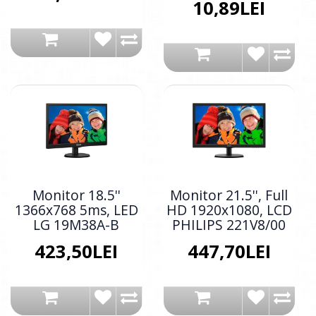
10,89LEI
Monitor 18.5''
Monitor 21.5'', Full
1366x768 5ms, LED
HD 1920x1080, LCD
LG 19M38A-B
PHILIPS 221V8/00
423,50LEI
447,70LEI