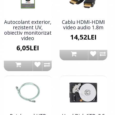
Autocolant exterior,
Cablu HDMI-HDMI
rezistent UV,
video audio 1.8m
obiectiv monitorizat
14,52LEI
video
6,05LEI