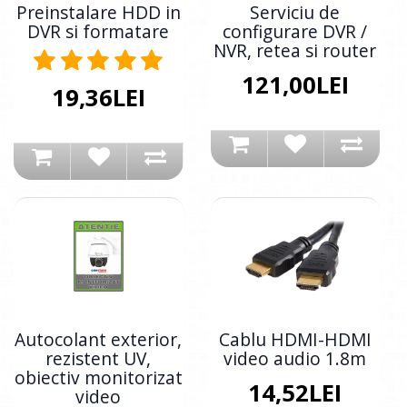
Preinstalare HDD in
Serviciu de
DVR si formatare
configurare DVR /
NVR, retea si router
121,00LEI
19,36LEI
Autocolant exterior,
Cablu HDMI-HDMI
rezistent UV,
video audio 1.8m
obiectiv monitorizat
14,52LEI
video