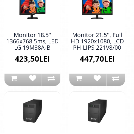
Monitor 18.5''
Monitor 21.5'', Full
1366x768 5ms, LED
HD 1920x1080, LCD
LG 19M38A-B
PHILIPS 221V8/00
423,50LEI
447,70LEI