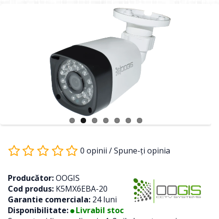
0 opinii
/
Spune-ţi opinia
Producător:
OOGIS
Cod produs:
K5MX6EBA-20
Garantie comerciala:
24 luni
Disponibilitate:
Livrabil stoc