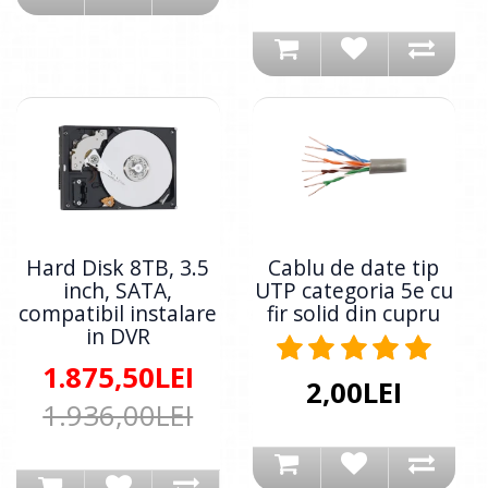
Hard Disk 8TB, 3.5
Cablu de date tip
inch, SATA,
UTP categoria 5e cu
compatibil instalare
fir solid din cupru
in DVR
1.875,50LEI
2,00LEI
1.936,00LEI