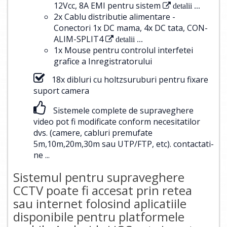
12Vcc, 8A EMI pentru sistem
detalii ...
2x Cablu distributie alimentare -
Conectori 1x DC mama, 4x DC tata, CON-
ALIM-SPLIT4
detalii ...
1x Mouse pentru controlul interfetei
grafice a Inregistratorului
18x dibluri cu holtzsuruburi pentru fixare
suport camera
Sistemele complete de supraveghere
video pot fi modificate conform necesitatilor
dvs. (camere, cabluri premufate
5m,10m,20m,30m sau UTP/FTP, etc).
contactati-
ne ...
Sistemul pentru supraveghere
CCTV poate fi accesat prin retea
sau internet folosind aplicatiile
disponibile pentru platformele