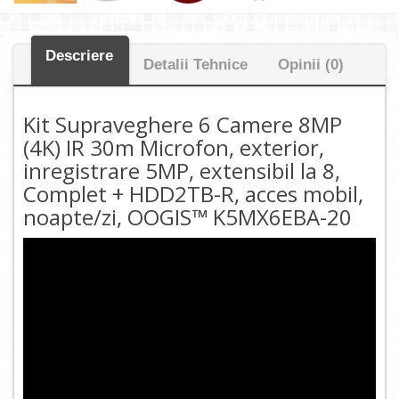
Descriere
Detalii Tehnice
Opinii (0)
Kit Supraveghere 6 Camere 8MP
(4K) IR 30m Microfon, exterior,
inregistrare 5MP, extensibil la 8,
Complet + HDD2TB-R, acces mobil,
noapte/zi, OOGIS™ K5MX6EBA-20