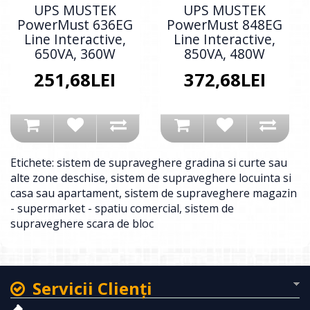
UPS MUSTEK
UPS MUSTEK
PowerMust 636EG
PowerMust 848EG
Line Interactive,
Line Interactive,
650VA, 360W
850VA, 480W
251,68LEI
372,68LEI
Etichete:
sistem de supraveghere gradina si curte sau
alte zone deschise
,
sistem de supraveghere locuinta si
casa sau apartament
,
sistem de supraveghere magazin
- supermarket - spatiu comercial
,
sistem de
supraveghere scara de bloc
Servicii Clienţi