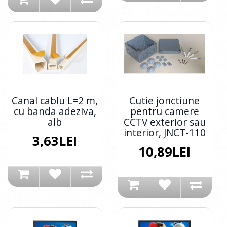
Canal cablu L=2 m,
Cutie jonctiune
cu banda adeziva,
pentru camere
alb
CCTV exterior sau
interior, JNCT-110
3,63LEI
10,89LEI