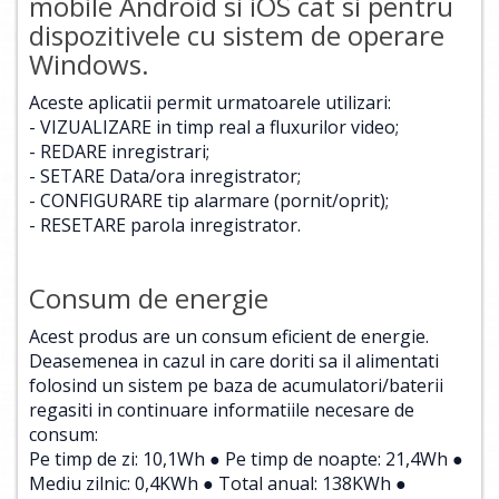
mobile Android si iOS cat si pentru
dispozitivele cu sistem de operare
Windows.
Aceste aplicatii permit urmatoarele utilizari:
- VIZUALIZARE in timp real a fluxurilor video;
- REDARE inregistrari;
- SETARE Data/ora inregistrator;
- CONFIGURARE tip alarmare (pornit/oprit);
- RESETARE parola inregistrator.
Consum de energie
Acest produs are un consum eficient de energie.
Deasemenea in cazul in care doriti sa il alimentati
folosind un sistem pe baza de acumulatori/baterii
regasiti in continuare informatiile necesare de
consum:
Pe timp de zi: 10,1Wh ● Pe timp de noapte: 21,4Wh ●
Mediu zilnic: 0,4KWh ● Total anual: 138KWh ●