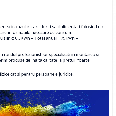
a in cazul in care doriti sa il alimentati folosind un
uare informatiile necesare de consum:
u zilnic: 0,5KWh ● Total anual: 179KWh ●
 randul profesionistilor specializati in montarea si
im produse de inalta calitate la preturi foarte
izice cat si pentru persoanele juridice.