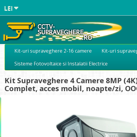
LEI
Kit-uri supraveghere 2-16 camere
Kit-uri suprav
Sisteme Fotovoltaice si Instalatii Electrice
Kit Supraveghere 4 Camere 8MP (4K) 
Complet, acces mobil, noapte/zi, 