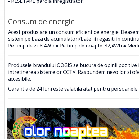
- RESETARE parola inregistrator.
Consum de energie
Acest produs are un consum eficient de energie. Deasemene
sistem pe baza de acumulatori/baterii regasiti in contin
Pe timp de zi: 8,4Wh ● Pe timp de noapte: 32,4Wh ● Medi
Produsele brandului OOGIS se bucura de opinii pozitive in
intretinerea sistemelor CCTV. Raspundem nevoilor si ofer
accesibile.
Garantia de 24 luni este valabila atat pentru persoanele f