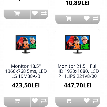
10,89LEI
Monitor 18.5''
Monitor 21.5'', Full
1366x768 5ms, LED
HD 1920x1080, LCD
LG 19M38A-B
PHILIPS 221V8/00
423,50LEI
447,70LEI