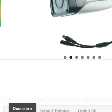
Descriere
Detalii Tehnice
Opinii (0)