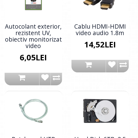
Autocolant exterior,
Cablu HDMI-HDMI
rezistent UV,
video audio 1.8m
obiectiv monitorizat
14,52LEI
video
6,05LEI