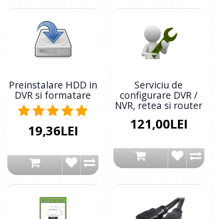
Preinstalare HDD in
Serviciu de
DVR si formatare
configurare DVR /
NVR, retea si router
121,00LEI
19,36LEI