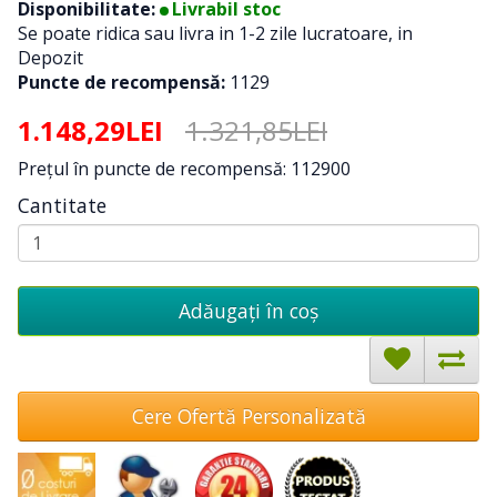
Disponibilitate:
Livrabil stoc
Se poate ridica sau livra in 1-2 zile lucratoare, in
Depozit
Puncte de recompensă:
1129
1.148,29LEI
1.321,85LEI
Preţul în puncte de recompensă: 112900
Cantitate
Adăugați în coş
Cere Ofertă Personalizată