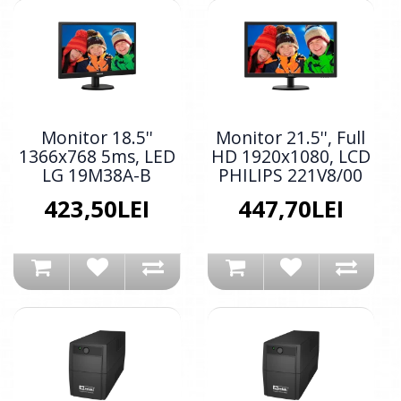
Monitor 18.5''
Monitor 21.5'', Full
1366x768 5ms, LED
HD 1920x1080, LCD
LG 19M38A-B
PHILIPS 221V8/00
423,50LEI
447,70LEI