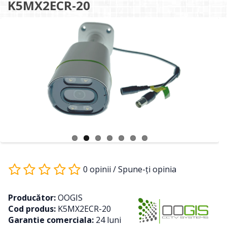
K5MX2ECR-20
0 opinii
/
Spune-ţi opinia
Producător:
OOGIS
Cod produs:
K5MX2ECR-20
Garantie comerciala:
24 luni