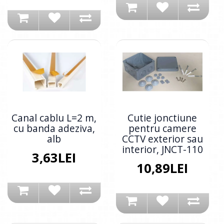
Canal cablu L=2 m,
Cutie jonctiune
cu banda adeziva,
pentru camere
alb
CCTV exterior sau
interior, JNCT-110
3,63LEI
10,89LEI