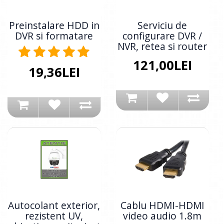
Preinstalare HDD in
Serviciu de
DVR si formatare
configurare DVR /
NVR, retea si router
121,00LEI
19,36LEI
Autocolant exterior,
Cablu HDMI-HDMI
rezistent UV,
video audio 1.8m