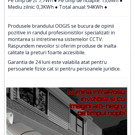
Pe timp de zi: 7,7Wh ● Pe timp de noapte: 13,6Wh ●
Mediu zilnic: 0,3KWh ● Total anual: 94KWh ●
Produsele brandului OOGIS se bucura de opinii
pozitive in randul profesionistilor specializati in
montarea si intretinerea sistemelor CCTV.
Raspundem nevoilor si oferim produse de inalta
calitate la preturi foarte accesibile.
Garantia de 24 luni este valabila atat pentru
persoanele fizice cat si pentru persoanele juridice.