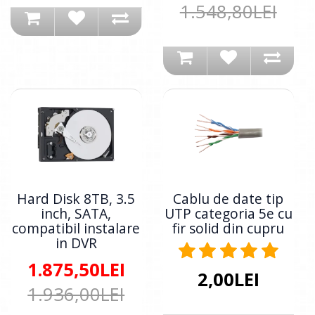
1.548,80LEI
Hard Disk 8TB, 3.5
Cablu de date tip
inch, SATA,
UTP categoria 5e cu
compatibil instalare
fir solid din cupru
in DVR
1.875,50LEI
2,00LEI
1.936,00LEI