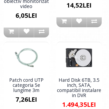
obiectiv monitorizat
14,52LEI
video
6,05LEI
Patch cord UTP
Hard Disk 6TB, 3.5
categoria 5e
inch, SATA,
lungime 3m
compatibil instalare
in DVR
7,26LEI
1.494,35LEI