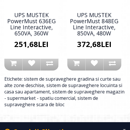
UPS MUSTEK
UPS MUSTEK
PowerMust 636EG
PowerMust 848EG
Line Interactive,
Line Interactive,
650VA, 360W
850VA, 480W
251,68LEI
372,68LEI
Etichete:
sistem de supraveghere gradina si curte sau
alte zone deschise
,
sistem de supraveghere locuinta si
casa sau apartament
,
sistem de supraveghere magazin
- supermarket - spatiu comercial
,
sistem de
supraveghere scara de bloc