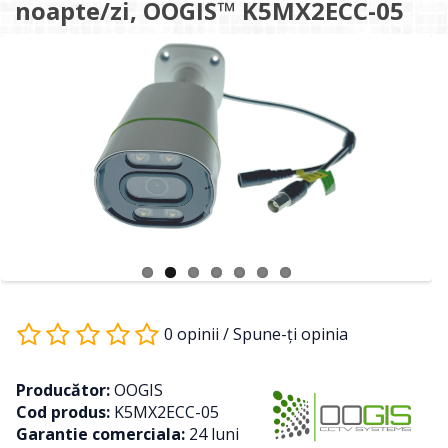
noapte/zi, OOGIS™ K5MX2ECC-05
0 opinii
/
Spune-ţi opinia
Producător:
OOGIS
Cod produs:
K5MX2ECC-05
Garantie comerciala:
24 luni