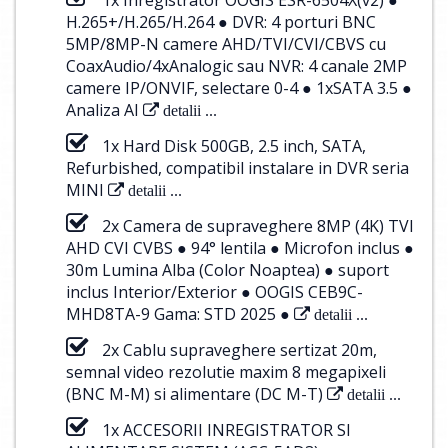
H.265+/H.265/H.264 ● DVR: 4 porturi BNC
5MP/8MP-N camere AHD/TVI/CVI/CBVS cu
CoaxAudio/4xAnalogic sau NVR: 4 canale 2MP
camere IP/ONVIF, selectare 0-4 ● 1xSATA 3.5 ●
Analiza AI
detalii ...
1x Hard Disk 500GB, 2.5 inch, SATA,
Refurbished, compatibil instalare in DVR seria
MINI
detalii ...
2x Camera de supraveghere 8MP (4K) TVI
AHD CVI CVBS ● 94° lentila ● Microfon inclus ●
30m Lumina Alba (Color Noaptea) ● suport
inclus Interior/Exterior ● OOGIS CEB9C-
MHD8TA-9 Gama: STD 2025 ●
detalii ...
2x Cablu supraveghere sertizat 20m,
semnal video rezolutie maxim 8 megapixeli
(BNC M-M) si alimentare (DC M-T)
detalii ...
1x ACCESORII INREGISTRATOR SI