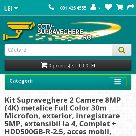
LEI
031.425.4555
0 produs(e) - 0,00LEI
Categorii
Kit Supraveghere 2 Camere 8MP
(4K) metalice Full Color 30m
Microfon, exterior, inregistrare
5MP, extensibil la 4, Complet +
HDD500GB-R-2.5, acces mobil,