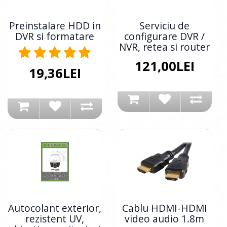
Preinstalare HDD in
Serviciu de
DVR si formatare
configurare DVR /
NVR, retea si router
121,00LEI
19,36LEI
Autocolant exterior,
Cablu HDMI-HDMI
rezistent UV,
video audio 1.8m