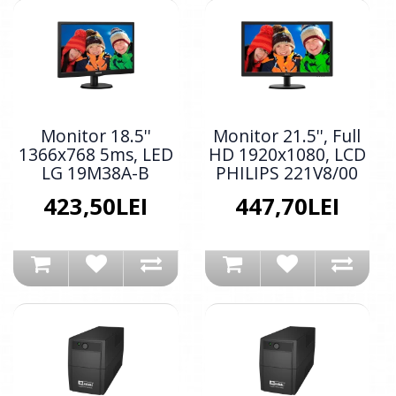
Monitor 18.5''
Monitor 21.5'', Full
1366x768 5ms, LED
HD 1920x1080, LCD
LG 19M38A-B
PHILIPS 221V8/00
423,50LEI
447,70LEI