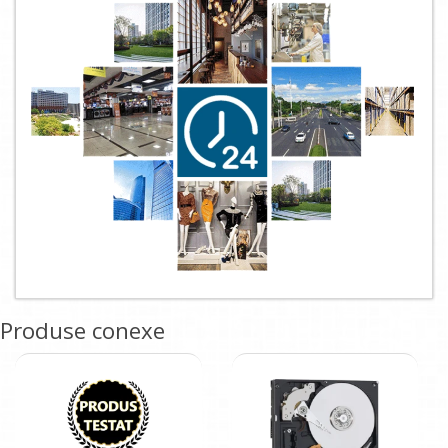
Produse conexe