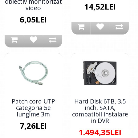
obiectiv monitorizat
14,52LEI
video
6,05LEI
Patch cord UTP
Hard Disk 6TB, 3.5
categoria 5e
inch, SATA,
lungime 3m
compatibil instalare
in DVR
7,26LEI
1.494,35LEI