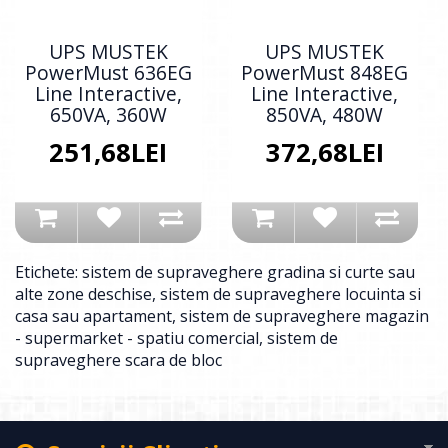
UPS MUSTEK
UPS MUSTEK
PowerMust 636EG
PowerMust 848EG
Line Interactive,
Line Interactive,
650VA, 360W
850VA, 480W
251,68LEI
372,68LEI
Etichete:
sistem de supraveghere gradina si curte sau
alte zone deschise
,
sistem de supraveghere locuinta si
casa sau apartament
,
sistem de supraveghere magazin
- supermarket - spatiu comercial
,
sistem de
supraveghere scara de bloc