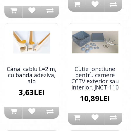
Canal cablu L=2 m,
Cutie jonctiune
cu banda adeziva,
pentru camere
alb
CCTV exterior sau
interior, JNCT-110
3,63LEI
10,89LEI