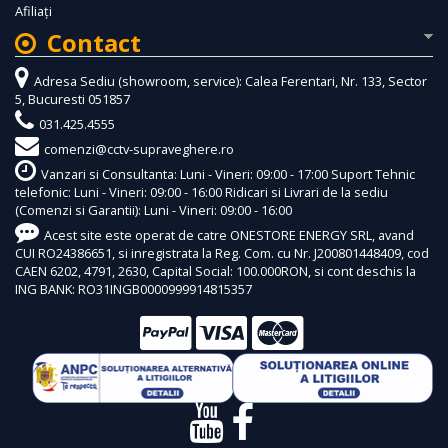
Afiliaţi
Contact
Adresa Sediu (showroom, service): Calea Ferentari, Nr. 133, Sector
5, Bucuresti 051857
031.425.4555
comenzi@cctv-supraveghere.ro
Vanzari si Consultanta: Luni - Vineri: 09:00 - 17:00 Suport Tehnic
telefonic: Luni - Vineri: 09:00 - 16:00 Ridicari si Livrari de la sediu
(Comenzi si Garantii): Luni - Vineri: 09:00 - 16:00
Acest site este operat de catre ONESTORE ENERGY SRL, avand
CUI RO24386651, si inregistrata la Reg. Com. cu Nr. J200801448409, cod
CAEN 6202, 4791, 2630, Capital Social: 100.000RON, si cont deschis la
ING BANK: RO31INGB0000999914815357