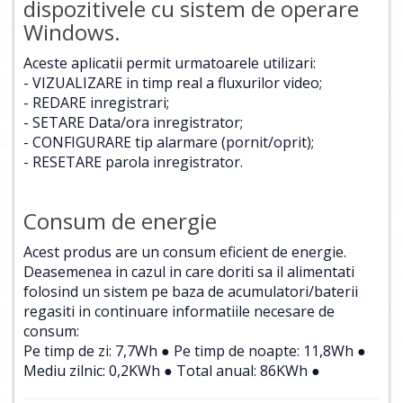
dispozitivele cu sistem de operare
Windows.
Aceste aplicatii permit urmatoarele utilizari:
- VIZUALIZARE in timp real a fluxurilor video;
- REDARE inregistrari;
- SETARE Data/ora inregistrator;
- CONFIGURARE tip alarmare (pornit/oprit);
- RESETARE parola inregistrator.
Consum de energie
Acest produs are un consum eficient de energie.
Deasemenea in cazul in care doriti sa il alimentati
folosind un sistem pe baza de acumulatori/baterii
regasiti in continuare informatiile necesare de
consum:
Pe timp de zi: 7,7Wh ● Pe timp de noapte: 11,8Wh ●
Mediu zilnic: 0,2KWh ● Total anual: 86KWh ●