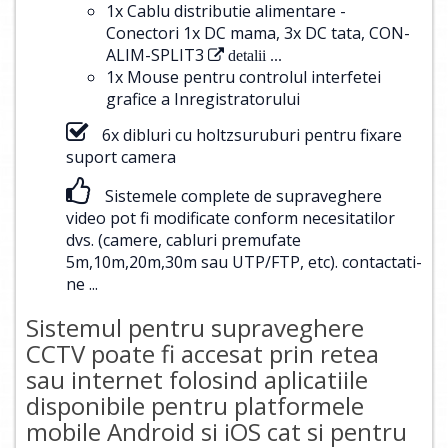
1x Cablu distributie alimentare -
Conectori 1x DC mama, 3x DC tata, CON-
ALIM-SPLIT3
detalii ...
1x Mouse pentru controlul interfetei
grafice a Inregistratorului
6x dibluri cu holtzsuruburi pentru fixare
suport camera
Sistemele complete de supraveghere
video pot fi modificate conform necesitatilor
dvs. (camere, cabluri premufate
5m,10m,20m,30m sau UTP/FTP, etc).
contactati-
ne ...
Sistemul pentru supraveghere
CCTV poate fi accesat prin retea
sau internet folosind aplicatiile
disponibile pentru platformele
mobile Android si iOS cat si pentru