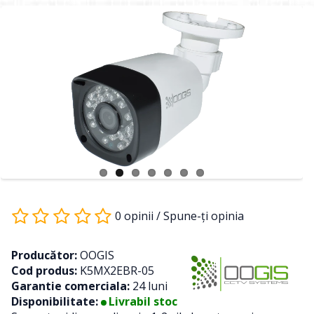
0 opinii
/
Spune-ţi opinia
Producător:
OOGIS
Cod produs:
K5MX2EBR-05
Garantie comerciala:
24 luni
Disponibilitate:
Livrabil stoc