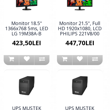
Monitor 18.5''
Monitor 21.5'', Full
1366x768 5ms, LED
HD 1920x1080, LCD
LG 19M38A-B
PHILIPS 221V8/00
423,50LEI
447,70LEI
UPS MUSTEK
UPS MUSTEK