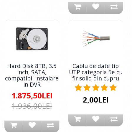
Hard Disk 8TB, 3.5
Cablu de date tip
inch, SATA,
UTP categoria 5e cu
compatibil instalare
fir solid din cupru
in DVR
1.875,50LEI
2,00LEI
1.936,00LEI