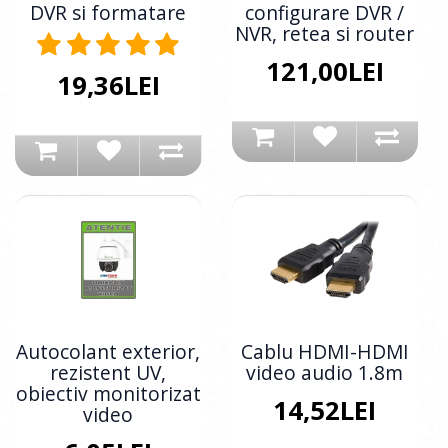
DVR si formatare
configurare DVR /
NVR, retea si router
121,00LEI
19,36LEI
Autocolant exterior,
Cablu HDMI-HDMI
rezistent UV,
video audio 1.8m
obiectiv monitorizat
14,52LEI
video