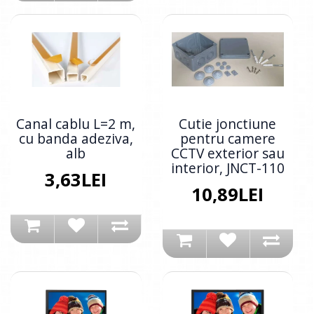
Canal cablu L=2 m,
Cutie jonctiune
cu banda adeziva,
pentru camere
alb
CCTV exterior sau
interior, JNCT-110
3,63LEI
10,89LEI