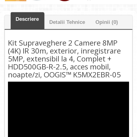
Descriere
Detalii Tehnice
Opinii (0)
Kit Supraveghere 2 Camere 8MP
(4K) IR 30m, exterior, inregistrare
5MP, extensibil la 4, Complet +
HDD500GB-R-2.5, acces mobil,
noapte/zi, OOGIS™ K5MX2EBR-05