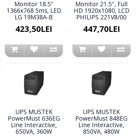
Monitor 18.5''
Monitor 21.5'', Full
1366x768 5ms, LED
HD 1920x1080, LCD
LG 19M38A-B
PHILIPS 221V8/00
423,50LEI
447,70LEI
UPS MUSTEK
UPS MUSTEK
PowerMust 636EG
PowerMust 848EG
Line Interactive,
Line Interactive,
650VA, 360W
850VA, 480W