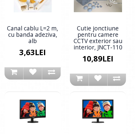
Canal cablu L=2 m,
Cutie jonctiune
cu banda adeziva,
pentru camere
alb
CCTV exterior sau
interior, JNCT-110
3,63LEI
10,89LEI