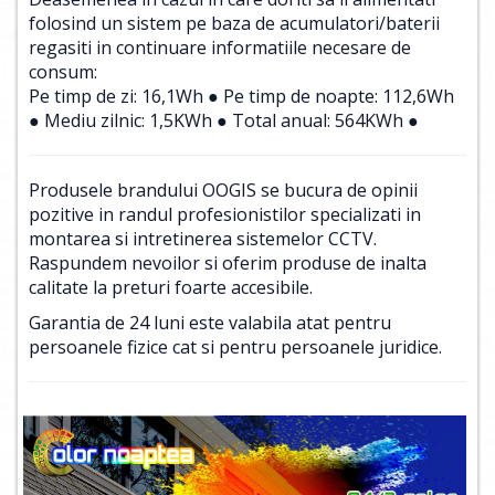
folosind un sistem pe baza de acumulatori/baterii
regasiti in continuare informatiile necesare de
consum:
Pe timp de zi: 16,1Wh ● Pe timp de noapte: 112,6Wh
● Mediu zilnic: 1,5KWh ● Total anual: 564KWh ●
Produsele brandului OOGIS se bucura de opinii
pozitive in randul profesionistilor specializati in
montarea si intretinerea sistemelor CCTV.
Raspundem nevoilor si oferim produse de inalta
calitate la preturi foarte accesibile.
Garantia de 24 luni este valabila atat pentru
persoanele fizice cat si pentru persoanele juridice.