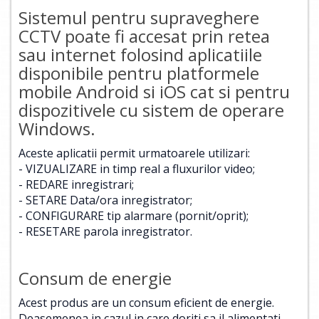
Sistemul pentru supraveghere
CCTV poate fi accesat prin retea
sau internet folosind aplicatiile
disponibile pentru platformele
mobile Android si iOS cat si pentru
dispozitivele cu sistem de operare
Windows.
Aceste aplicatii permit urmatoarele utilizari:
- VIZUALIZARE in timp real a fluxurilor video;
- REDARE inregistrari;
- SETARE Data/ora inregistrator;
- CONFIGURARE tip alarmare (pornit/oprit);
- RESETARE parola inregistrator.
Consum de energie
Acest produs are un consum eficient de energie.
Deasemenea in cazul in care doriti sa il alimentati