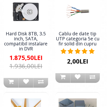
Hard Disk 8TB, 3.5
Cablu de date tip
inch, SATA,
UTP categoria 5e cu
compatibil instalare
fir solid din cupru
in DVR
1.875,50LEI
2,00LEI
1.936,00LEI