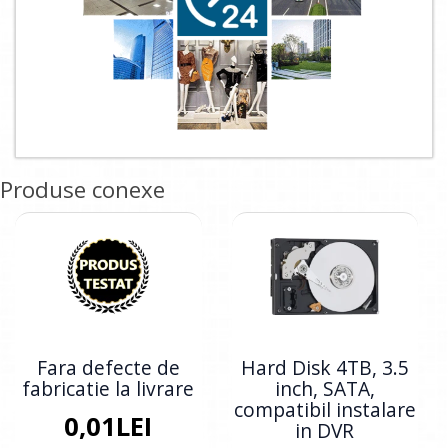
Produse conexe
Fara defecte de
Hard Disk 4TB, 3.5
fabricatie la livrare
inch, SATA,
compatibil instalare
0,01LEI
in DVR