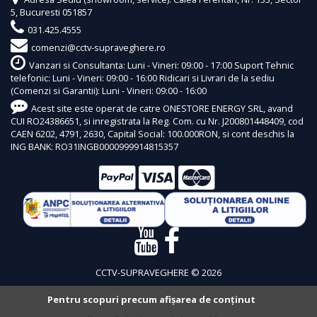
5, Bucuresti 051857
031.425.4555
comenzi@cctv-supraveghere.ro
Vanzari si Consultanta: Luni - Vineri: 09:00 - 17:00 Suport Tehnic
telefonic: Luni - Vineri: 09:00 - 16:00 Ridicari si Livrari de la sediu
(Comenzi si Garantii): Luni - Vineri: 09:00 - 16:00
Acest site este operat de catre ONESTORE ENERGY SRL, avand
CUI RO24386651, si inregistrata la Reg. Com. cu Nr. J200801448409, cod
CAEN 6202, 4791, 2630, Capital Social: 100.000RON, si cont deschis la
ING BANK: RO31INGB0000999914815357
CCTV-SUPRAVEGHERE © 2026
Pentru scopuri precum afișarea de conținut