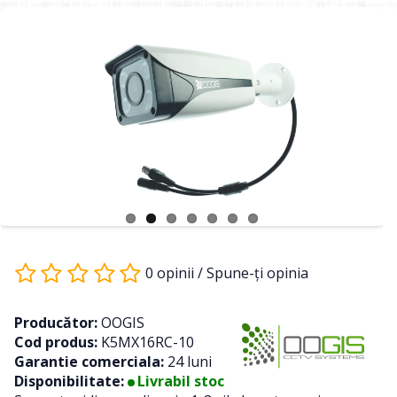
0 opinii
/
Spune-ţi opinia
Producător:
OOGIS
Cod produs:
K5MX16RC-10
Garantie comerciala:
24 luni
Disponibilitate:
Livrabil stoc