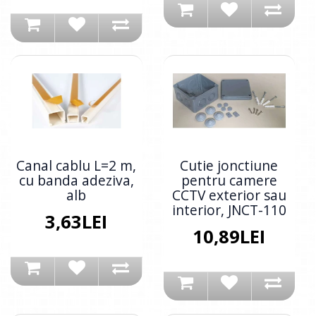
Canal cablu L=2 m,
Cutie jonctiune
cu banda adeziva,
pentru camere
alb
CCTV exterior sau
interior, JNCT-110
3,63LEI
10,89LEI