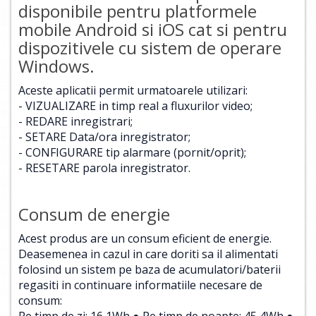
disponibile pentru platformele
mobile Android si iOS cat si pentru
dispozitivele cu sistem de operare
Windows.
Aceste aplicatii permit urmatoarele utilizari:
- VIZUALIZARE in timp real a fluxurilor video;
- REDARE inregistrari;
- SETARE Data/ora inregistrator;
- CONFIGURARE tip alarmare (pornit/oprit);
- RESETARE parola inregistrator.
Consum de energie
Acest produs are un consum eficient de energie.
Deasemenea in cazul in care doriti sa il alimentati
folosind un sistem pe baza de acumulatori/baterii
regasiti in continuare informatiile necesare de
consum:
Pe timp de zi: 16,1Wh ● Pe timp de noapte: 45,4Wh ●