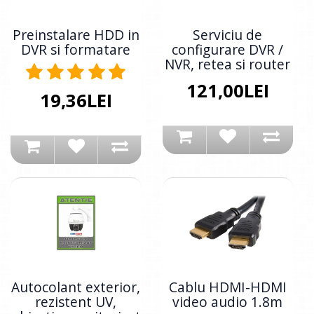
Preinstalare HDD in
Serviciu de
DVR si formatare
configurare DVR /
NVR, retea si router
121,00LEI
19,36LEI
Autocolant exterior,
Cablu HDMI-HDMI
rezistent UV,
video audio 1.8m