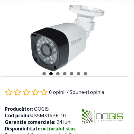
0 opinii
/
Spune-ţi opinia
Producător:
OOGIS
Cod produs:
K5MX16BR-10
Garantie comerciala:
24 luni
Disponibilitate:
Livrabil stoc