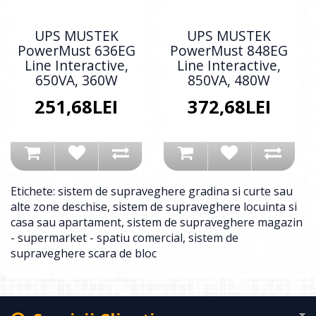
UPS MUSTEK
UPS MUSTEK
PowerMust 636EG
PowerMust 848EG
Line Interactive,
Line Interactive,
650VA, 360W
850VA, 480W
251,68LEI
372,68LEI
Etichete:
sistem de supraveghere gradina si curte sau
alte zone deschise
,
sistem de supraveghere locuinta si
casa sau apartament
,
sistem de supraveghere magazin
- supermarket - spatiu comercial
,
sistem de
supraveghere scara de bloc