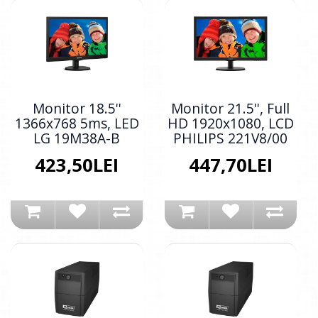
Monitor 18.5''
Monitor 21.5'', Full
1366x768 5ms, LED
HD 1920x1080, LCD
LG 19M38A-B
PHILIPS 221V8/00
423,50LEI
447,70LEI