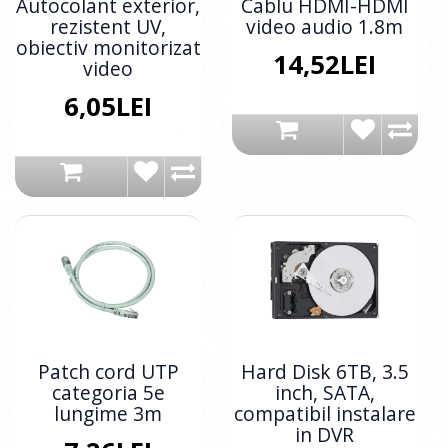
Autocolant exterior,
Cablu HDMI-HDMI
rezistent UV,
video audio 1.8m
obiectiv monitorizat
14,52LEI
video
6,05LEI
Patch cord UTP
Hard Disk 6TB, 3.5
categoria 5e
inch, SATA,
lungime 3m
compatibil instalare
in DVR