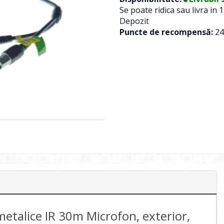
Se poate ridica sau livra in 1
Depozit
Puncte de recompensă:
24
etalice IR 30m Microfon, exterior,