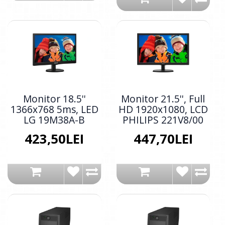
Monitor 18.5''
Monitor 21.5'', Full
1366x768 5ms, LED
HD 1920x1080, LCD
LG 19M38A-B
PHILIPS 221V8/00
423,50LEI
447,70LEI