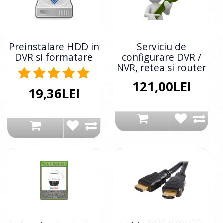
Preinstalare HDD in
Serviciu de
DVR si formatare
configurare DVR /
NVR, retea si router
121,00LEI
19,36LEI