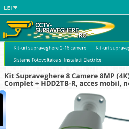
LEI
Kit-uri supraveghere 2-16 camere
Kit-uri suprav
Sisteme Fotovoltaice si Instalatii Electrice
Kit Supraveghere 8 Camere 8MP (4K) 
Complet + HDD2TB-R, acces mobil, 