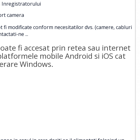
 Inregistratorului
port camera
i modificate conform necesitatilor dvs. (camere, cabluri
tactati-ne ...
te fi accesat prin retea sau internet
 platformele mobile Android si iOS cat
operare Windows.