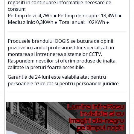
regasiti in continuare informatiile necesare de
consum:
Pe timp de zi: 4,7Wh ● Pe timp de noapte: 18,4Wh ●
Mediu zilnic: 0,3KWh ● Total anual: 102KWh ●
Produsele brandului OOGIS se bucura de opinii
pozitive in randul profesionistilor specializati in
montarea si intretinerea sistemelor CCTV.
Raspundem nevoilor si oferim produse de inalta
calitate la preturi foarte accesibile.
Garantia de 24 luni este valabila atat pentru
persoanele fizice cat si pentru persoanele juridice.