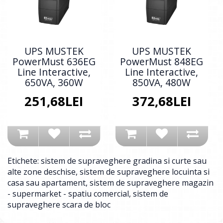
UPS MUSTEK
UPS MUSTEK
PowerMust 636EG
PowerMust 848EG
Line Interactive,
Line Interactive,
650VA, 360W
850VA, 480W
251,68LEI
372,68LEI
Etichete:
sistem de supraveghere gradina si curte sau
alte zone deschise
,
sistem de supraveghere locuinta si
casa sau apartament
,
sistem de supraveghere magazin
- supermarket - spatiu comercial
,
sistem de
supraveghere scara de bloc