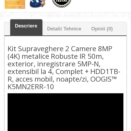
Descriere
Detalii Tehnice
Opinii (0)
Kit Supraveghere 2 Camere 8MP
(4K) metalice Robuste IR 50m,
exterior, inregistrare 5MP-N,
extensibil la 4, Complet + HDD1TB-
R, acces mobil, noapte/zi, OOGIS™
K5MN2ERR-10