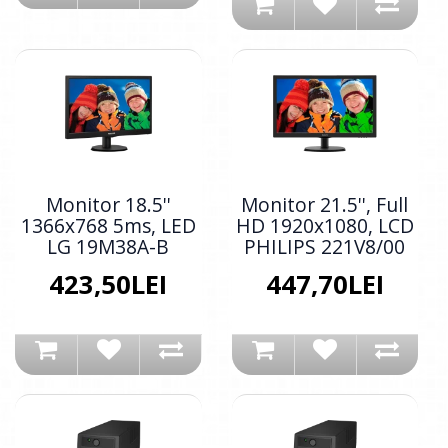
Monitor 18.5''
Monitor 21.5'', Full
1366x768 5ms, LED
HD 1920x1080, LCD
LG 19M38A-B
PHILIPS 221V8/00
423,50LEI
447,70LEI