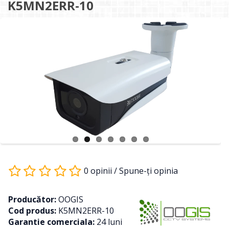
K5MN2ERR-10
0 opinii
/
Spune-ţi opinia
Producător:
OOGIS
Cod produs:
K5MN2ERR-10
Garantie comerciala:
24 luni