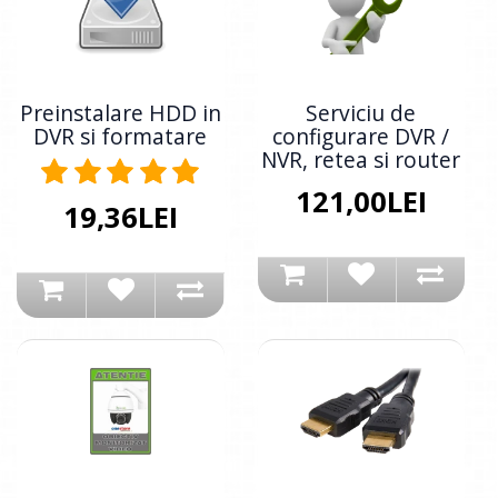
Preinstalare HDD in
Serviciu de
DVR si formatare
configurare DVR /
NVR, retea si router
121,00LEI
19,36LEI