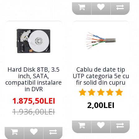
Hard Disk 8TB, 3.5
Cablu de date tip
inch, SATA,
UTP categoria 5e cu
compatibil instalare
fir solid din cupru
in DVR
1.875,50LEI
2,00LEI
1.936,00LEI