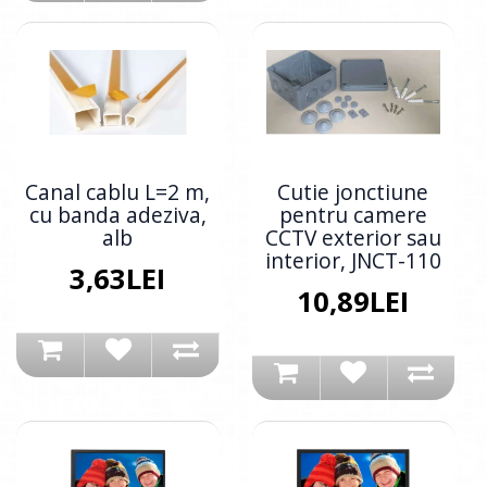
Canal cablu L=2 m,
Cutie jonctiune
cu banda adeziva,
pentru camere
alb
CCTV exterior sau
interior, JNCT-110
3,63LEI
10,89LEI