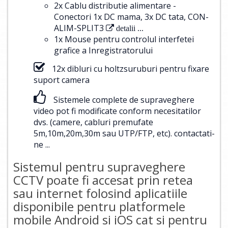
2x Cablu distributie alimentare -
Conectori 1x DC mama, 3x DC tata, CON-
ALIM-SPLIT3
detalii ...
1x Mouse pentru controlul interfetei
grafice a Inregistratorului
12x dibluri cu holtzsuruburi pentru fixare
suport camera
Sistemele complete de supraveghere
video pot fi modificate conform necesitatilor
dvs. (camere, cabluri premufate
5m,10m,20m,30m sau UTP/FTP, etc).
contactati-
ne ...
Sistemul pentru supraveghere
CCTV poate fi accesat prin retea
sau internet folosind aplicatiile
disponibile pentru platformele
mobile Android si iOS cat si pentru