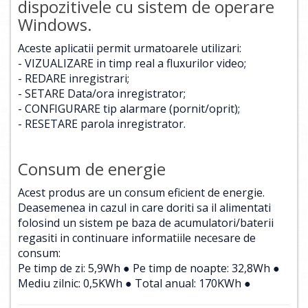
dispozitivele cu sistem de operare
Windows.
Aceste aplicatii permit urmatoarele utilizari:
- VIZUALIZARE in timp real a fluxurilor video;
- REDARE inregistrari;
- SETARE Data/ora inregistrator;
- CONFIGURARE tip alarmare (pornit/oprit);
- RESETARE parola inregistrator.
Consum de energie
Acest produs are un consum eficient de energie.
Deasemenea in cazul in care doriti sa il alimentati
folosind un sistem pe baza de acumulatori/baterii
regasiti in continuare informatiile necesare de
consum:
Pe timp de zi: 5,9Wh ● Pe timp de noapte: 32,8Wh ●
Mediu zilnic: 0,5KWh ● Total anual: 170KWh ●