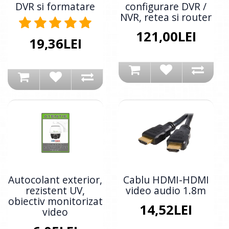
DVR si formatare
configurare DVR /
NVR, retea si router
121,00LEI
19,36LEI
Autocolant exterior,
Cablu HDMI-HDMI
rezistent UV,
video audio 1.8m
obiectiv monitorizat
14,52LEI
video