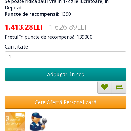
Se poate ridica sau livra in 1-2 zile lucratoare, in
Depozit
Puncte de recompensă:
1390
1.413,28LEI
1.626,89LEI
Preţul în puncte de recompensă: 139000
Cantitate
Adăugați în coş
Cere Ofertă Personalizată