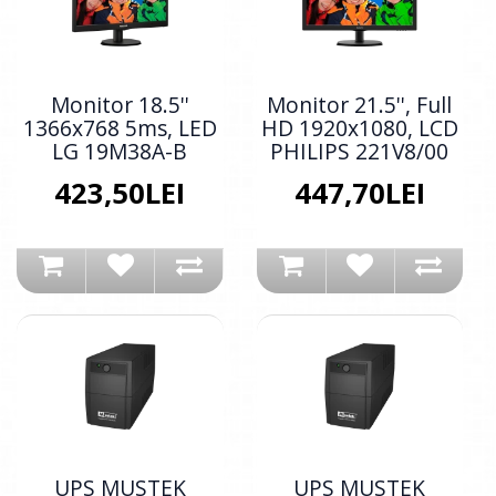
Monitor 18.5''
Monitor 21.5'', Full
1366x768 5ms, LED
HD 1920x1080, LCD
LG 19M38A-B
PHILIPS 221V8/00
423,50LEI
447,70LEI
UPS MUSTEK
UPS MUSTEK