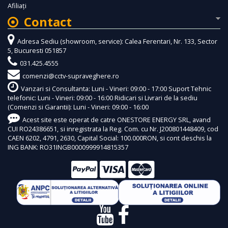
Afiliaţi
Contact
Adresa Sediu (showroom, service): Calea Ferentari, Nr. 133, Sector
5, Bucuresti 051857
031.425.4555
comenzi@cctv-supraveghere.ro
Vanzari si Consultanta: Luni - Vineri: 09:00 - 17:00 Suport Tehnic
telefonic: Luni - Vineri: 09:00 - 16:00 Ridicari si Livrari de la sediu
(Comenzi si Garantii): Luni - Vineri: 09:00 - 16:00
Acest site este operat de catre ONESTORE ENERGY SRL, avand
CUI RO24386651, si inregistrata la Reg. Com. cu Nr. J200801448409, cod
CAEN 6202, 4791, 2630, Capital Social: 100.000RON, si cont deschis la
ING BANK: RO31INGB0000999914815357