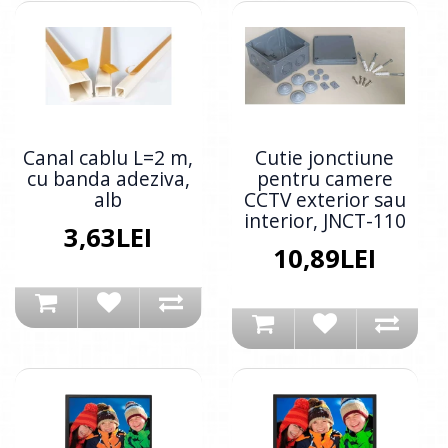
Canal cablu L=2 m,
Cutie jonctiune
cu banda adeziva,
pentru camere
alb
CCTV exterior sau
interior, JNCT-110
3,63LEI
10,89LEI