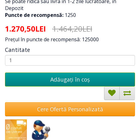
Se poate ridica sau livra in 1-2 zile lucratoare, in
Depozit
Puncte de recompensă:
1250
1.270,50LEI
1.464,20LEI
Preţul în puncte de recompensă: 125000
Cantitate
Adăugați în coş
Cere Ofertă Personalizată