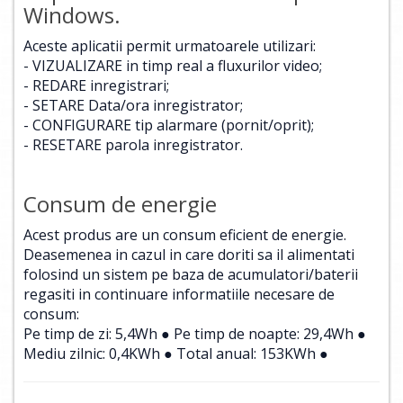
Windows.
Aceste aplicatii permit urmatoarele utilizari:
- VIZUALIZARE in timp real a fluxurilor video;
- REDARE inregistrari;
- SETARE Data/ora inregistrator;
- CONFIGURARE tip alarmare (pornit/oprit);
- RESETARE parola inregistrator.
Consum de energie
Acest produs are un consum eficient de energie.
Deasemenea in cazul in care doriti sa il alimentati
folosind un sistem pe baza de acumulatori/baterii
regasiti in continuare informatiile necesare de
consum:
Pe timp de zi: 5,4Wh ● Pe timp de noapte: 29,4Wh ●
Mediu zilnic: 0,4KWh ● Total anual: 153KWh ●