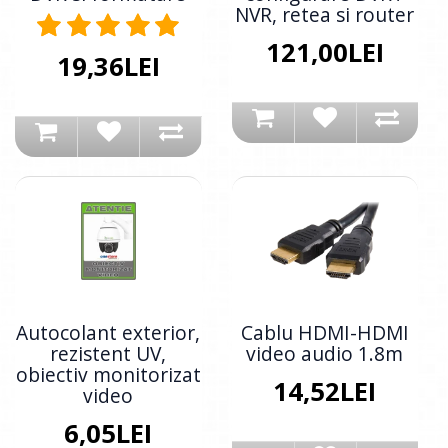
NVR, retea si router
121,00LEI
19,36LEI
Autocolant exterior,
Cablu HDMI-HDMI
rezistent UV,
video audio 1.8m
obiectiv monitorizat
14,52LEI
video
6,05LEI