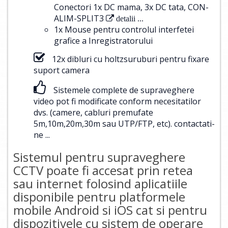
Conectori 1x DC mama, 3x DC tata, CON-
ALIM-SPLIT3
detalii ...
1x Mouse pentru controlul interfetei
grafice a Inregistratorului
12x dibluri cu holtzsuruburi pentru fixare
suport camera
Sistemele complete de supraveghere
video pot fi modificate conform necesitatilor
dvs. (camere, cabluri premufate
5m,10m,20m,30m sau UTP/FTP, etc).
contactati-
ne ...
Sistemul pentru supraveghere
CCTV poate fi accesat prin retea
sau internet folosind aplicatiile
disponibile pentru platformele
mobile Android si iOS cat si pentru
dispozitivele cu sistem de operare