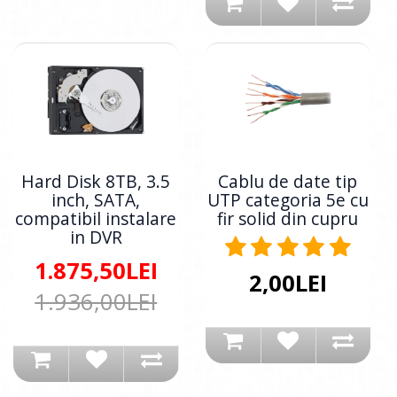
Hard Disk 8TB, 3.5
Cablu de date tip
inch, SATA,
UTP categoria 5e cu
compatibil instalare
fir solid din cupru
in DVR
1.875,50LEI
2,00LEI
1.936,00LEI