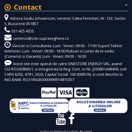
Contact
Adresa Sediu (showroom, service): Calea Ferentari, Nr. 133, Sector
5, Bucuresti 051857
031.425.4555
comenzi@cctv-supraveghere.ro
Vanzari si Consultanta: Luni - Vineri: 09:00 - 17:00 Suport Tehnic
telefonic: Luni - Vineri: 09:00 - 16:00 Ridicari si Livrari de la sediu
(Comenzi si Garantii): Luni - Vineri: 09:00 - 16:00
Acest site este operat de catre ONESTORE ENERGY SRL, avand
CUI RO24386651, si inregistrata la Reg. Com. cu Nr. J200801448409, cod
CAEN 6202, 4791, 2630, Capital Social: 100.000RON, si cont deschis la
ING BANK: RO31INGB0000999914815357