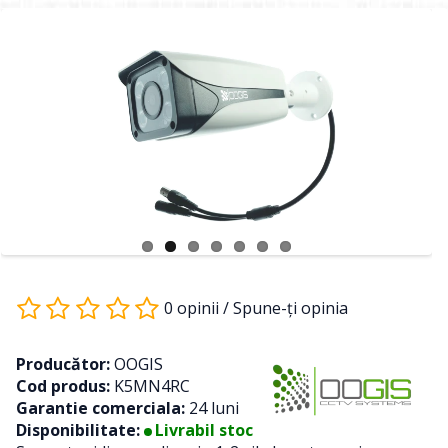
0 opinii
/
Spune-ţi opinia
Producător:
OOGIS
Cod produs:
K5MN4RC
Garantie comerciala:
24 luni
Disponibilitate:
Livrabil stoc