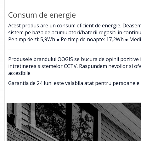
Consum de energie
Acest produs are un consum eficient de energie. Deasemene
sistem pe baza de acumulatori/baterii regasiti in contin
Pe timp de zi: 5,9Wh ● Pe timp de noapte: 17,2Wh ● Medi
Produsele brandului OOGIS se bucura de opinii pozitive in
intretinerea sistemelor CCTV. Raspundem nevoilor si ofer
accesibile.
Garantia de 24 luni este valabila atat pentru persoanele f