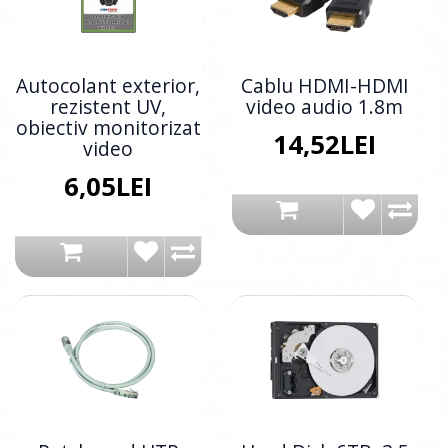
Autocolant exterior,
Cablu HDMI-HDMI
rezistent UV,
video audio 1.8m
obiectiv monitorizat
14,52LEI
video
6,05LEI