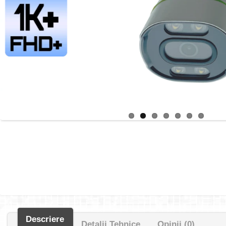
Descriere
Detalii Tehnice
Opinii (0)