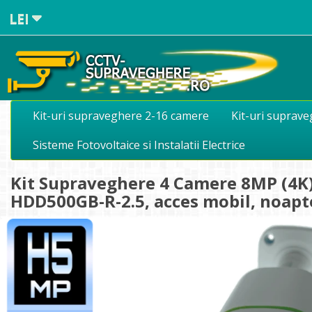
LEI
Kit-uri supraveghere 2-16 camere
Kit-uri suprav
Sisteme Fotovoltaice si Instalatii Electrice
Kit Supraveghere 4 Camere 8MP (4K)
HDD500GB-R-2.5, acces mobil, noap