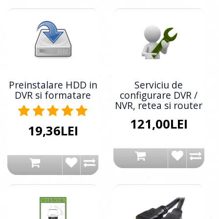
Preinstalare HDD in
Serviciu de
DVR si formatare
configurare DVR /
NVR, retea si router
121,00LEI
19,36LEI