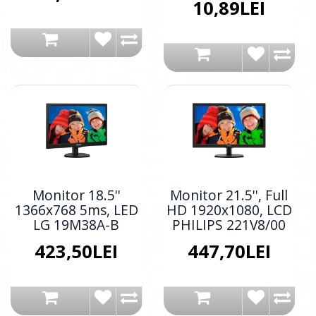
10,89LEI
Monitor 18.5''
Monitor 21.5'', Full
1366x768 5ms, LED
HD 1920x1080, LCD
LG 19M38A-B
PHILIPS 221V8/00
423,50LEI
447,70LEI