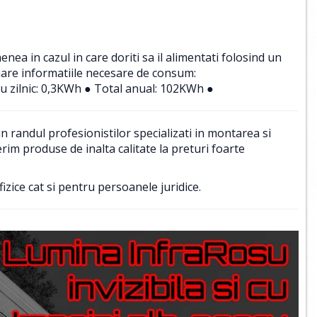
a in cazul in care doriti sa il alimentati folosind un
uare informatiile necesare de consum:
u zilnic: 0,3KWh ● Total anual: 102KWh ●
 randul profesionistilor specializati in montarea si
im produse de inalta calitate la preturi foarte
izice cat si pentru persoanele juridice.