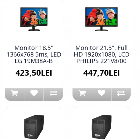
Monitor 18.5''
Monitor 21.5'', Full
1366x768 5ms, LED
HD 1920x1080, LCD
LG 19M38A-B
PHILIPS 221V8/00
423,50LEI
447,70LEI