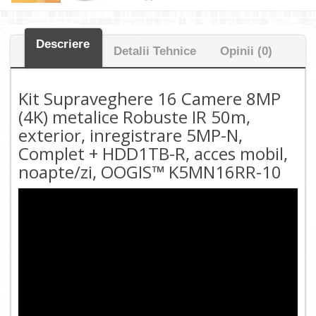
Descriere
Detalii Tehnice
Opinii (0)
Kit Supraveghere 16 Camere 8MP
(4K) metalice Robuste IR 50m,
exterior, inregistrare 5MP-N,
Complet + HDD1TB-R, acces mobil,
noapte/zi, OOGIS™ K5MN16RR-10