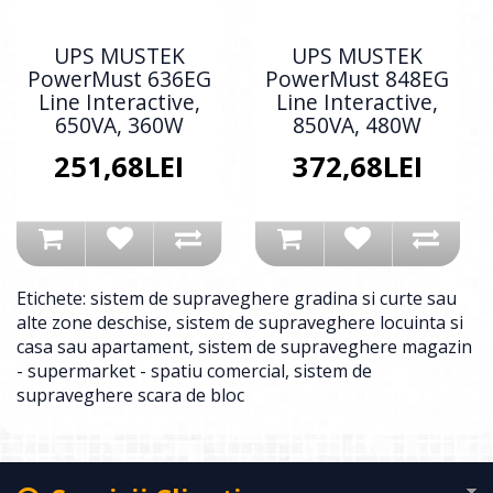
UPS MUSTEK
UPS MUSTEK
PowerMust 636EG
PowerMust 848EG
Line Interactive,
Line Interactive,
650VA, 360W
850VA, 480W
251,68LEI
372,68LEI
Etichete:
sistem de supraveghere gradina si curte sau
alte zone deschise
,
sistem de supraveghere locuinta si
casa sau apartament
,
sistem de supraveghere magazin
- supermarket - spatiu comercial
,
sistem de
supraveghere scara de bloc