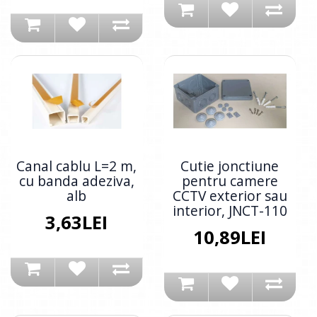
Canal cablu L=2 m,
Cutie jonctiune
cu banda adeziva,
pentru camere
alb
CCTV exterior sau
interior, JNCT-110
3,63LEI
10,89LEI