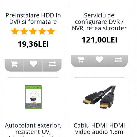
Preinstalare HDD in
Serviciu de
DVR si formatare
configurare DVR /
NVR, retea si router
121,00LEI
19,36LEI
Autocolant exterior,
Cablu HDMI-HDMI
rezistent UV,
video audio 1.8m