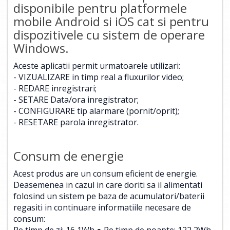
disponibile pentru platformele
mobile Android si iOS cat si pentru
dispozitivele cu sistem de operare
Windows.
Aceste aplicatii permit urmatoarele utilizari:
- VIZUALIZARE in timp real a fluxurilor video;
- REDARE inregistrari;
- SETARE Data/ora inregistrator;
- CONFIGURARE tip alarmare (pornit/oprit);
- RESETARE parola inregistrator.
Consum de energie
Acest produs are un consum eficient de energie.
Deasemenea in cazul in care doriti sa il alimentati
folosind un sistem pe baza de acumulatori/baterii
regasiti in continuare informatiile necesare de
consum:
Pe timp de zi: 16,1Wh ● Pe timp de noapte: 122,2Wh