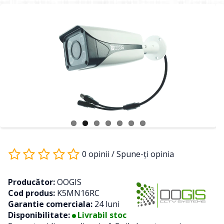
0 opinii
/
Spune-ţi opinia
Producător:
OOGIS
Cod produs:
K5MN16RC
Garantie comerciala:
24 luni
Disponibilitate:
Livrabil stoc