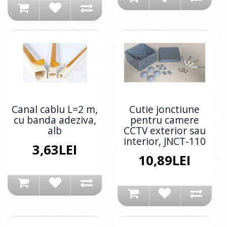
Canal cablu L=2 m,
Cutie jonctiune
cu banda adeziva,
pentru camere
alb
CCTV exterior sau
interior, JNCT-110
3,63LEI
10,89LEI