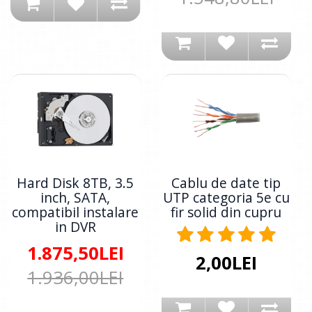
Hard Disk 8TB, 3.5
Cablu de date tip
inch, SATA,
UTP categoria 5e cu
compatibil instalare
fir solid din cupru
in DVR
1.875,50LEI
2,00LEI
1.936,00LEI