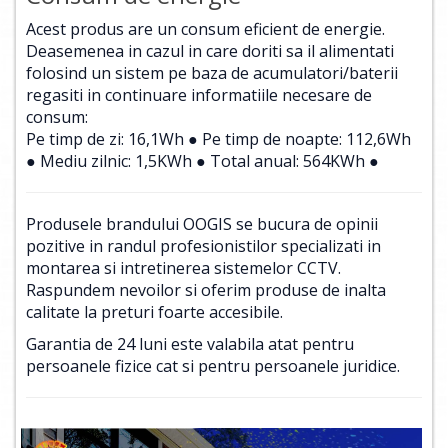
Acest produs are un consum eficient de energie.
Deasemenea in cazul in care doriti sa il alimentati
folosind un sistem pe baza de acumulatori/baterii
regasiti in continuare informatiile necesare de
consum:
Pe timp de zi: 16,1Wh ● Pe timp de noapte: 112,6Wh
● Mediu zilnic: 1,5KWh ● Total anual: 564KWh ●
Produsele brandului OOGIS se bucura de opinii
pozitive in randul profesionistilor specializati in
montarea si intretinerea sistemelor CCTV.
Raspundem nevoilor si oferim produse de inalta
calitate la preturi foarte accesibile.
Garantia de 24 luni este valabila atat pentru
persoanele fizice cat si pentru persoanele juridice.