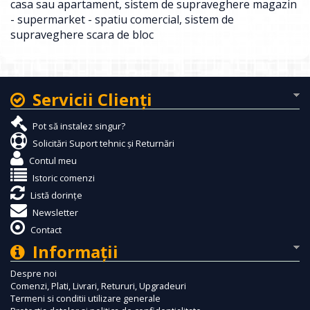
casa sau apartament
,
sistem de supraveghere magazin
- supermarket - spatiu comercial
,
sistem de
supraveghere scara de bloc
Servicii Clienţi
Pot să instalez singur?
Solicitări Suport tehnic și Returnări
Contul meu
Istoric comenzi
Listă dorințe
Newsletter
Contact
Informaţii
Despre noi
Comenzi, Plati, Livrari, Retururi, Upgradeuri
Termeni si conditii utilizare generale