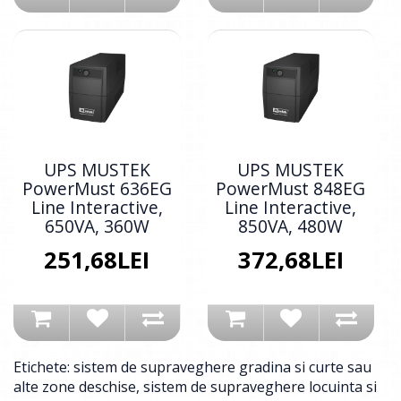
UPS MUSTEK
UPS MUSTEK
PowerMust 636EG
PowerMust 848EG
Line Interactive,
Line Interactive,
650VA, 360W
850VA, 480W
251,68LEI
372,68LEI
Etichete:
sistem de supraveghere gradina si curte sau
alte zone deschise
,
sistem de supraveghere locuinta si