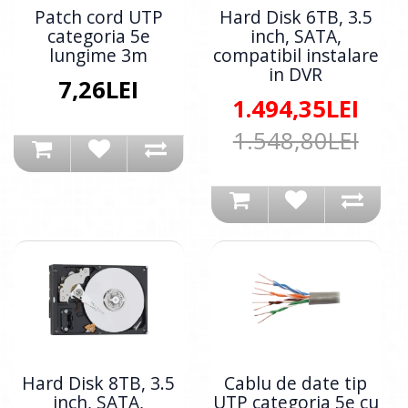
Patch cord UTP
Hard Disk 6TB, 3.5
categoria 5e
inch, SATA,
lungime 3m
compatibil instalare
in DVR
7,26LEI
1.494,35LEI
1.548,80LEI
Hard Disk 8TB, 3.5
Cablu de date tip
inch, SATA,
UTP categoria 5e cu