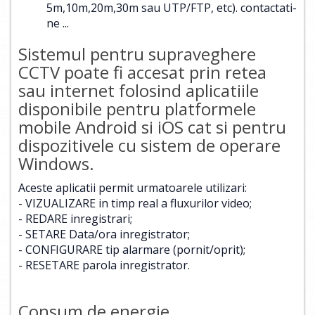
5m,10m,20m,30m sau UTP/FTP, etc).
contactati-
ne ...
Sistemul pentru supraveghere
CCTV poate fi accesat prin retea
sau internet folosind aplicatiile
disponibile pentru platformele
mobile Android si iOS cat si pentru
dispozitivele cu sistem de operare
Windows.
Aceste aplicatii permit urmatoarele utilizari:
- VIZUALIZARE in timp real a fluxurilor video;
- REDARE inregistrari;
- SETARE Data/ora inregistrator;
- CONFIGURARE tip alarmare (pornit/oprit);
- RESETARE parola inregistrator.
Consum de energie