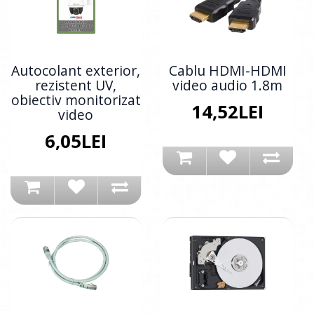
Autocolant exterior,
Cablu HDMI-HDMI
rezistent UV,
video audio 1.8m
obiectiv monitorizat
14,52LEI
video
6,05LEI