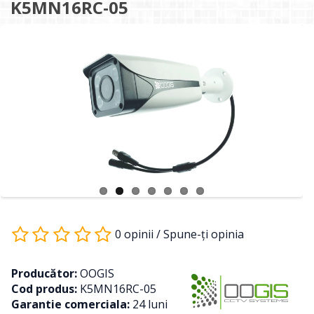
K5MN16RC-05
0 opinii
/
Spune-ţi opinia
Producător:
OOGIS
Cod produs:
K5MN16RC-05
Garantie comerciala:
24 luni