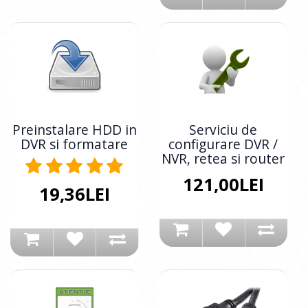
Preinstalare HDD in
Serviciu de
DVR si formatare
configurare DVR /
NVR, retea si router
121,00LEI
19,36LEI