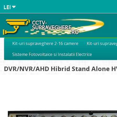
LEI
Kit-uri supraveghere 2-16 camere
Kit-uri suprav
Sisteme Fotovoltaice si Instalatii Electrice
DVR/NVR/AHD Hibrid Stand Alone H