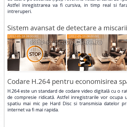
Astfel inregistrarea va fi cursiva, in timp real si far
intreruperi.
Sistem avansat de detectare a miscari
Codare H.264 pentru economisirea sp
H.264 este un standard de codare video digitală cu o ra
de compresie ridicată. Astfel inregistrarile vor ocupa 
spatiu mai mic pe Hard Disc si transmisia datelor pr
internet va fi mai rapida.