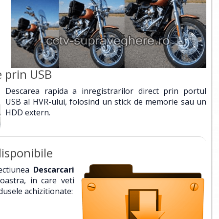
e prin USB
Descarea rapida a inregistrarilor direct prin portul
USB al HVR-ului, folosind un stick de memorie sau un
HDD extern.
isponibile
sectiunea
Descarcari
astra, in care veti
dusele achizitionate: