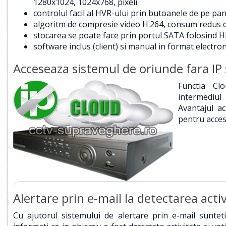
1280x1024, 1024x768, pixeli
controlul facil al HVR-ului prin butoanele de pe p
algoritm de compresie video H.264, consum redus 
stocarea se poate face prin portul SATA folosind
software inclus (client) si manual in format electroni
Acceseaza sistemul de oriunde fara IP 
Functia Clo
intermediul
Avantajul ac
pentru acces
Alertare prin e-mail la detectarea activi
Cu ajutorul sistemului de alertare prin e-mail sunteti