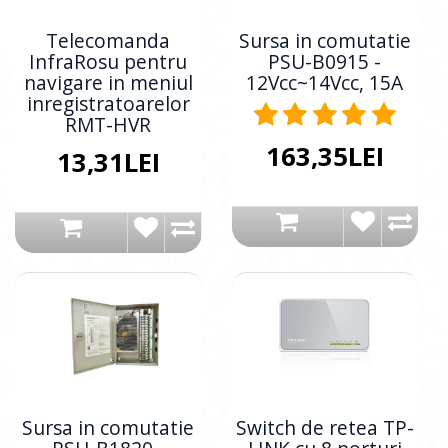
Telecomanda
Sursa in comutatie
InfraRosu pentru
PSU-B0915 -
navigare in meniul
12Vcc~14Vcc, 15A
inregistratoarelor
RMT-HVR
163,35LEI
13,31LEI
Sursa in comutatie
Switch de retea TP-