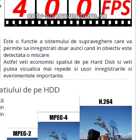
a
i
Este o functie a sistemului de supraveghere care va
permite sa inregistrati doar aunci cand in obiectiv este
detectata o miscare.
Astfel veti economisi spatiul de pe Hard Disk si veti
putea vizualiza mai repede si usor inregistrarile si
evenimentele importante.
atiului de pe HDD
tă
un
in