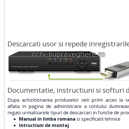
Descarcati usor si repede inregistraril
Documentatie, instructiuni si softuri d
Dupa achizitionarea produselor veti primi acces la 
aflata in pagina de administrare a contului dumneavo
regasi urmatoarele tipuri de descarcari in functie de pro
Manual in limba romana
si specificatii tehnice
Intructiuni de montaj