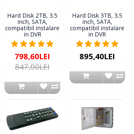
Hard Disk 2TB, 3.5
Hard Disk 3TB, 3.5
inch, SATA,
inch, SATA,
compatibil instalare
compatibil instalare
in DVR
in DVR
798,60LEI
895,40LEI
847,00LEI