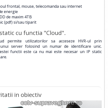
anoul frontal, mouse, telecomanda sau internet
de energie
 HDD de maxim 4TB
c (pdf) si/sau tiparit
static cu functia "Cloud".
ud permite utilizatorilor sa acceseze HVR-ul prin
 unui server folosind un numar de identificare unic.
estei functii este ca nu mai este necesar un IP static
are.
tatii in obiectiv