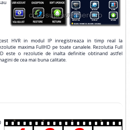
sau
cest HVR in modul IP inregistreaza in timp real la
ezolutie maxima FullHD pe toate canalele. Rezolutia Full
D este o rezolutie de inalta definitie obtinand astfel
magini de cea mai buna calitate.
0
.