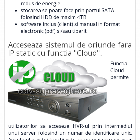
redus de energie
stocarea se poate face prin portul SATA
folosind HDD de maxim 4TB
software inclus (client) si manual in format
electronic (pdf) si/sau tiparit
Acceseaza sistemul de oriunde fara
IP static cu functia "Cloud".
Functia
Cloud
permite
utilizatorilor sa acceseze HVR-ul prin intermediul
unui server folosind un numar de identificare unic.
Avantajul acestei functii este ca nu mai este necesar