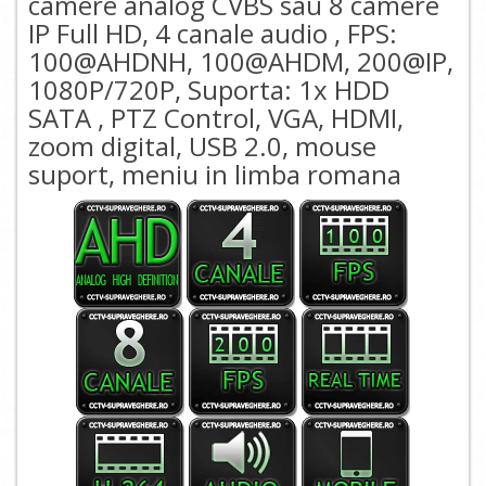
camere analog CVBS sau 8 camere
IP Full HD, 4 canale audio , FPS:
100@AHDNH, 100@AHDM, 200@IP,
1080P/720P, Suporta: 1x HDD
SATA , PTZ Control, VGA, HDMI,
zoom digital, USB 2.0, mouse
suport, meniu in limba romana