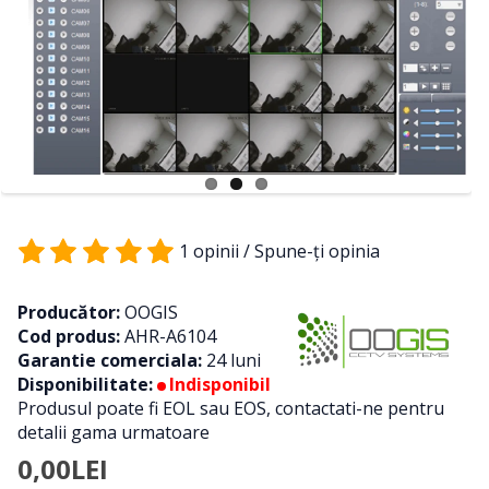
1 opinii
/
Spune-ţi opinia
Producător:
OOGIS
Cod produs:
AHR-A6104
Garantie comerciala:
24 luni
Disponibilitate:
Indisponibil
Produsul poate fi EOL sau EOS, contactati-ne pentru
detalii gama urmatoare
0,00LEI