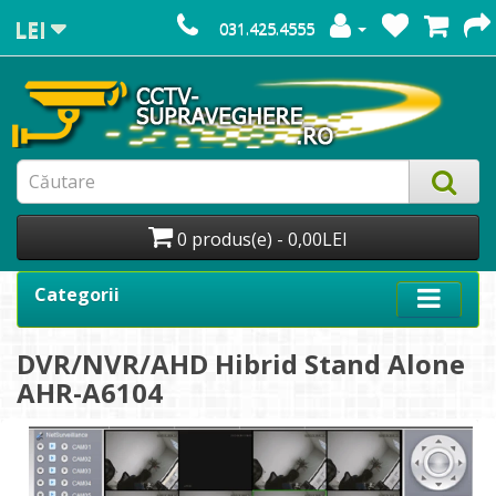
LEI
031.425.4555
0 produs(e) - 0,00LEI
Categorii
DVR/NVR/AHD Hibrid Stand Alone
AHR-A6104