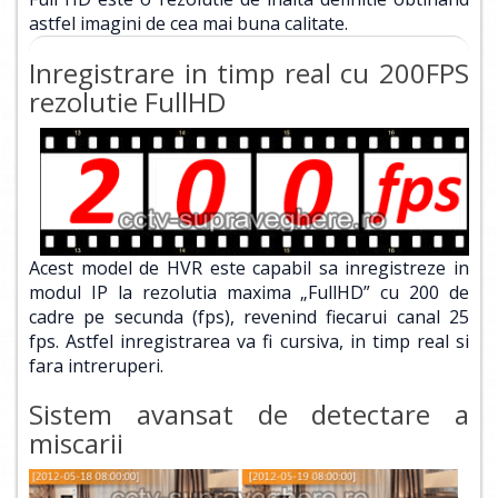
astfel imagini de cea mai buna calitate.
Inregistrare in timp real cu 200FPS
rezolutie FullHD
Acest model de HVR este capabil sa inregistreze in
modul IP la rezolutia maxima „FullHD” cu 200 de
cadre pe secunda (fps), revenind fiecarui canal 25
fps. Astfel inregistrarea va fi cursiva, in timp real si
fara intreruperi.
Sistem avansat de detectare a
miscarii