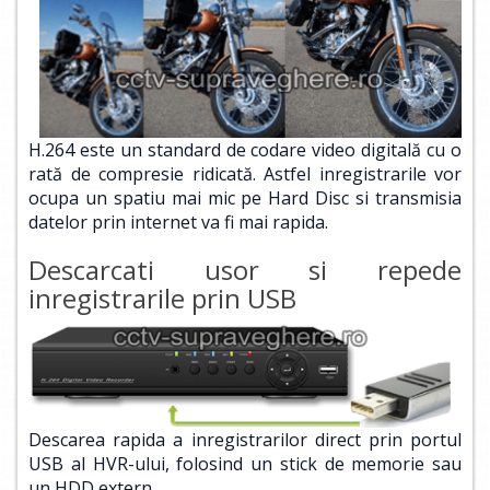
H.264 este un standard de codare video digitală cu o
rată de compresie ridicată. Astfel inregistrarile vor
ocupa un spatiu mai mic pe Hard Disc si transmisia
datelor prin internet va fi mai rapida.
Descarcati usor si repede
inregistrarile prin USB
Descarea rapida a inregistrarilor direct prin portul
USB al HVR-ului, folosind un stick de memorie sau
un HDD extern.