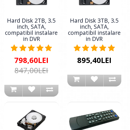
Hard Disk 2TB, 3.5
Hard Disk 3TB, 3.5
inch, SATA,
inch, SATA,
compatibil instalare
compatibil instalare
in DVR
in DVR
798,60LEI
895,40LEI
847,00LEI