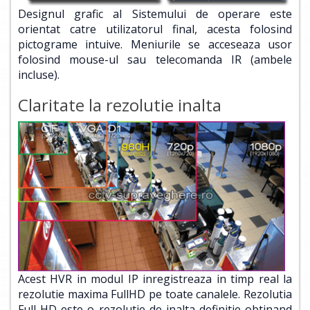
Designul grafic al Sistemului de operare este
orientat catre utilizatorul final, acesta folosind
pictograme intuive. Meniurile se acceseaza usor
folosind mouse-ul sau telecomanda IR (ambele
incluse).
Claritate la rezolutie inalta
Acest HVR in modul IP inregistreaza in timp real la
rezolutie maxima FullHD pe toate canalele. Rezolutia
Full HD este o rezolutie de inalta definitie obtinand