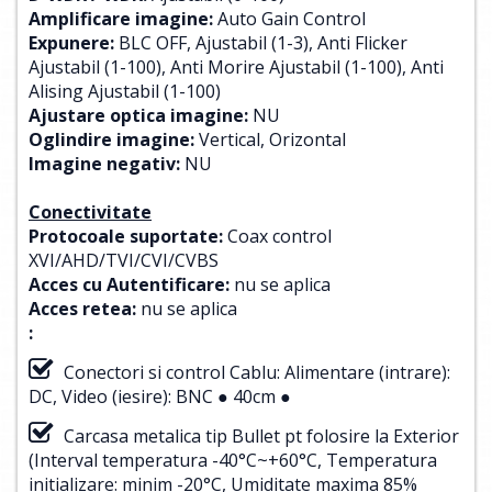
Amplificare imagine:
Auto Gain Control
Expunere:
BLC OFF, Ajustabil (1-3), Anti Flicker
Ajustabil (1-100), Anti Morire Ajustabil (1-100), Anti
Alising Ajustabil (1-100)
Ajustare optica imagine:
NU
Oglindire imagine:
Vertical, Orizontal
Imagine negativ:
NU
Conectivitate
Protocoale suportate:
Coax control
XVI/AHD/TVI/CVI/CVBS
Acces cu Autentificare:
nu se aplica
Acces retea:
nu se aplica
:
Conectori si control Cablu: Alimentare (intrare):
DC, Video (iesire): BNC ● 40cm ●
Carcasa metalica tip Bullet pt folosire la Exterior
(Interval temperatura -40°C~+60°C, Temperatura
initializare: minim -20°C, Umiditate maxima 85%