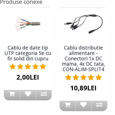
Produse conexe
Cablu de date tip
Cablu distributie
UTP categoria 5e cu
alimentare -
fir solid din cupru
Conectori 1x DC
mama, 4x DC tata,
CON-ALIM-SPLIT4
2,00LEI
10,89LEI