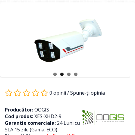
0 opinii
/
Spune-ţi opinia
Producător:
OOGIS
Cod produs:
XES-XHD2-9
Garantie comerciala:
24 Luni cu
SLA 15 zile (Gama: ECO)