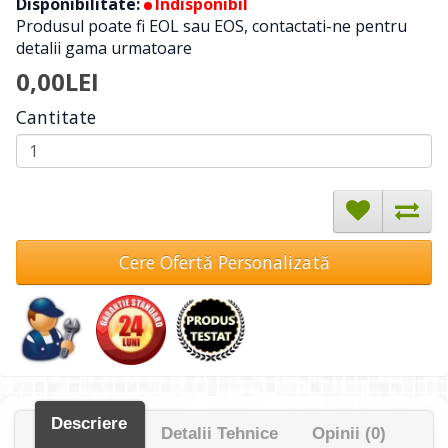
Disponibilitate:
Indisponibil
Produsul poate fi EOL sau EOS, contactati-ne pentru
detalii gama urmatoare
0,00LEI
Cantitate
Cere Ofertă Personalizată
Descriere
Detalii Tehnice
Opinii (0)