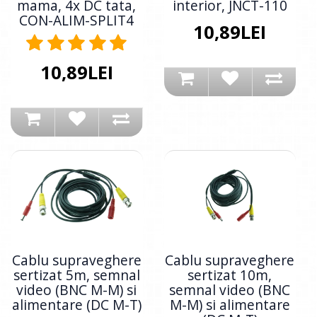
mama, 4x DC tata,
interior, JNCT-110
CON-ALIM-SPLIT4
10,89LEI
10,89LEI
Cablu supraveghere
Cablu supraveghere
sertizat 5m, semnal
sertizat 10m,
video (BNC M-M) si
semnal video (BNC
alimentare (DC M-T)
M-M) si alimentare