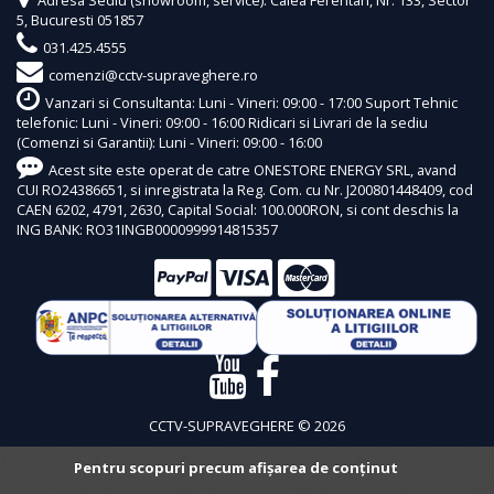
5, Bucuresti 051857
031.425.4555
comenzi@cctv-supraveghere.ro
Vanzari si Consultanta: Luni - Vineri: 09:00 - 17:00 Suport Tehnic
telefonic: Luni - Vineri: 09:00 - 16:00 Ridicari si Livrari de la sediu
(Comenzi si Garantii): Luni - Vineri: 09:00 - 16:00
Acest site este operat de catre ONESTORE ENERGY SRL, avand
CUI RO24386651, si inregistrata la Reg. Com. cu Nr. J200801448409, cod
CAEN 6202, 4791, 2630, Capital Social: 100.000RON, si cont deschis la
ING BANK: RO31INGB0000999914815357
CCTV-SUPRAVEGHERE © 2026
Pentru scopuri precum afișarea de conținut