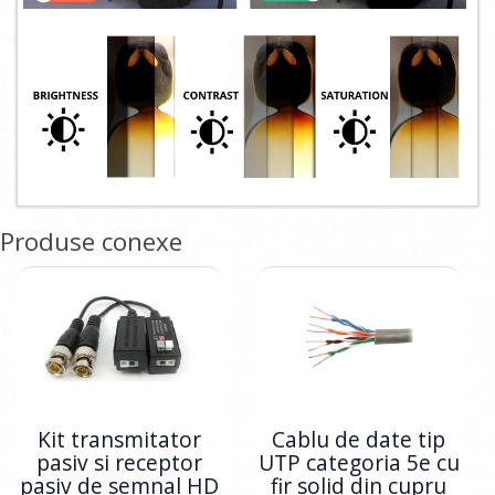
Produse conexe
Kit transmitator
Cablu de date tip
pasiv si receptor
UTP categoria 5e cu
pasiv de semnal HD
fir solid din cupru