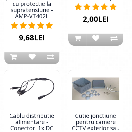
cu protectie la
supratensiune -
AMP-VT402L
2,00LEI
9,68LEI
Cablu distributie
Cutie jonctiune
alimentare -
pentru camere
Conectori 1x DC
CCTV exterior sau