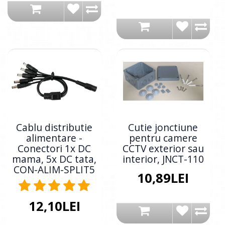
Cablu distributie
Cutie jonctiune
alimentare -
pentru camere
Conectori 1x DC
CCTV exterior sau
mama, 5x DC tata,
interior, JNCT-110
CON-ALIM-SPLIT5
10,89LEI
12,10LEI