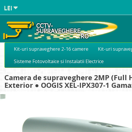
LEI
Kit-uri supraveghere 2-16 camere
Kit-uri suprav
Sisteme Fotovoltaice si Instalatii Electrice
Camera de supraveghere 2MP (Full HD
Exterior ● OOGIS XEL-IPX307-1 Gama