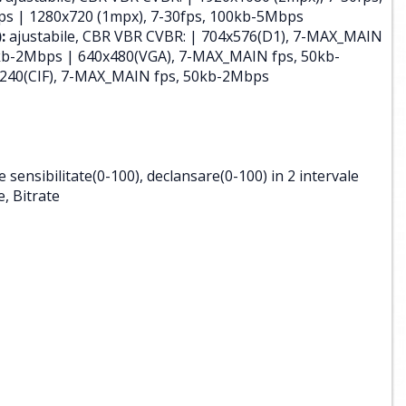
ps | 1280x720 (1mpx), 7-30fps, 100kb-5Mbps
:
ajustabile, CBR VBR CVBR: | 704x576(D1), 7-MAX_MAIN
kb-2Mbps | 640x480(VGA), 7-MAX_MAIN fps, 50kb-
240(CIF), 7-MAX_MAIN fps, 50kb-2Mbps
 sensibilitate(0-100), declansare(0-100) in 2 intervale
e, Bitrate