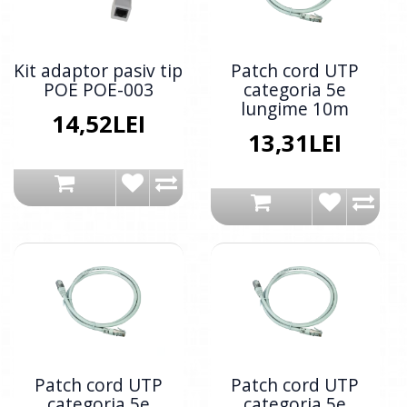
Kit adaptor pasiv tip
Patch cord UTP
POE POE-003
categoria 5e
lungime 10m
14,52LEI
13,31LEI
Patch cord UTP
Patch cord UTP
categoria 5e
categoria 5e