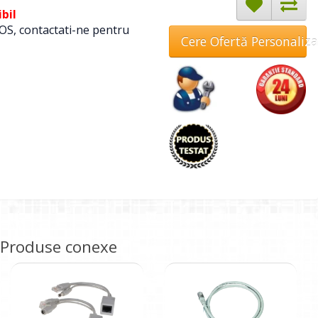
bil
OS, contactati-ne pentru
Cere Ofertă Personaliz
Produse conexe