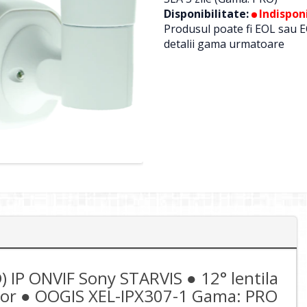
Disponibilitate:
Indisponi
Produsul poate fi EOL sau E
detalii gama urmatoare
 IP ONVIF Sony STARVIS ● 12° lentila
rior ● OOGIS XEL-IPX307-1 Gama: PRO