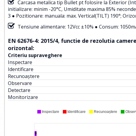
Carcasa metalica tip Bullet pt folosire la Exterior
initializare: minim -20°C, Umiditate maxima 85% neconden
3 ● Pozitionare: manuala: max. Vertical(TILT) 190°; Orizo
Tensiune alimentare: 12Vcc ±10% ● Consum: 1050mA
EN 62676-4: 2015/4, functie de rezolutia camerei
orizontal:
Criteriu supraveghere
Inspectare
Identificare
Recunoaștere
Observare
Detectare
Monitorizare
Inspectare
Identificare
Recunoaștere
Obser
9