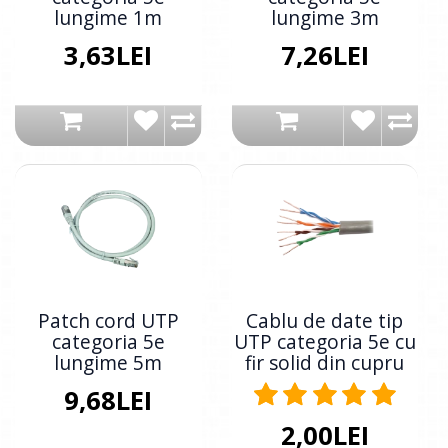
lungime 1m
lungime 3m
3,63LEI
7,26LEI
Patch cord UTP
Cablu de date tip
categoria 5e
UTP categoria 5e cu
lungime 5m
fir solid din cupru
9,68LEI
2,00LEI