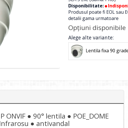
Disponibilitate:
Indisponi
Produsul poate fi EOL sau E
detalii gama urmatoare
Opţiuni disponibile
Alege alte variante:
Lentila fixa 90 grad
P ONVIF ● 90° lentila ● POE_DOME
nfrarosu ● antivandal