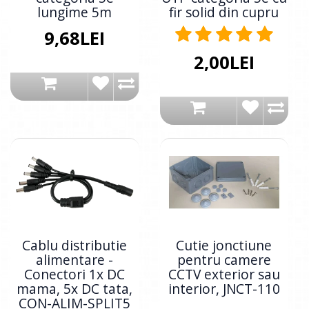
lungime 5m
fir solid din cupru
9,68LEI
2,00LEI
Cablu distributie
Cutie jonctiune
alimentare -
pentru camere
Conectori 1x DC
CCTV exterior sau
mama, 5x DC tata,
interior, JNCT-110
CON-ALIM-SPLIT5