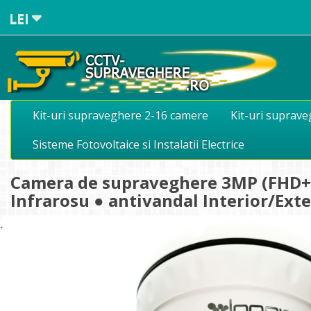
LEI
Kit-uri supraveghere 2-16 camere
Kit-uri suprav
Sisteme Fotovoltaice si Instalatii Electrice
Camera de supraveghere 3MP (FHD+)
Infrarosu ● antivandal Interior/Ex