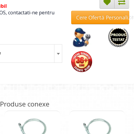
bil
OS, contactati-ne pentru
Cere Ofertă Personaliz
e
Produse conexe