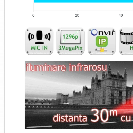
0
20
40