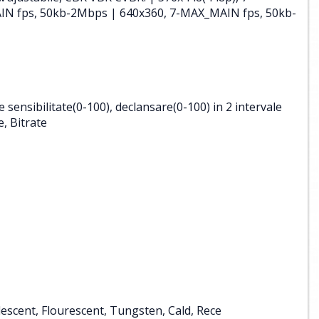
N fps, 50kb-2Mbps | 640x360, 7-MAX_MAIN fps, 50kb-
 sensibilitate(0-100), declansare(0-100) in 2 intervale
e, Bitrate
escent, Flourescent, Tungsten, Cald, Rece