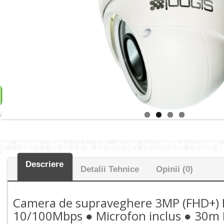
Descriere
Detalii Tehnice
Opinii (0)
Camera de supraveghere 3MP (FHD+) I
10/100Mbps ● Microfon inclus ● 30m I