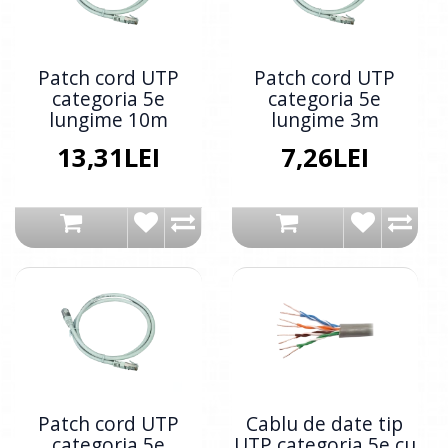
Patch cord UTP
Patch cord UTP
categoria 5e
categoria 5e
lungime 10m
lungime 3m
13,31LEI
7,26LEI
Patch cord UTP
Cablu de date tip
categoria 5e
UTP categoria 5e cu