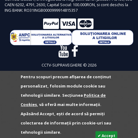
CAEN 6202, 4791, 2630, Capital Social: 100.000RON, si cont deschis la
ING BANK: RO31INGB0000999914815357
CCTV-SUPRAVEGHERE © 2026
Pentru scopuri precum afișarea de conținut
personalizat, folosim module cookie sau
tehnologii similare. Secțiunea
Politica de
Cookies
, vă oferă mai multe informații.
Apăsând Accept, ești de acord să permiți
colectarea de informații prin cookie-uri sau
tehnologii similare.
✔ Accept