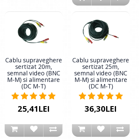
Cablu supraveghere
Cablu supraveghere
sertizat 20m,
sertizat 25m,
semnal video (BNC
semnal video (BNC
M-M) si alimentare
M-M) si alimentare
(DC M-T)
(DC M-T)
25,41LEI
36,30LEI