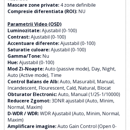
Mascare zone private:
4 zone definibile
Compresie diferentiata (ROI):
NU
Parametrii Video (OSD)
Luminozitate:
Ajustabil (0-100)
Contrast:
Ajustabil (0-100)
Accentuare diferente:
Ajustabil (0-100)
Saturatie culoare:
Ajustabil (0-100)
Gamma/Tone:
Nu
Hue:
Ajustabil (0-100)
Mod Zi-Noapte:
Auto (passive mode), Day, Night,
Auto (Active mode), Time
Control Balans de Alb:
Auto, Masurabil, Manual,
Incandescent, Flourescent, Cald, Natural, Blocat
Obturator Electronic:
Auto, Manual (1/25-1/10000)
Reducere Zgomot:
3DNR ajustabil (Auto, Minim,
Normal, Maxim)
D-WDR / WDR:
WDR Ajustabil (Auto, Minim, Normal,
Maxim)
Amplificare imagine:
Auto Gain Control (Open 0-