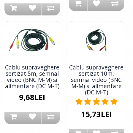
Cablu supraveghere
Cablu supraveghere
sertizat 5m, semnal
sertizat 10m,
video (BNC M-M) si
semnal video (BNC
alimentare (DC M-T)
M-M) si alimentare
(DC M-T)
9,68LEI
15,73LEI