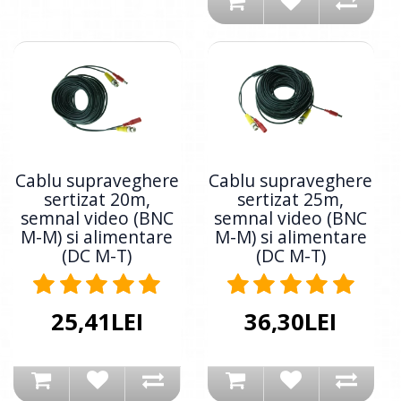
Cablu supraveghere
Cablu supraveghere
sertizat 20m,
sertizat 25m,
semnal video (BNC
semnal video (BNC
M-M) si alimentare
M-M) si alimentare
(DC M-T)
(DC M-T)
25,41LEI
36,30LEI