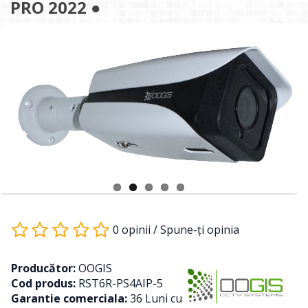
PRO 2022 ●
0 opinii
/
Spune-ţi opinia
Producător:
OOGIS
Cod produs:
RST6R-PS4AIP-5
Garantie comerciala:
36 Luni cu