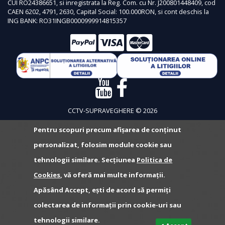
CUI RO24386651, si inregistrata la Reg. Com. cu Nr. J200801448409, cod
CAEN 6202, 4791, 2630, Capital Social: 100.000RON, si cont deschis la
ING BANK: RO31INGB0000999914815357
CCTV-SUPRAVEGHERE © 2026
Pentru scopuri precum afișarea de conținut
personalizat, folosim module cookie sau
tehnologii similare. Secțiunea
Politica de
Cookies
, vă oferă mai multe informații.
Apăsând Accept, ești de acord să permiți
colectarea de informații prin cookie-uri sau
tehnologii similare.