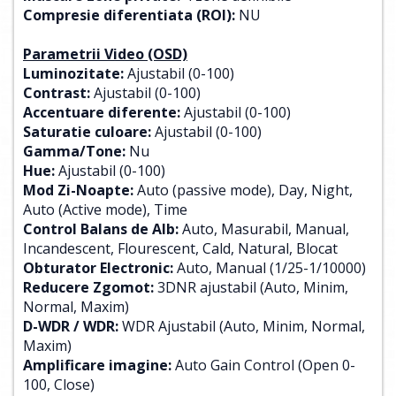
Compresie diferentiata (ROI):
NU
Parametrii Video (OSD)
Luminozitate:
Ajustabil (0-100)
Contrast:
Ajustabil (0-100)
Accentuare diferente:
Ajustabil (0-100)
Saturatie culoare:
Ajustabil (0-100)
Gamma/Tone:
Nu
Hue:
Ajustabil (0-100)
Mod Zi-Noapte:
Auto (passive mode), Day, Night,
Auto (Active mode), Time
Control Balans de Alb:
Auto, Masurabil, Manual,
Incandescent, Flourescent, Cald, Natural, Blocat
Obturator Electronic:
Auto, Manual (1/25-1/10000)
Reducere Zgomot:
3DNR ajustabil (Auto, Minim,
Normal, Maxim)
D-WDR / WDR:
WDR Ajustabil (Auto, Minim, Normal,
Maxim)
Amplificare imagine:
Auto Gain Control (Open 0-
100, Close)