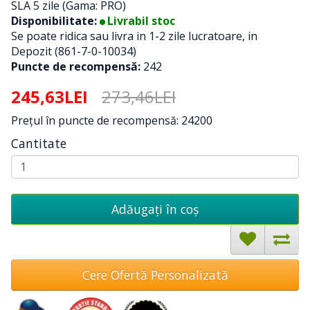
SLA 5 zile (Gama: PRO)
Disponibilitate:
Livrabil stoc
Se poate ridica sau livra in 1-2 zile lucratoare, in
Depozit (861-7-0-10034)
Puncte de recompensă:
242
245,63LEI
273,46LEI
Preţul în puncte de recompensă: 24200
Cantitate
Adăugați în coş
Cere Ofertă Personalizată