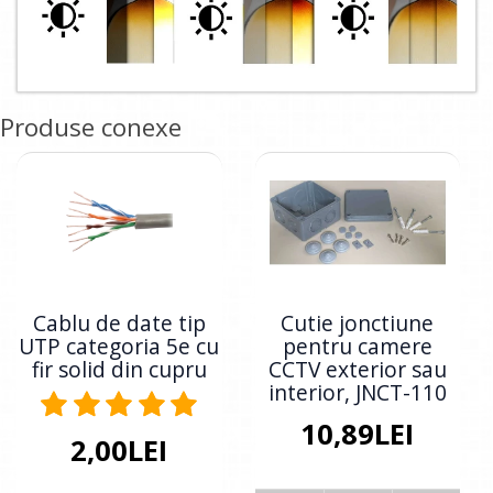
Produse conexe
Cablu de date tip
Cutie jonctiune
UTP categoria 5e cu
pentru camere
fir solid din cupru
CCTV exterior sau
interior, JNCT-110
10,89LEI
2,00LEI