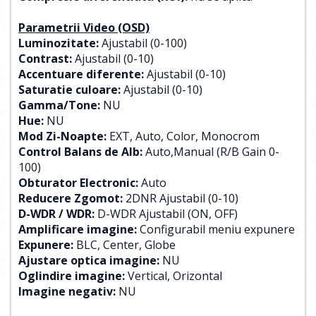
Parametrii Video (OSD)
Luminozitate:
Ajustabil (0-100)
Contrast:
Ajustabil (0-10)
Accentuare diferente:
Ajustabil (0-10)
Saturatie culoare:
Ajustabil (0-10)
Gamma/Tone:
NU
Hue:
NU
Mod Zi-Noapte:
EXT, Auto, Color, Monocrom
Control Balans de Alb:
Auto,Manual (R/B Gain 0-
100)
Obturator Electronic:
Auto
Reducere Zgomot:
2DNR Ajustabil (0-10)
D-WDR / WDR:
D-WDR Ajustabil (ON, OFF)
Amplificare imagine:
Configurabil meniu expunere
Expunere:
BLC, Center, Globe
Ajustare optica imagine:
NU
Oglindire imagine:
Vertical, Orizontal
Imagine negativ:
NU