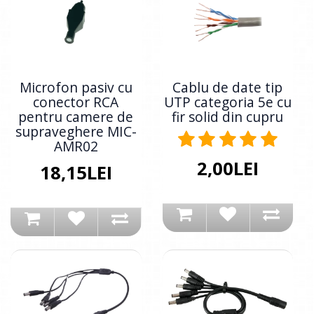
Microfon pasiv cu
Cablu de date tip
conector RCA
UTP categoria 5e cu
pentru camere de
fir solid din cupru
supraveghere MIC-
AMR02
2,00LEI
18,15LEI