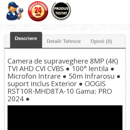
Descriere
Detalii Tehnice
Opinii (0)
Camera de supraveghere 8MP (4K)
TVI AHD CVI CVBS ● 100° lentila ●
Microfon Intrare ● 50m Infrarosu ●
suport inclus Exterior ● OOGIS
RST10R-MHD8TA-10 Gama: PRO
2024 ●