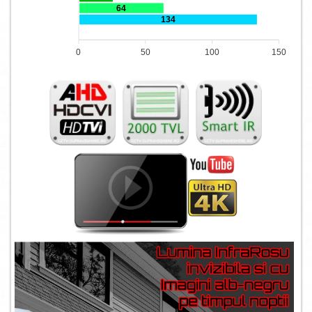
64
134
0
50
100
150