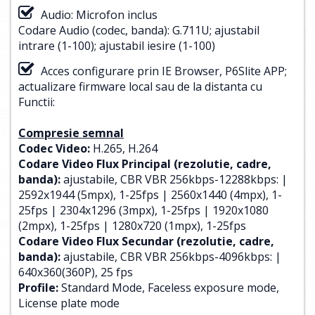
Audio: Microfon inclus
Codare Audio (codec, banda): G.711U; ajustabil
intrare (1-100); ajustabil iesire (1-100)
Acces configurare prin IE Browser, P6Slite APP;
actualizare firmware local sau de la distanta cu
Functii:
Compresie semnal
Codec Video:
H.265, H.264
Codare Video Flux Principal (rezolutie, cadre,
banda):
ajustabile, CBR VBR 256kbps-12288kbps: |
2592x1944 (5mpx), 1-25fps | 2560x1440 (4mpx), 1-
25fps | 2304x1296 (3mpx), 1-25fps | 1920x1080
(2mpx), 1-25fps | 1280x720 (1mpx), 1-25fps
Codare Video Flux Secundar (rezolutie, cadre,
banda):
ajustabile, CBR VBR 256kbps-4096kbps: |
640x360(360P), 25 fps
Profile:
Standard Mode, Faceless exposure mode,
License plate mode