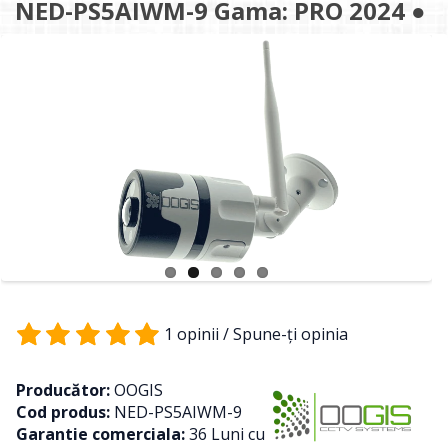
NED-PS5AIWM-9 Gama: PRO 2024 ●
1 opinii
/
Spune-ţi opinia
Producător:
OOGIS
Cod produs:
NED-PS5AIWM-9
Garantie comerciala:
36 Luni cu