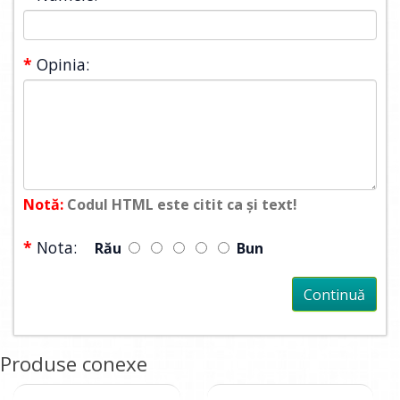
Opinia:
Notă:
Codul HTML este citit ca şi text!
Nota:
Rău
Bun
Continuă
Produse conexe