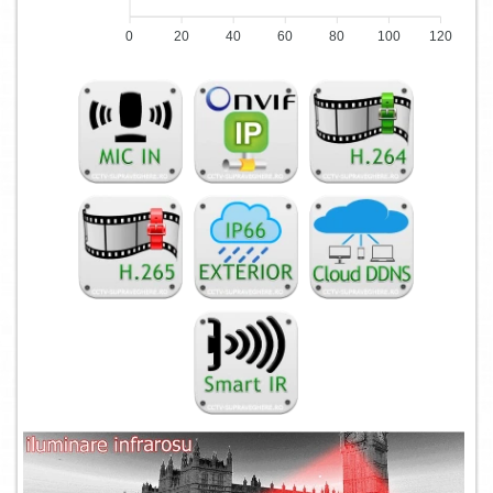
0
20
40
60
80
100
120