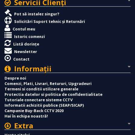
Servicii Clienţi
Pot să instalez singur?
Solicitări Suport tehnic și Returnări
Contul meu
Istoric comenzi
Listă dorințe
Newsletter
Contact
Informaţii
Despre noi
Comenzi, Plati, Livrari, Retururi, Upgradeuri
Termeni si conditii utilizare generale
Protectia datelor si politica de confidentialitate
Tutoriale conectare sisteme CCTV
Informatii achizitii publice (SEAP/SICAP)
Campanie Buy-Back CCTV 2020
Hai în echipa noastră!
Extra