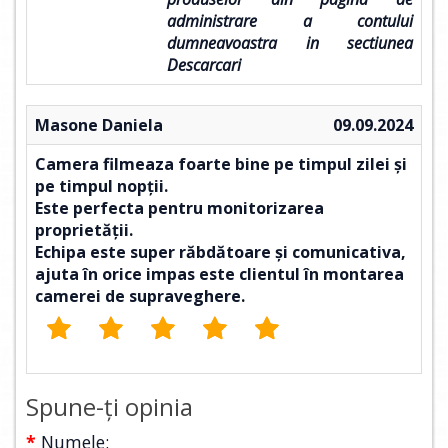
administrare a contului
dumneavoastra in sectiunea
Descarcari
Masone Daniela
09.09.2024
Camera filmeaza foarte bine pe timpul zilei și
pe timpul nopții.
Este perfecta pentru monitorizarea
proprietății.
Echipa este super răbdătoare și comunicativa,
ajuta în orice impas este clientul în montarea
camerei de supraveghere.
Spune-ţi opinia
Numele: