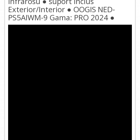
Infrarosu ● suport inclus
Exterior/Interior ● OOGIS NED-
PS5AIWM-9 Gama: PRO 2024 ●