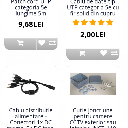
Patch cord UTP
Cablu de date tip
categoria 5e
UTP categoria 5e cu
lungime 5m
fir solid din cupru
9,68LEI
2,00LEI
Cablu distributie
Cutie jonctiune
alimentare -
pentru camere
Conectori 1x DC
CCTV exterior sau