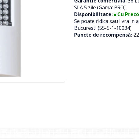
Garantie comerciala:
36 Lu
SLA 5 zile (Gama: PRO)
Disponibilitate:
Cu Prec
Se poate ridica sau livra in
Bucuresti (55-5-1-10034)
Puncte de recompensă:
22