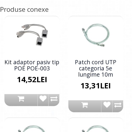
Produse conexe
Kit adaptor pasiv tip
Patch cord UTP
POE POE-003
categoria 5e
lungime 10m
14,52LEI
13,31LEI