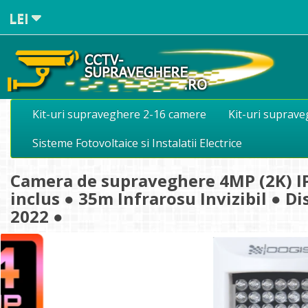
LEI
Kit-uri supraveghere 2-16 camere
Kit-uri suprav
Sisteme Fotovoltaice si Instalatii Electrice
Camera de supraveghere 4MP (2K) IP
inclus ● 35m Infrarosu Invizibil ● D
2022 ●