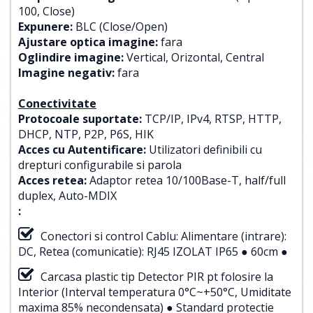
100, Close)
Expunere:
BLC (Close/Open)
Ajustare optica imagine:
fara
Oglindire imagine:
Vertical, Orizontal, Central
Imagine negativ:
fara
Conectivitate
Protocoale suportate:
TCP/IP, IPv4, RTSP, HTTP,
DHCP, NTP, P2P, P6S, HIK
Acces cu Autentificare:
Utilizatori definibili cu
drepturi configurabile si parola
Acces retea:
Adaptor retea 10/100Base-T, half/full
duplex, Auto-MDIX
:
Conectori si control Cablu: Alimentare (intrare):
DC, Retea (comunicatie): RJ45 IZOLAT IP65 ● 60cm ●
Carcasa plastic tip Detector PIR pt folosire la
Interior (Interval temperatura 0°C~+50°C, Umiditate
maxima 85% necondensata) ● Standard protectie