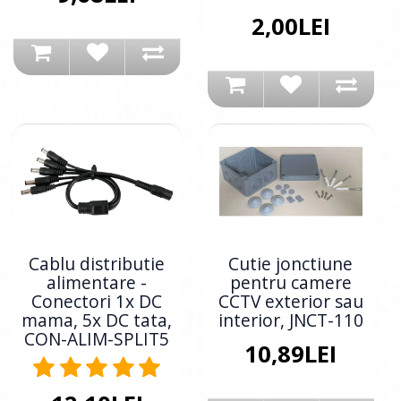
2,00LEI
Cablu distributie
Cutie jonctiune
alimentare -
pentru camere
Conectori 1x DC
CCTV exterior sau
mama, 5x DC tata,
interior, JNCT-110
CON-ALIM-SPLIT5
10,89LEI