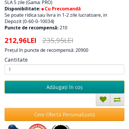
SLA 5 zile (Gama: PRO)
Disponibilitate:
Cu Precomandă
Se poate ridica sau livra in 1-2 zile lucratoare, in
Depozit (0-60-0-10034)
Puncte de recompensă:
210
212,96LEI
235,95LEI
Preţul în puncte de recompensă: 20900
Cantitate
Adăugați în coş
Cere Ofertă Personalizată