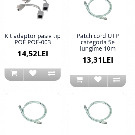
Kit adaptor pasiv tip
Patch cord UTP
POE POE-003
categoria 5e
lungime 10m
14,52LEI
13,31LEI