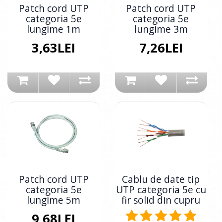
Patch cord UTP
Patch cord UTP
categoria 5e
categoria 5e
lungime 1m
lungime 3m
3,63LEI
7,26LEI
Patch cord UTP
Cablu de date tip
categoria 5e
UTP categoria 5e cu
lungime 5m
fir solid din cupru
9,68LEI