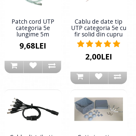
Patch cord UTP
Cablu de date tip
categoria 5e
UTP categoria 5e cu
lungime 5m
fir solid din cupru
9,68LEI
2,00LEI