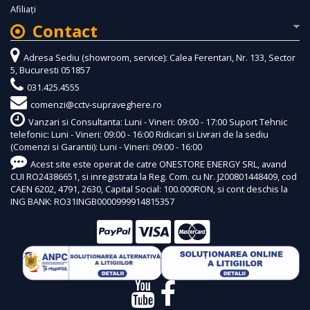
Afiliaţi
Contact
Adresa Sediu (showroom, service): Calea Ferentari, Nr. 133, Sector
5, Bucuresti 051857
031.425.4555
comenzi@cctv-supraveghere.ro
Vanzari si Consultanta: Luni - Vineri: 09:00 - 17:00 Suport Tehnic
telefonic: Luni - Vineri: 09:00 - 16:00 Ridicari si Livrari de la sediu
(Comenzi si Garantii): Luni - Vineri: 09:00 - 16:00
Acest site este operat de catre ONESTORE ENERGY SRL, avand
CUI RO24386651, si inregistrata la Reg. Com. cu Nr. J200801448409, cod
CAEN 6202, 4791, 2630, Capital Social: 100.000RON, si cont deschis la
ING BANK: RO31INGB0000999914815357