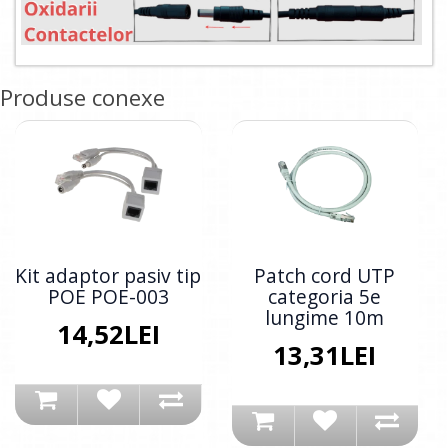
Produse conexe
Kit adaptor pasiv tip
Patch cord UTP
POE POE-003
categoria 5e
lungime 10m
14,52LEI
13,31LEI