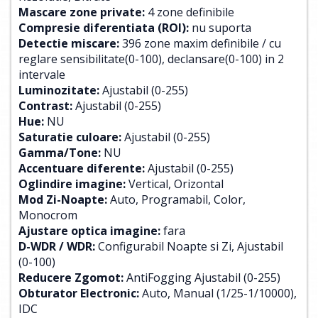
Mascare zone private:
4 zone definibile
Compresie diferentiata (ROI):
nu suporta
Detectie miscare:
396 zone maxim definibile / cu
reglare sensibilitate(0-100), declansare(0-100) in 2
intervale
Luminozitate:
Ajustabil (0-255)
Contrast:
Ajustabil (0-255)
Hue:
NU
Saturatie culoare:
Ajustabil (0-255)
Gamma/Tone:
NU
Accentuare diferente:
Ajustabil (0-255)
Oglindire imagine:
Vertical, Orizontal
Mod Zi-Noapte:
Auto, Programabil, Color,
Monocrom
Ajustare optica imagine:
fara
D-WDR / WDR:
Configurabil Noapte si Zi, Ajustabil
(0-100)
Reducere Zgomot:
AntiFogging Ajustabil (0-255)
Obturator Electronic:
Auto, Manual (1/25-1/10000),
IDC