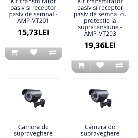
Kit transmitator
Kit transmitator
pasiv si receptor
pasiv si receptor
pasiv de semnal -
pasiv de semnal cu
AMP-VT201
protectie la
supratensiune -
15,73LEI
AMP-VT203
19,36LEI
Camera de
Camera de
supraveghere
supraveghere