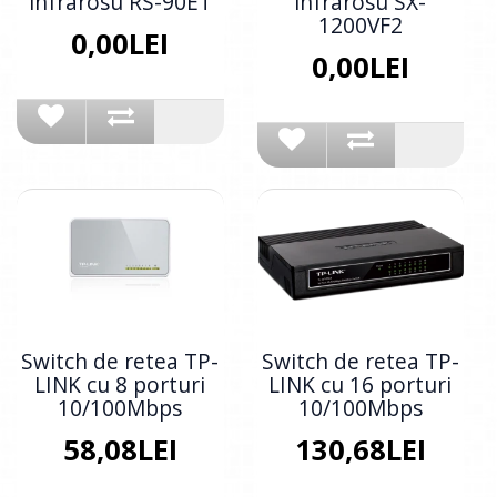
infrarosu RS-90ET
infrarosu SX-
1200VF2
0,00LEI
0,00LEI
Switch de retea TP-
Switch de retea TP-
LINK cu 8 porturi
LINK cu 16 porturi
10/100Mbps
10/100Mbps
58,08LEI
130,68LEI