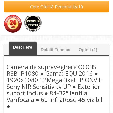
Cere Ofertă Personalizată
Descriere
Detalii Tehnice
Opinii (1)
Camera de supraveghere OOGIS
RSB-IP1080 ● Gama: EQU 2016 ●
1920x1080P 2MegaPixeli IP ONVIF
Sony NIR Sensitivity UP ● Exterior
suport inclus ● 84-32° lentila
Varifocala ● 60 InfraRosu 45 vizibil
●