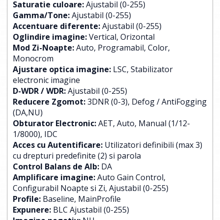
Saturatie culoare:
Ajustabil (0-255)
Gamma/Tone:
Ajustabil (0-255)
Accentuare diferente:
Ajustabil (0-255)
Oglindire imagine:
Vertical, Orizontal
Mod Zi-Noapte:
Auto, Programabil, Color,
Monocrom
Ajustare optica imagine:
LSC, Stabilizator
electronic imagine
D-WDR / WDR:
Ajustabil (0-255)
Reducere Zgomot:
3DNR (0-3), Defog / AntiFogging
(DA,NU)
Obturator Electronic:
AET, Auto, Manual (1/12-
1/8000), IDC
Acces cu Autentificare:
Utilizatori definibili (max 3)
cu drepturi predefinite (2) si parola
Control Balans de Alb:
DA
Amplificare imagine:
Auto Gain Control,
Configurabil Noapte si Zi, Ajustabil (0-255)
Profile:
Baseline, MainProfile
Expunere:
BLC Ajustabil (0-255)