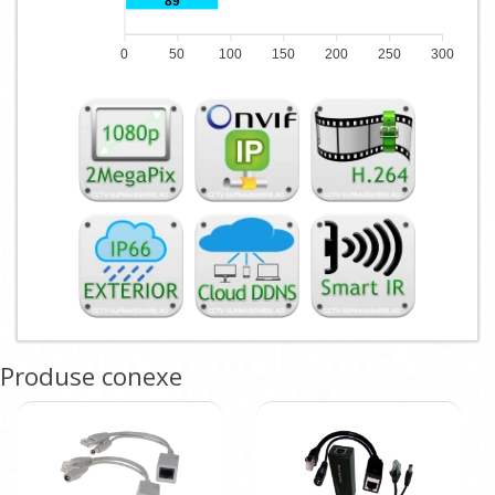
89
0
50
100
150
200
250
300
Produse conexe