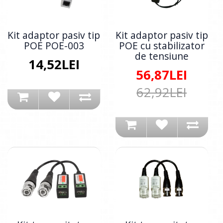
Kit adaptor pasiv tip
Kit adaptor pasiv tip
POE POE-003
POE cu stabilizator
de tensiune
14,52LEI
56,87LEI
62,92LEI