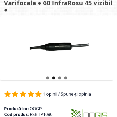
Varifocala ● 60 InfraRosu 45 vizibil
●
1 opinii
/
Spune-ţi opinia
Producător:
OOGIS
Cod produs:
RSB-IP1080