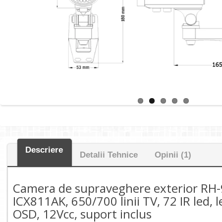
Descriere
Detalii Tehnice
Opinii (1)
Camera de supraveghere exterior RH
ICX811AK, 650/700 linii TV, 72 IR led,
OSD, 12Vcc, suport inclus