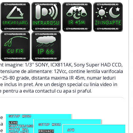
t imagine: 1/3'' SONY, ICX811AK, Sony Super HAD CCD,
, tensiune de alimentare: 12Vcc, contine lentila varifocala
 ~25-80 grade, distanta maxima IR 45m, numar leduri
e inclus in pret. Are un design special cu linia video in
e pentru a evita contactul cu apa si praful.
de
sa
ne