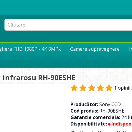
eghere FHD 1080P - 4K 8MPx
Camere supraveghere
I
u infrarosu RH-90ESHE
1 opinii
Producător:
Sony CCD
Cod produs:
RH-90ESHE
Garantie comerciala:
24 lu
Disponibilitate:
Indisponi