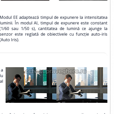
Modul EE adaptează timpul de expunere la intensitatea
luminii. În modul AI, timpul de expunere este constant
(1/60 sau 1/50 s), cantitatea de lumină ce ajunge la
senzor este reglată de obiectivele cu funcţie auto-iris
(Auto Iris).
 a
lu
al