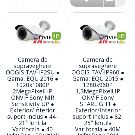
Camera de
Camera de
supraveghere
supraveghere
OOGIS TAV-IP2SU ●
OOGIS TAV-IP960 ●
Gama: EQU 2016 ●
Gama: EQU 2015 ●
1920x1080P
1280x960P
2MegaPixeli IP
1,3MegaPixeli IP
ONVIF Sony NIR
ONVIF Sony
Sensitivity UP ●
STARLIGHT ●
Exterior/Interior
Exterior/Interior
suport inclus ● 44-
suport inclus ● 82-
21° lentila
25° lentila
Varifocala ● 40
Varifocala ● 40M