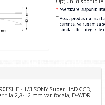
Opţiuni disponibile
Avertizare Disponibilit
Acest produs nu mai fa
curenta. Va rugam sa s
similar din categoriile 
-90ESHE - 1/3 SONY Super HAD CCD,
 lentila 2,8-12 mm varifocala, D-WDR,