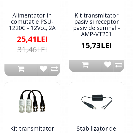
Alimentator in
Kit transmitator
comutatie PSU-
pasiv si receptor
1220C - 12Vcc, 2A
pasiv de semnal -
AMP-VT201
25,41LEI
15,73LEI
31,46LEI
Kit transmitator
Stabilizator de