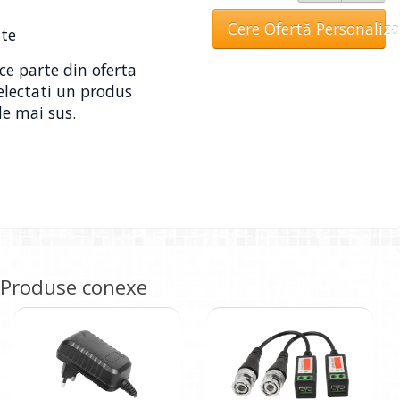
Cere Ofertă Personaliz
ate
ce parte din oferta
electati un produs
de mai sus.
Produse conexe