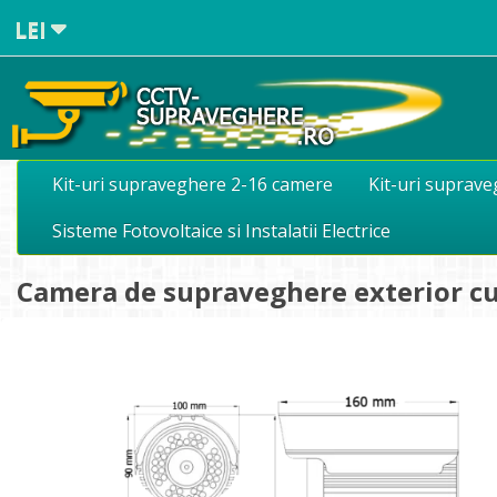
LEI
Kit-uri supraveghere 2-16 camere
Kit-uri suprav
Sisteme Fotovoltaice si Instalatii Electrice
Camera de supraveghere exterior c