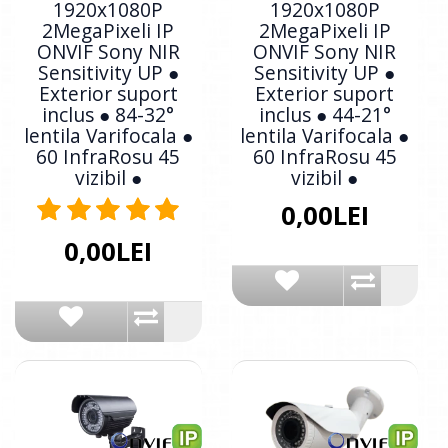
1920x1080P
1920x1080P
2MegaPixeli IP
2MegaPixeli IP
ONVIF Sony NIR
ONVIF Sony NIR
Sensitivity UP ●
Sensitivity UP ●
Exterior suport
Exterior suport
inclus ● 84-32°
inclus ● 44-21°
lentila Varifocala ●
lentila Varifocala ●
60 InfraRosu 45
60 InfraRosu 45
vizibil ●
vizibil ●
0,00LEI
0,00LEI