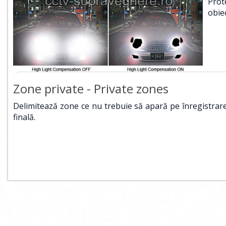
Prot
obie
Zone private - Private zones
Delimitează zone ce nu trebuie să apară pe înregistrar
finală.