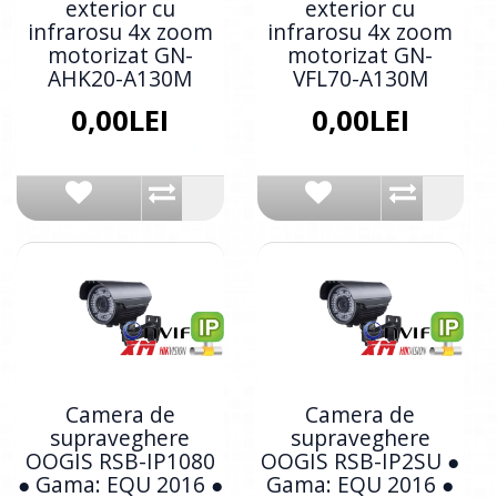
exterior cu
exterior cu
infrarosu 4x zoom
infrarosu 4x zoom
motorizat GN-
motorizat GN-
AHK20-A130M
VFL70-A130M
0,00LEI
0,00LEI
Camera de
Camera de
supraveghere
supraveghere
OOGIS RSB-IP1080
OOGIS RSB-IP2SU ●
● Gama: EQU 2016 ●
Gama: EQU 2016 ●