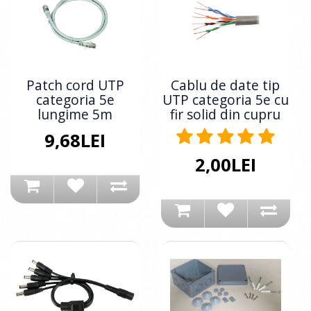
Patch cord UTP
Cablu de date tip
categoria 5e
UTP categoria 5e cu
lungime 5m
fir solid din cupru
9,68LEI
2,00LEI