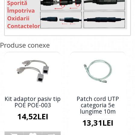
Produse conexe
Kit adaptor pasiv tip
Patch cord UTP
POE POE-003
categoria 5e
lungime 10m
14,52LEI
13,31LEI