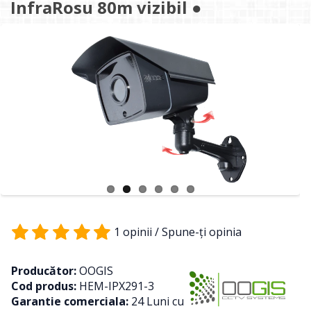
InfraRosu 80m vizibil ●
1 opinii
/
Spune-ţi opinia
Producător:
OOGIS
Cod produs:
HEM-IPX291-3
Garantie comerciala:
24 Luni cu