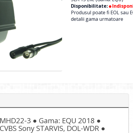
Disponibilitate:
Indisponi
Produsul poate fi EOL sau E
detalii gama urmatoare
-MHD22-3 ● Gama: EQU 2018 ●
 CVBS Sony STARVIS, DOL-WDR ●