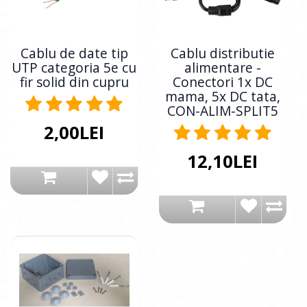
Cablu de date tip
Cablu distributie
UTP categoria 5e cu
alimentare -
fir solid din cupru
Conectori 1x DC
mama, 5x DC tata,
CON-ALIM-SPLIT5
2,00LEI
12,10LEI