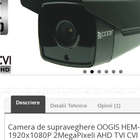
Descriere
Detalii Tehnice
Opinii (1)
Camera de supraveghere OOGIS HEM
1920x1080P 2MegaPixeli AHD TVI CVI