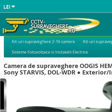
LEI
Kit-uri supraveghere 2-16 camere
Kit-uri suprav
Sisteme Fotovoltaice si Instalatii Electrice
Camera de supraveghere OOGIS HEM
Sony STARVIS, DOL-WDR ● Exterior/Int