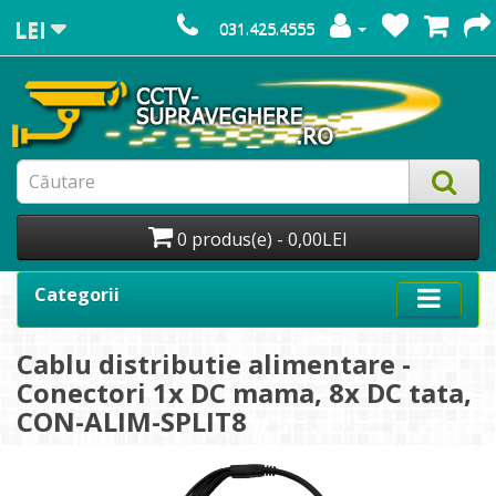
LEI
031.425.4555
0 produs(e) - 0,00LEI
Categorii
Cablu distributie alimentare -
Conectori 1x DC mama, 8x DC tata,
CON-ALIM-SPLIT8