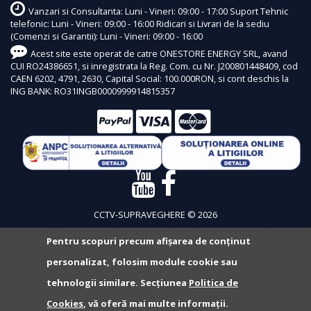
Vanzari si Consultanta: Luni - Vineri: 09:00 - 17:00 Suport Tehnic
telefonic: Luni - Vineri: 09:00 - 16:00 Ridicari si Livrari de la sediu
(Comenzi si Garantii): Luni - Vineri: 09:00 - 16:00
Acest site este operat de catre ONESTORE ENERGY SRL, avand
CUI RO24386651, si inregistrata la Reg. Com. cu Nr. J200801448409, cod
CAEN 6202, 4791, 2630, Capital Social: 100.000RON, si cont deschis la
ING BANK: RO31INGB0000999914815357
CCTV-SUPRAVEGHERE © 2026
Pentru scopuri precum afișarea de conținut
personalizat, folosim module cookie sau
tehnologii similare. Secțiunea
Politica de
Cookies
, vă oferă mai multe informații.