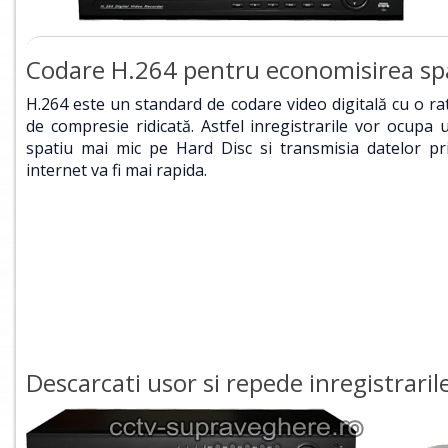
Codare H.264 pentru economisirea sp
H.264 este un standard de codare video digitală cu o ra
de compresie ridicată. Astfel inregistrarile vor ocupa 
spatiu mai mic pe Hard Disc si transmisia datelor pr
internet va fi mai rapida.
Descarcati usor si repede inregistraril