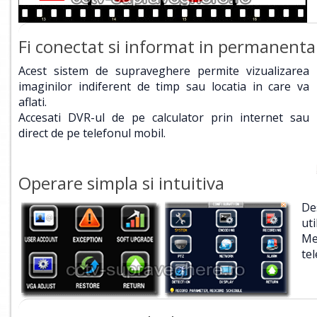
Fi conectat si informat in permanenta
Acest sistem de supraveghere permite vizualizarea
imaginilor indiferent de timp sau locatia in care va
aflati.
Accesati DVR-ul de pe calculator prin internet sau
direct de pe telefonul mobil.
Operare simpla si intuitiva
De
ut
Me
te