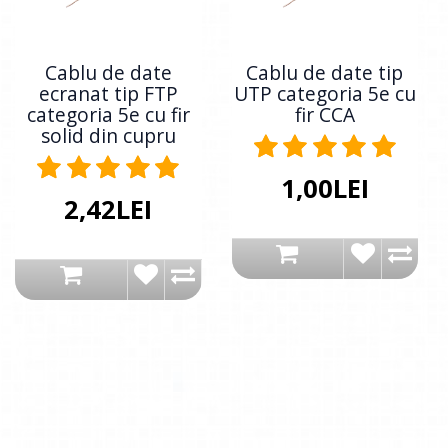
Cablu de date
Cablu de date tip
ecranat tip FTP
UTP categoria 5e cu
categoria 5e cu fir
fir CCA
solid din cupru
1,00LEI
2,42LEI