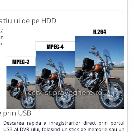
atiului de pe HDD
tă
un
in
e prin USB
Descarea rapida a inregistrarilor direct prin portul
USB al DVR-ului, folosind un stick de memorie sau un