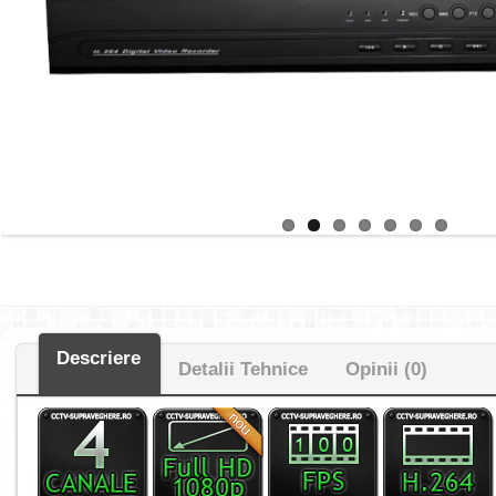
Descriere
Detalii Tehnice
Opinii (0)