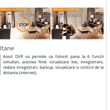
i
ltane
Acest DVR va permite sa folositi pana la 6 functii
simultan, acestea fiind: vizualizare live, inregistrare,
redare inregistrari, backup, vizualizare si control de la
distanta (internet).