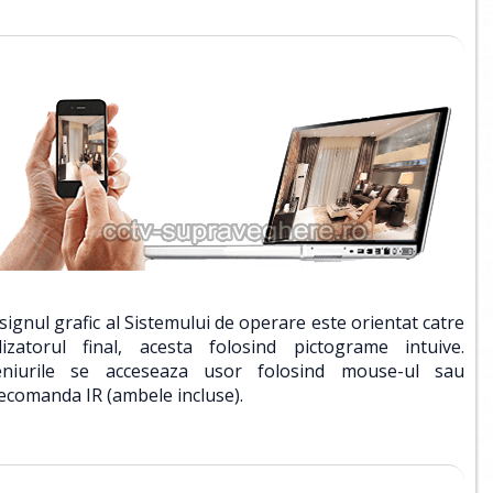
signul grafic al Sistemului de operare este orientat catre
ilizatorul final, acesta folosind pictograme intuive.
niurile se acceseaza usor folosind mouse-ul sau
lecomanda IR (ambele incluse).