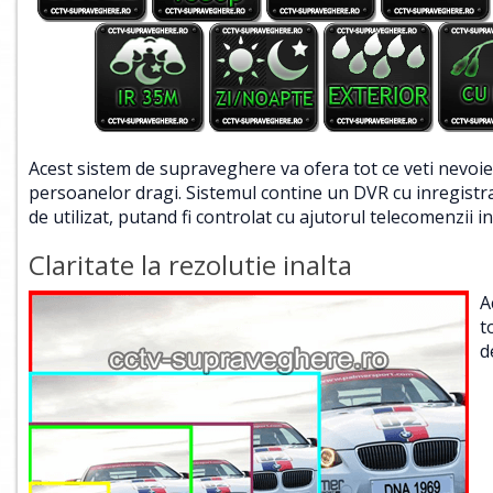
Acest sistem de supraveghere va ofera tot ce veti nevoie
persoanelor dragi. Sistemul contine un DVR cu inregistr
de utilizat, putand fi controlat cu ajutorul telecomenzii in
Claritate la rezolutie inalta
A
t
d