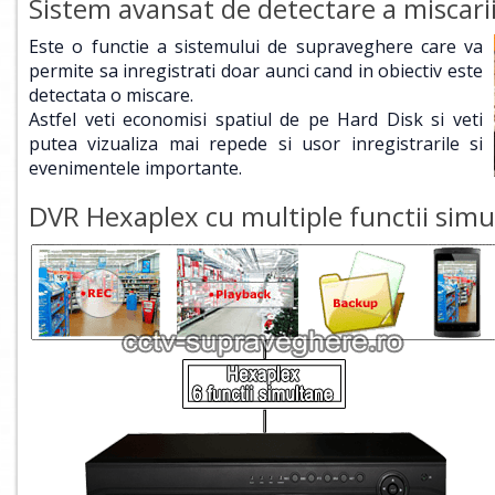
Sistem avansat de detectare a miscari
Este o functie a sistemului de supraveghere care va
permite sa inregistrati doar aunci cand in obiectiv este
detectata o miscare.
Astfel veti economisi spatiul de pe Hard Disk si veti
putea vizualiza mai repede si usor inregistrarile si
evenimentele importante.
DVR Hexaplex cu multiple functii simu