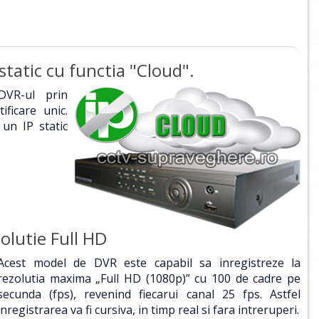
static cu functia "Cloud".
 DVR-ul prin
ficare unic.
 un IP static
olutie Full HD
Acest model de DVR este capabil sa inregistreze la
rezolutia maxima „Full HD (1080p)” cu 100 de cadre pe
secunda (fps), revenind fiecarui canal 25 fps. Astfel
inregistrarea va fi cursiva, in timp real si fara intreruperi.