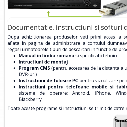
Documentatie, instructiuni si softuri d
Dupa achizitionarea produselor veti primi acces la 
aflata in pagina de administrare a contului dumneavo
regasi urmatoarele tipuri de descarcari in functie de pro
Manual in limba romana
si specificatii tehnice
Intructiuni de montaj
Program CMS
(pentru accesarea de la distanta a 
DVR-uri)
Instructiuni de folosire PC
pentru vizualizare pe 
Instructiuni pentru telefoane mobile si tabl
sisteme de operare: Android, iPhone, Win
Blackberry.
Toate aceste programe si instructiuni se trimit de catre n