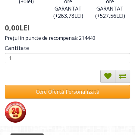
(+0lei)
ore
ore
GARANTAT
GARANTAT
(+263,78LEI)
(+527,56LEI)
0,00LEI
Preţul în puncte de recompensă: 214440
Cantitate
Cere Ofertă Personalizată