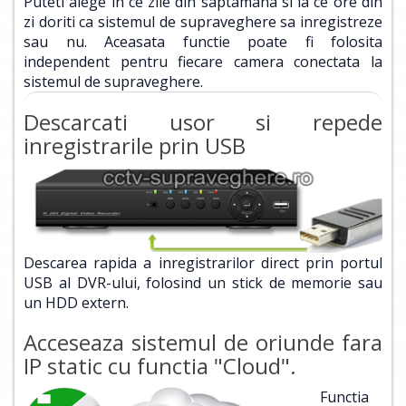
Puteti alege in ce zile din saptamana si la ce ore din
zi doriti ca sistemul de supraveghere sa inregistreze
sau nu. Aceasata functie poate fi folosita
independent pentru fiecare camera conectata la
sistemul de supraveghere.
Descarcati usor si repede
inregistrarile prin USB
Descarea rapida a inregistrarilor direct prin portul
USB al DVR-ului, folosind un stick de memorie sau
un HDD extern.
Acceseaza sistemul de oriunde fara
IP static cu functia "Cloud".
Functia