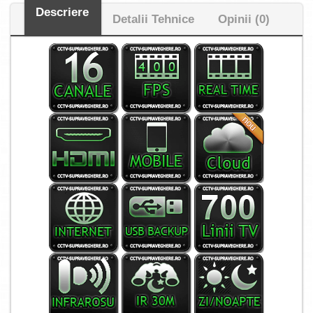
Descriere
Detalii Tehnice
Opinii (0)