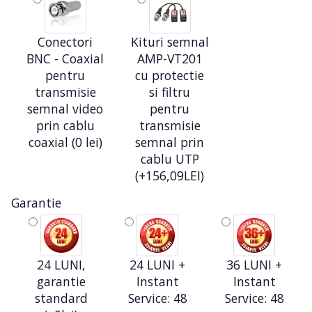
Conectori
Kituri semnal
BNC - Coaxial
AMP-VT201
pentru
cu protectie
transmisie
si filtru
semnal video
pentru
prin cablu
transmisie
coaxial (0 lei)
semnal prin
cablu UTP
(+156,09LEI)
Garantie
24 LUNI,
24 LUNI +
36 LUNI +
garantie
Instant
Instant
standard
Service: 48
Service: 48