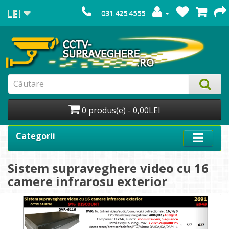
LEI
031.425.4555
0 produs(e) - 0,00LEI
Categorii
Sistem supraveghere video cu 16
camere infrarosu exterior