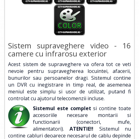
Sistem supraveghere video - 16
camere cu infrarosu exterior
Acest sistem de supraveghere va ofera tot ce veti
nevoie pentru supravegherea locuintei, afacerii,
bunurilor sau persoanelor dragi. Sistemul contine
un DVR cu inegistrare in timp real, de asemenea
meniul este simplu si usor de utilizat, putand fi
controlat cu ajutorul telecomenzii incluse.
Sistemul este complet
si contine toate
accesoriile necesare montarii si
functionarii (conectori, mufe,
alimentatori).
ATENTIE!!
Sistemul nu
contine cabluri deoarece necesarul de cablu depinde