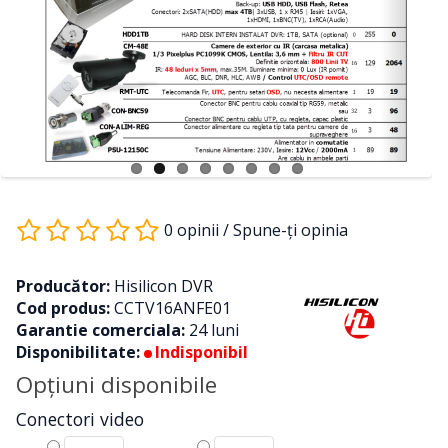
0 opinii
/
Spune-ţi opinia
Producător:
Hisilicon DVR
Cod produs:
CCTV16ANFE01
Garantie comerciala:
24 luni
Disponibilitate:
Indisponibil
Opţiuni disponibile
Conectori video