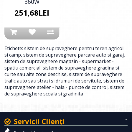
360W
251,68LEI
Etichete:
sistem de supraveghere pentru teren agricol
si camp
,
sistem de supraveghere parcare auto si garaj
,
sistem de supraveghere magazin - supermarket -
spatiu comercial
,
sistem de supraveghere gradina si
curte sau alte zone deschise
,
sistem de supraveghere
trafic auto sau strazi si drumuri de servitute
,
sistem de
supraveghere atelier - hala - puncte de control
,
sistem
de supraveghere scoala si gradinita
Servicii Clienţi