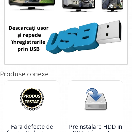
Produse conexe
Fara defecte de
Preinstalare HDD in