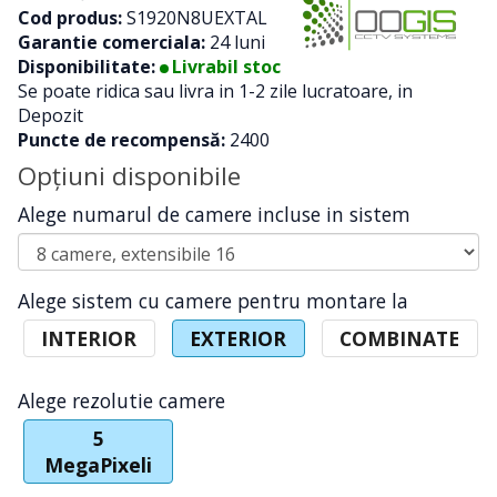
Cod produs:
S1920N8UEXTAL
Garantie comerciala:
24 luni
Disponibilitate:
Livrabil stoc
Se poate ridica sau livra in 1-2 zile lucratoare, in
Depozit
Puncte de recompensă:
2400
Opţiuni disponibile
Alege numarul de camere incluse in sistem
Alege sistem cu camere pentru montare la
INTERIOR
EXTERIOR
COMBINATE
Alege rezolutie camere
5
MegaPixeli