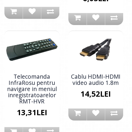
Telecomanda
Cablu HDMI-HDMI
InfraRosu pentru
video audio 1.8m
navigare in meniul
14,52LEI
inregistratoarelor
RMT-HVR
13,31LEI