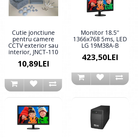
Cutie jonctiune
Monitor 18.5''
pentru camere
1366x768 5ms, LED
CCTV exterior sau
LG 19M38A-B
interior, JNCT-110
423,50LEI
10,89LEI