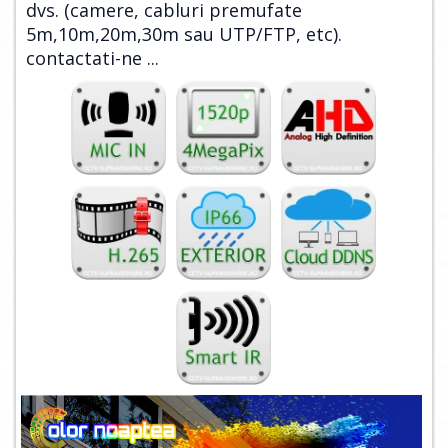
dvs. (camere, cabluri premufate
5m,10m,20m,30m sau UTP/FTP, etc).
contactati-ne ...