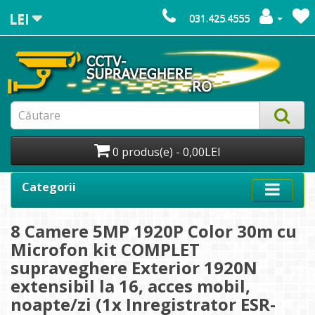
LEI
031.425.4555
0 produs(e) - 0,00LEI
Categorii
8 Camere 5MP 1920P Color 30m cu
Microfon kit COMPLET
supraveghere Exterior 1920N
extensibil la 16, acces mobil,
noapte/zi (1x Inregistrator ESR-