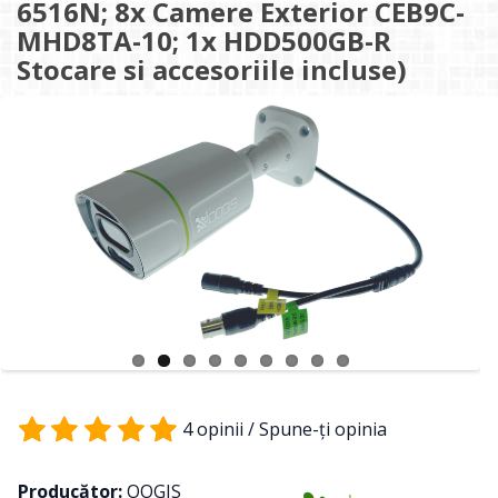
6516N; 8x Camere Exterior CEB9C-
MHD8TA-10; 1x HDD500GB-R
Stocare si accesoriile incluse)
4 opinii
/
Spune-ţi opinia
Producător:
OOGIS