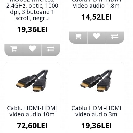
2.4GHz, optic, 1000
video audio 1.8m
dpi, 3 butoane 1
14,52LEI
scroll, negru
19,36LEI
Cablu HDMI-HDMI
Cablu HDMI-HDMI
video audio 10m
video audio 3m
72,60LEI
19,36LEI