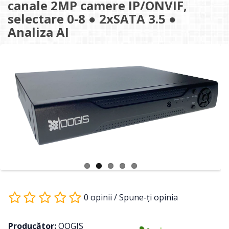
canale 2MP camere IP/ONVIF,
selectare 0-8 ● 2xSATA 3.5 ●
Analiza AI
0 opinii
/
Spune-ţi opinia
Producător:
OOGIS