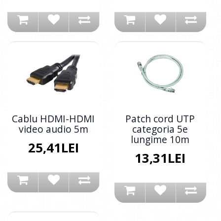
Cablu HDMI-HDMI
Patch cord UTP
video audio 5m
categoria 5e
lungime 10m
25,41LEI
13,31LEI