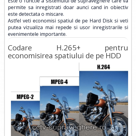
Este o functie a sistemului de supraveghere care va
permite sa inregistrati doar aunci cand in obiectiv
este detectata o miscare.
Astfel veti economisi spatiul de pe Hard Disk si veti
putea vizualiza mai repede si usor inregistrarile si
evenimentele importante.
Codare H.265+ pentru
economisirea spatiului de pe HDD