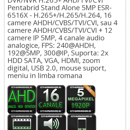
Pentabrid Stand Alone 5MP ESR-
6516X - H.265+/H.265/H.264, 16
camere AHDH/CVBS/TVI/CVI, sau 4
camere AHDH/CVBS/TVI/CVI + 12
camere IP 5MP, 4 canale audio
analogice, FPS: 240@AHDH,
192@5MP, 300@IP, Suporta: 2x
HDD SATA, VGA, HDMI, zoom
digital, USB 2.0, mouse suport,
meniu in limba romana