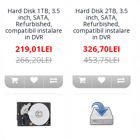
Hard Disk 1TB, 3.5
Hard Disk 2TB, 3.5
inch, SATA,
inch, SATA,
Refurbished,
Refurbished,
compatibil instalare
compatibil instalare
in DVR
in DVR
219,01LEI
326,70LEI
266,20LEI
453,75LEI