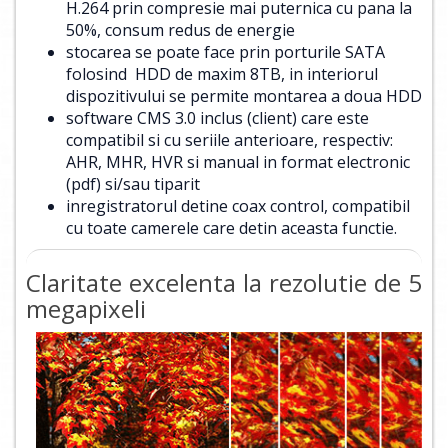
H.264 prin compresie mai puternica cu pana la
50%, consum redus de energie
stocarea se poate face prin porturile SATA
folosind HDD de maxim 8TB, in interiorul
dispozitivului se permite montarea a doua HDD
software CMS 3.0 inclus (client) care este
compatibil si cu seriile anterioare, respectiv:
AHR, MHR, HVR si manual in format electronic
(pdf) si/sau tiparit
inregistratorul detine coax control, compatibil
cu toate camerele care detin aceasta functie.
Claritate excelenta la rezolutie de 5
megapixeli