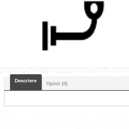
Descriere
Opinii (0)