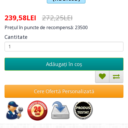
239,58LEI
272,25LEI
Preţul în puncte de recompensă: 23500
Cantitate
Adăugați în coş
Cere Ofertă Personalizată