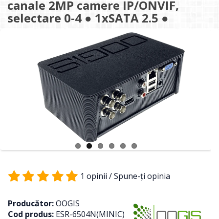
canale 2MP camere IP/ONVIF,
selectare 0-4 ● 1xSATA 2.5 ●
1 opinii
/
Spune-ţi opinia
Producător:
OOGIS
Cod produs:
ESR-6504N(MINIC)