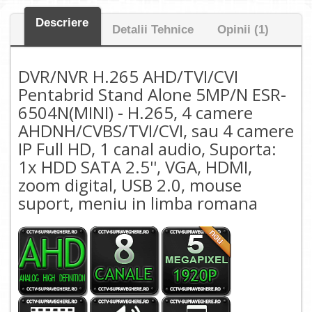
Descriere
Detalii Tehnice
Opinii (1)
DVR/NVR H.265 AHD/TVI/CVI
Pentabrid Stand Alone 5MP/N ESR-
6504N(MINI) - H.265, 4 camere
AHDNH/CVBS/TVI/CVI, sau 4 camere
IP Full HD, 1 canal audio, Suporta:
1x HDD SATA 2.5'', VGA, HDMI,
zoom digital, USB 2.0, mouse
suport, meniu in limba romana