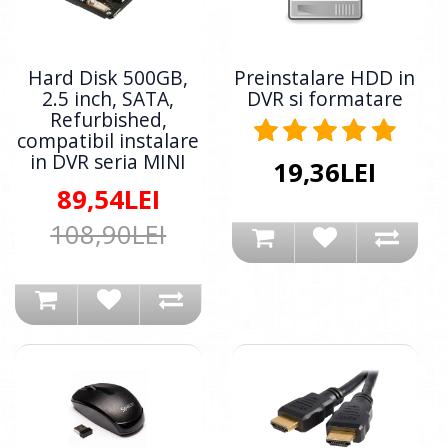
Hard Disk 500GB,
Preinstalare HDD in
2.5 inch, SATA,
DVR si formatare
Refurbished,
compatibil instalare
in DVR seria MINI
19,36LEI
89,54LEI
108,90LEI