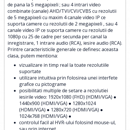
de pana la 5 megapixeli ; sau 4 intrari video
combinate (canale) AHD/TVI/CVI/CVBS cu rezolutii
de 5 megapixeli cu maxim 4 canale video IP ce
suporta camere cu rezolutii de 2 megapixeli , sau 4
canale video IP ce suporta camere cu rezolutii de
1080p cu 25 de cadre per secunda per canal la
inregistrare, 1 intrare audio (RCA), iesire audio (RCA).
Printre caracteristicile generale ce definesc aceasta
clasa, putem mentiona:
vizualizare in timp real la toate rezolutiile
suportate
utilizare intuitiva prin folosirea unei interfete
grafice cu pictograme
posibilitati multiple de setare a rezolutiei
iesirile video: 1920x1080 (FHD) (HDMI/VGA) ●
1440x900 (HDMI/VGA) ● 1280x1024
(HDMI/VGA) ● 1280x720 (HDMI/VGA) ●
1024x768 (HDMI/VGA) ●
controlul facil al HVR-ului folosind mouse-ul,
sau prin internet