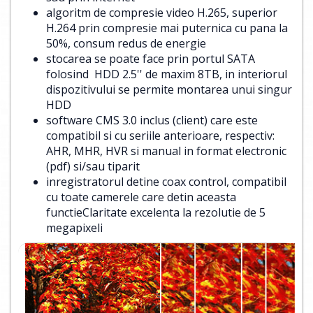
algoritm de compresie video H.265, superior
H.264 prin compresie mai puternica cu pana la
50%, consum redus de energie
stocarea se poate face prin portul SATA
folosind HDD 2.5'' de maxim 8TB, in interiorul
dispozitivului se permite montarea unui singur
HDD
software CMS 3.0 inclus (client) care este
compatibil si cu seriile anterioare, respectiv:
AHR, MHR, HVR si manual in format electronic
(pdf) si/sau tiparit
inregistratorul detine coax control, compatibil
cu toate camerele care detin aceasta
functieClaritate excelenta la rezolutie de 5
megapixeli