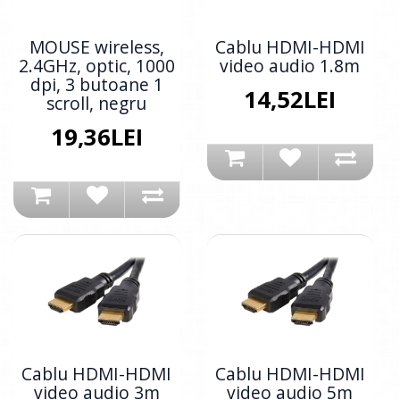
MOUSE wireless,
Cablu HDMI-HDMI
2.4GHz, optic, 1000
video audio 1.8m
dpi, 3 butoane 1
14,52LEI
scroll, negru
19,36LEI
Cablu HDMI-HDMI
Cablu HDMI-HDMI
video audio 3m
video audio 5m