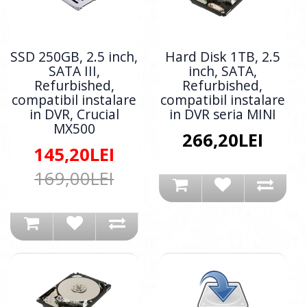
SSD 250GB, 2.5 inch,
Hard Disk 1TB, 2.5
SATA III,
inch, SATA,
Refurbished,
Refurbished,
compatibil instalare
compatibil instalare
in DVR, Crucial
in DVR seria MINI
MX500
266,20LEI
145,20LEI
169,00LEI