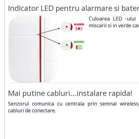
Indicator LED pentru alarmare si bater
Culoarea LED -ului 
miscarii si in verde ca
Mai putine cabluri...instalare rapida!
Senzorul comunica cu centrala prin semnal wireless
cabluri de conectare.