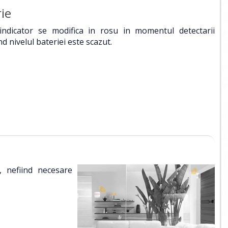
ie
indicator se modifica in rosu in momentul detectarii
nd nivelul bateriei este scazut.
, nefiind necesare