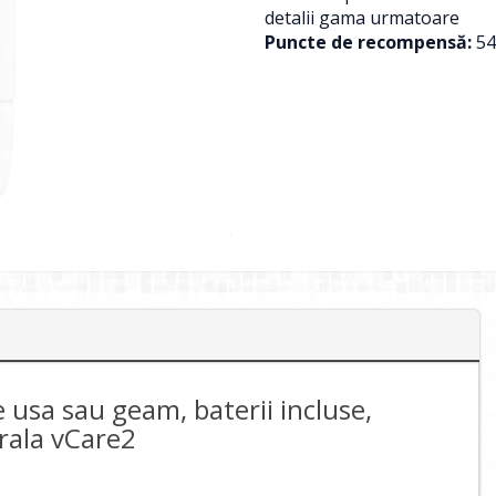
detalii gama urmatoare
Puncte de recompensă:
54
e usa sau geam, baterii incluse,
rala vCare2