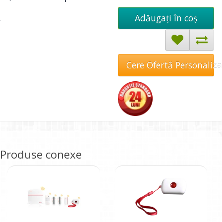
Adăugați în coş
Cere Ofertă Personaliz
Produse conexe