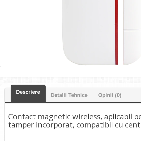
Descriere
Detalii Tehnice
Opinii (0)
Contact magnetic wireless, aplicabil p
tamper incorporat, compatibil cu cent