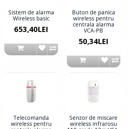
Sistem de alarma
Buton de panica
Wireless basic
wireless pentru
centrala alarma
653,40LEI
VCA-PB
50,34LEI
Telecomanda
Senzor de miscare
wireless pentru
wireless infrarosu