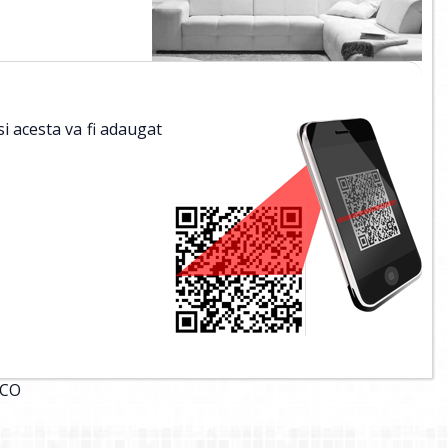
si acesta va fi adaugat
SCO